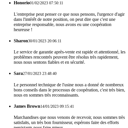
Honorio
01/02/2023 07:50:11
L'entreprise peut penser ce que nous pensons, l'urgence d'agir
dans l'intérêt de notre position, on peut dire que c'est une
entreprise responsable, nous avons eu une coopération
heureuse !
Sharon
30/01/2023 20:06:11
Le service de garantie après-vente est rapide et attentionné, les
problèmes rencontrés peuvent être résolus très rapidement,
nous nous sentons fiables et en sécurité.
Sara
27/01/2023 23:48:40
Le personnel technique de l'usine nous a donné de nombreux
bons conseils dans le processus de coopération, c'est très bien,
nous en sommes très reconnaissants.
James Brown
14/01/2023 09:15:41
Marchandises que nous venons de recevoir, nous sommes très
satisfaits, un très bon fournisseur, espérons faire des efforts
persistants pour faire mieux.