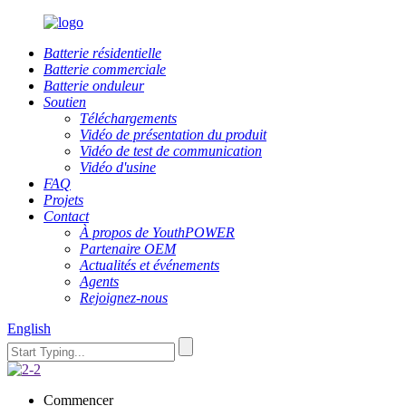
Batterie résidentielle
Batterie commerciale
Batterie onduleur
Soutien
Téléchargements
Vidéo de présentation du produit
Vidéo de test de communication
Vidéo d'usine
FAQ
Projets
Contact
À propos de YouthPOWER
Partenaire OEM
Actualités et événements
Agents
Rejoignez-nous
English
Commencer