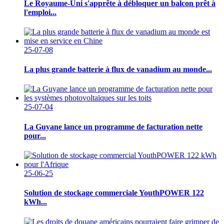
Le Royaume-Uni s'apprête à débloquer un balcon prêt à
l'emploi...
25-07-08
La plus grande batterie à flux de vanadium au monde...
25-07-04
La Guyane lance un programme de facturation nette
pour...
25-06-25
Solution de stockage commerciale YouthPOWER 122
kWh...