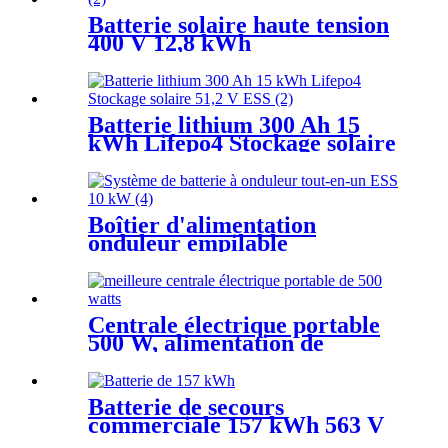
Batterie solaire haute tension
400 V 12,8 kWh
Batterie lithium 300 Ah 15
kWh Lifepo4 Stockage solaire
51,2 V ESS
Boîtier d'alimentation
onduleur empilable
YouthPOWER HV
Centrale électrique portable
500 W, alimentation de
secours UPS 1,8 kWh 2 kWh
Batterie de secours
commerciale 157 kWh 563 V
280 Ah