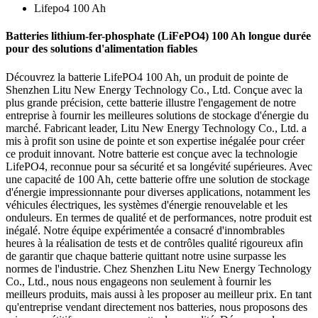
Lifepo4 100 Ah
Batteries lithium-fer-phosphate (LiFePO4) 100 Ah longue durée
pour des solutions d'alimentation fiables
Découvrez la batterie LifePO4 100 Ah, un produit de pointe de
Shenzhen Litu New Energy Technology Co., Ltd. Conçue avec la
plus grande précision, cette batterie illustre l'engagement de notre
entreprise à fournir les meilleures solutions de stockage d'énergie du
marché. Fabricant leader, Litu New Energy Technology Co., Ltd. a
mis à profit son usine de pointe et son expertise inégalée pour créer
ce produit innovant. Notre batterie est conçue avec la technologie
LifePO4, reconnue pour sa sécurité et sa longévité supérieures. Avec
une capacité de 100 Ah, cette batterie offre une solution de stockage
d'énergie impressionnante pour diverses applications, notamment les
véhicules électriques, les systèmes d'énergie renouvelable et les
onduleurs. En termes de qualité et de performances, notre produit est
inégalé. Notre équipe expérimentée a consacré d'innombrables
heures à la réalisation de tests et de contrôles qualité rigoureux afin
de garantir que chaque batterie quittant notre usine surpasse les
normes de l'industrie. Chez Shenzhen Litu New Energy Technology
Co., Ltd., nous nous engageons non seulement à fournir les
meilleurs produits, mais aussi à les proposer au meilleur prix. En tant
qu'entreprise vendant directement nos batteries, nous proposons des