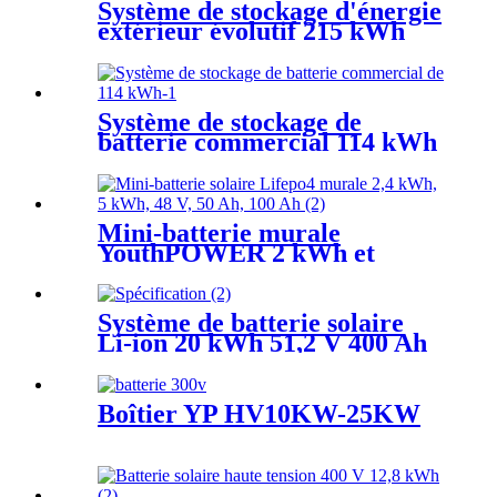
Système de stockage d'énergie
extérieur évolutif 215 kWh
Système de stockage de
batterie commercial 114 kWh
409 V 280 Ah
Mini-batterie murale
YouthPOWER 2 kWh et
5 kWh
Système de batterie solaire
Li-ion 20 kWh 51,2 V 400 Ah
Boîtier YP HV10KW-25KW