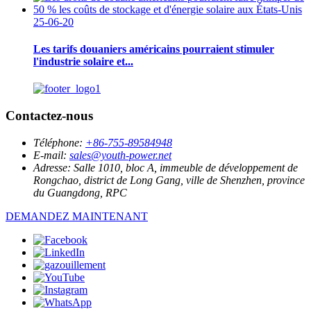
25-06-20
Les tarifs douaniers américains pourraient stimuler
l'industrie solaire et...
Contactez-nous
Téléphone:
+86-755-89584948
E-mail:
sales@youth-power.net
Adresse:
Salle 1010, bloc A, immeuble de développement de
Rongchao, district de Long Gang, ville de Shenzhen, province
du Guangdong, RPC
DEMANDEZ MAINTENANT