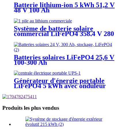
Batterie lithium-ion 5 kWh 51,2 V
48 V 100 Ah
Système de batterie solaire
commercial LiFePO4 358,4 V 280
Ah 100 kWh
Batteries solaires LiFePO4 25,6 V
100-300 Ah
Générateur d'énergie portable
LiFePO4 5 kWh avec onduleur
Plug & Play
Produits les plus vendus