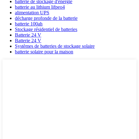
batterie de stockage d'énergie
batterie au lithium lifpeo4
alimentation UPS
décharge profonde de la batterie
batterie 100ah
Stockage résidentiel de batteries
Batterie 24 V
Batterie 24 V
Systèmes de batteries de stockage solaire
batterie solaire pour la maison