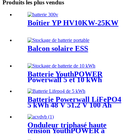
Produits les plus vendus
Boîtier YP HV10KW-25KW
Balcon solaire ESS
Batterie YouthPOWER
Powerwall 5 et 10 kWh
Batterie Powerwall LiFePO4
5 kWh 48 V 51,2 V 100 Ah
Onduleur triphasé haute
tension YouthPOWER à
batterie AIO ESS