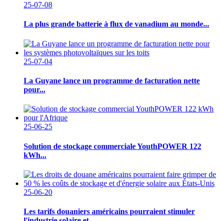
25-07-08
La plus grande batterie à flux de vanadium au monde...
25-07-04
La Guyane lance un programme de facturation nette
pour...
25-06-25
Solution de stockage commerciale YouthPOWER 122
kWh...
25-06-20
Les tarifs douaniers américains pourraient stimuler
l'industrie solaire et...