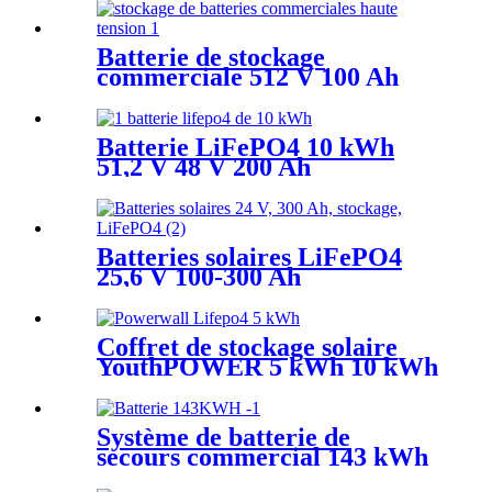
Batterie de stockage
commerciale 512 V 100 Ah
51,2 kWh
Batterie LiFePO4 10 kWh
51,2 V 48 V 200 Ah
Batteries solaires LiFePO4
25,6 V 100-300 Ah
Coffret de stockage solaire
YouthPOWER 5 kWh 10 kWh
Système de batterie de
secours commercial 143 kWh
512 V 280 Ah