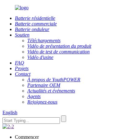
Batterie résidentielle
Batterie commerciale
Batterie onduleur
Soutien
Téléchargements
Vidéo de présentation du produit
Vidéo de test de communication
Vidéo d'usine
FAQ
Projets
Contact
À propos de YouthPOWER
Partenaire OEM
Actualités et événements
Agents
Rejoignez-nous
English
Commencer