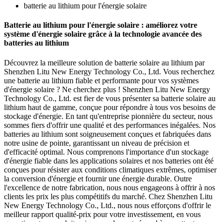
batterie au lithium pour l'énergie solaire
Batterie au lithium pour l'énergie solaire : améliorez votre
système d'énergie solaire grâce à la technologie avancée des
batteries au lithium
Découvrez la meilleure solution de batterie solaire au lithium par
Shenzhen Litu New Energy Technology Co., Ltd. Vous recherchez
une batterie au lithium fiable et performante pour vos systèmes
d'énergie solaire ? Ne cherchez plus ! Shenzhen Litu New Energy
Technology Co., Ltd. est fier de vous présenter sa batterie solaire au
lithium haut de gamme, conçue pour répondre à tous vos besoins de
stockage d'énergie. En tant qu'entreprise pionnière du secteur, nous
sommes fiers d'offrir une qualité et des performances inégalées. Nos
batteries au lithium sont soigneusement conçues et fabriquées dans
notre usine de pointe, garantissant un niveau de précision et
d'efficacité optimal. Nous comprenons l'importance d'un stockage
d'énergie fiable dans les applications solaires et nos batteries ont été
conçues pour résister aux conditions climatiques extrêmes, optimiser
la conversion d'énergie et fournir une énergie durable. Outre
l'excellence de notre fabrication, nous nous engageons à offrir à nos
clients les prix les plus compétitifs du marché. Chez Shenzhen Litu
New Energy Technology Co., Ltd., nous nous efforçons d'offrir le
meilleur rapport qualité-prix pour votre investissement, en vous