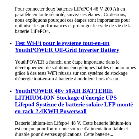
Pour connecter deux batteries LiFePO4 48 V 200 Ah en
parallèle en toute sécurité, suivez ces étapes : Ci-dessous,
nous expliquons pourquoi ces étapes sont importantes pour
optimiser les performances et prolonger le cycle de vie de la
batterie LiFePO4.
Test Wi-Fi pour le système tout-en-un
YouthPOWER Off-Grid Inverter Battery
YouthPOWER a franchi une étape importante dans le
développement de solutions énergétiques fiables et autonomes
grâce à des tests WiFi réussis sur son système de stockage
d'énergie tout-en-un à batterie à onduleur hors réseau...
YouthPOWER 48v 50AH BATTERIE
LITHIUM-ION Stockage d'énergie UPS
Lifepo4 Système de batterie solaire LFP monté
en rack 2.4KWH Powerwall
Batterie lithium-ion Lifepo4 48 V. Cette batterie lithium-ion
est conçue pour fournir une source d'alimentation fiable et
durable pour diverses applications. Cette batterie...