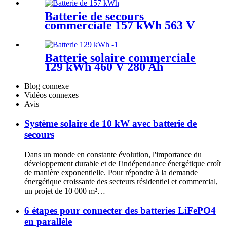
Batterie de secours
commerciale 157 kWh 563 V
280 Ah
Batterie solaire commerciale
129 kWh 460 V 280 Ah
Blog connexe
Vidéos connexes
Avis
Système solaire de 10 kW avec batterie de
secours
Dans un monde en constante évolution, l'importance du
développement durable et de l'indépendance énergétique croît
de manière exponentielle. Pour répondre à la demande
énergétique croissante des secteurs résidentiel et commercial,
un projet de 10 000 m²…
6 étapes pour connecter des batteries LiFePO4
en parallèle