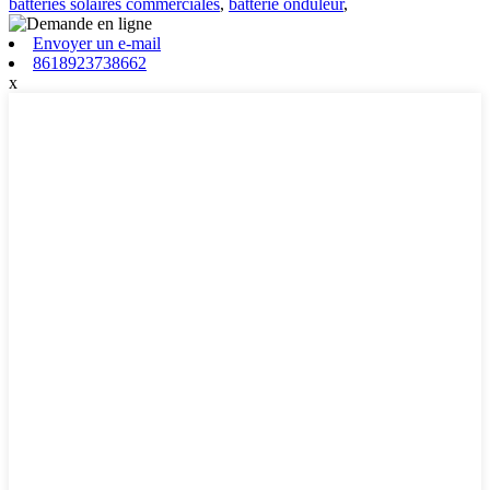
batteries solaires commerciales
,
batterie onduleur
,
Envoyer un e-mail
8618923738662
x