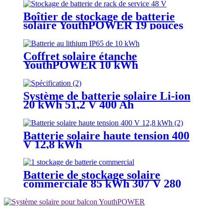
Boîtier de stockage de batterie
solaire YouthPOWER 19 pouces
Coffret solaire étanche
YouthPOWER 10 kWh
Système de batterie solaire Li-ion
20 kWh 51,2 V 400 Ah
Batterie solaire haute tension 400
V 12,8 kWh
Batterie de stockage solaire
commerciale 85 kWh 307 V 280
Ah