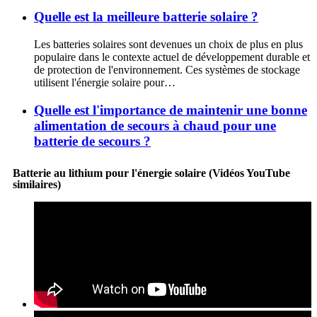
Quelle est la meilleure batterie solaire ?
Les batteries solaires sont devenues un choix de plus en plus
populaire dans le contexte actuel de développement durable et
de protection de l'environnement. Ces systèmes de stockage
utilisent l'énergie solaire pour…
Quelle est l'importance de maintenir une bonne
alimentation de secours à chaud pour une
batterie de secours ?
Batterie au lithium pour l'énergie solaire (Vidéos YouTube
similaires)