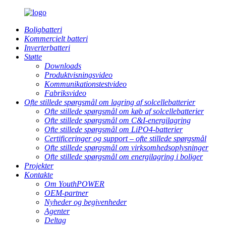
Boligbatteri
Kommercielt batteri
Inverterbatteri
Støtte
Downloads
Produktvisningsvideo
Kommunikationstestvideo
Fabriksvideo
Ofte stillede spørgsmål om lagring af solcellebatterier
Ofte stillede spørgsmål om køb af solcellebatterier
Ofte stillede spørgsmål om C&I-energilagring
Ofte stillede spørgsmål om LiPO4-batterier
Certificeringer og support – ofte stillede spørgsmål
Ofte stillede spørgsmål om virksomhedsoplysninger
Ofte stillede spørgsmål om energilagring i boliger
Projekter
Kontakte
Om YouthPOWER
OEM-partner
Nyheder og begivenheder
Agenter
Deltag