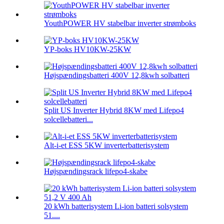
YouthPOWER HV stabelbar inverter strømboks
YP-boks HV10KW-25KW
Højspændingsbatteri 400V 12,8kwh solbatteri
Split US Inverter Hybrid 8KW med Lifepo4
solcellebatteri...
Alt-i-et ESS 5KW inverterbatterisystem
Højspændingsrack lifepo4-skabe
20 kWh batterisystem Li-ion batteri solsystem
51....