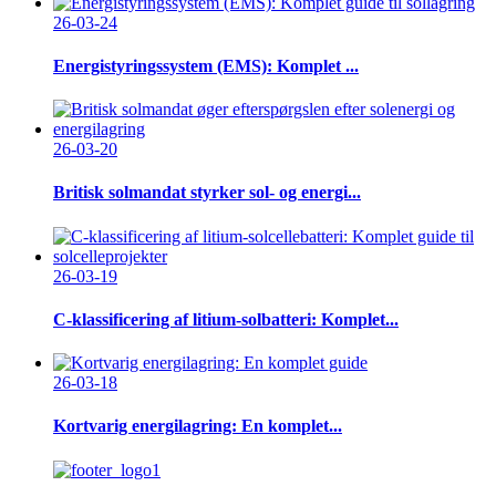
26-03-24
Energistyringssystem (EMS): Komplet ...
26-03-20
Britisk solmandat styrker sol- og energi...
26-03-19
C-klassificering af litium-solbatteri: Komplet...
26-03-18
Kortvarig energilagring: En komplet...