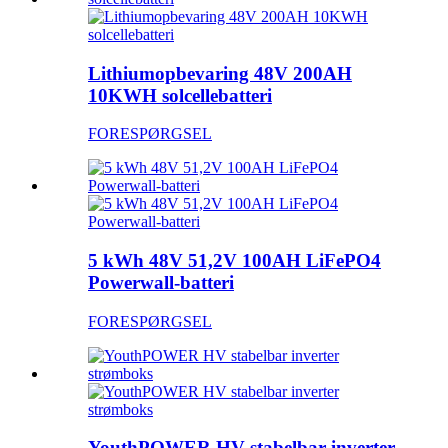
Lithiumopbevaring 48V 200AH
10KWH solcellebatteri
FORESPØRGSEL
5 kWh 48V 51,2V 100AH ​​LiFePO4
Powerwall-batteri
FORESPØRGSEL
YouthPOWER HV stabelbar inverter