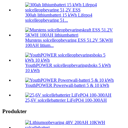
300ah lithiumbatteri 15 kWh Lifepo4
solcelleopbevaring 51...
Murstens solcelleopbevaring ESS 51.2V 5KWH
100AH ​​litium...
YouthPOWER solcelleopbevaringsboks 5 kWh
10 kWh
YouthPOWER Powerwall-batteri 5 & 10 kWh
25,6V solcellebatterier LiFePO4 100-300AH
Produkter