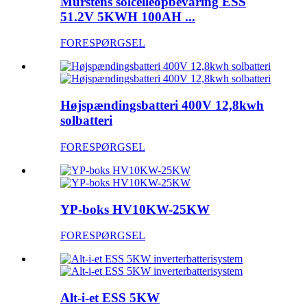
Murstens solcelleopbevaring ESS
51.2V 5KWH 100AH ​​...
FORESPØRGSEL
Højspændingsbatteri 400V 12,8kwh
solbatteri
FORESPØRGSEL
YP-boks HV10KW-25KW
FORESPØRGSEL
Alt-i-et ESS 5KW