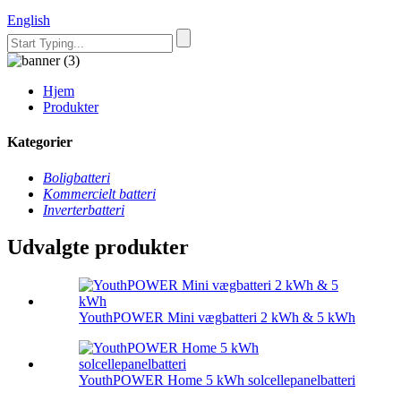
English
Hjem
Produkter
Kategorier
Boligbatteri
Kommercielt batteri
Inverterbatteri
Udvalgte produkter
YouthPOWER Mini vægbatteri 2 kWh & 5 kWh
YouthPOWER Home 5 kWh solcellepanelbatteri