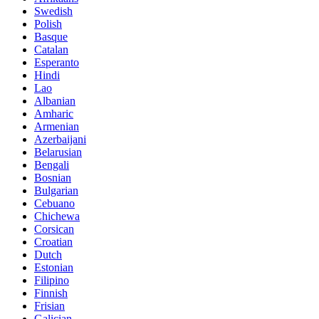
Swedish
Polish
Basque
Catalan
Esperanto
Hindi
Lao
Albanian
Amharic
Armenian
Azerbaijani
Belarusian
Bengali
Bosnian
Bulgarian
Cebuano
Chichewa
Corsican
Croatian
Dutch
Estonian
Filipino
Finnish
Frisian
Galician