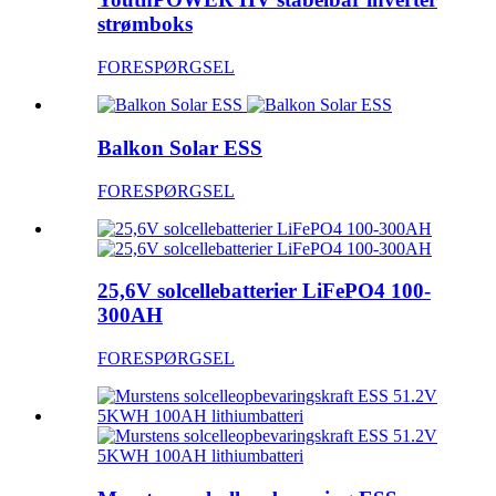
strømboks
FORESPØRGSEL
Balkon Solar ESS
FORESPØRGSEL
25,6V solcellebatterier LiFePO4 100-
300AH
FORESPØRGSEL