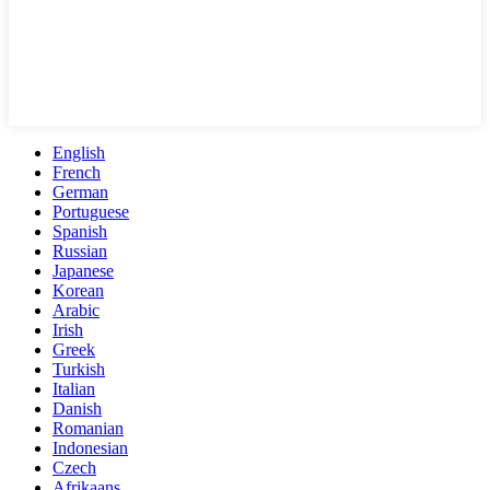
English
French
German
Portuguese
Spanish
Russian
Japanese
Korean
Arabic
Irish
Greek
Turkish
Italian
Danish
Romanian
Indonesian
Czech
Afrikaans