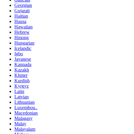
Georgian
Gujarati
Haitian
Hausa
Hawaiian
Hebrew
Hmong
Hungarian
Icelandic
Igbo
Javanese
Kannada
Kazakh
Khmer
Kurdish
Kyrgyz
Latin
Latvian
Lithuanian
Luxembou..
Macedonian
Malagasy
Malay
Malayalam