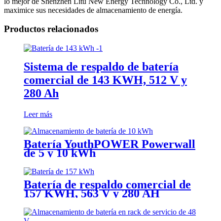
lo mejor de Shenzhen Litu New Energy Technology Co., Ltd. y
maximice sus necesidades de almacenamiento de energía.
Productos relacionados
Sistema de respaldo de batería
comercial de 143 KWH, 512 V y
280 Ah
Leer más
Batería YouthPOWER Powerwall
de 5 y 10 kWh
Batería de respaldo comercial de
157 KWH, 563 V y 280 AH