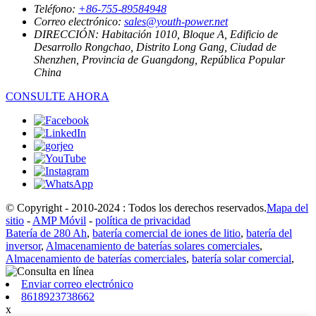
Teléfono:
+86-755-89584948
Correo electrónico:
sales@youth-power.net
DIRECCIÓN:
Habitación 1010, Bloque A, Edificio de
Desarrollo Rongchao, Distrito Long Gang, Ciudad de
Shenzhen, Provincia de Guangdong, República Popular
China
CONSULTE AHORA
© Copyright - 2010-2024 : Todos los derechos reservados.
Mapa del
sitio
-
AMP Móvil
-
política de privacidad
Batería de 280 Ah
,
batería comercial de iones de litio
,
batería del
inversor
,
Almacenamiento de baterías solares comerciales
,
Almacenamiento de baterías comerciales
,
batería solar comercial
,
Enviar correo electrónico
8618923738662
x