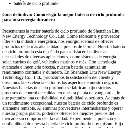
batería de ciclo profundo
Guía definitiva: Cómo elegir la mejor batería de ciclo profundo
para una energía duradera
Presentamos la mejor batería de ciclo profundo de Shenzhen Litu
New Energy Technology Co., Ltd. Como fabricante y proveedor
líder en la industria energética, nos enorgullecemos de ofrecer
productos de la más alta calidad a precios de fábrica. Nuestra batería
de ciclo profundo está diseñada para satisfacer las diversas
necesidades de diversas aplicaciones, como sistemas de energía
solar, carritos de golf, vehículos marinos y más. Con tecnología
avanzada e ingeniería precisa, nuestra batería garantiza un
rendimiento confiable y duradero. En Shenzhen Litu New Energy
Technology Co., Ltd., priorizamos la satisfacción del cliente y
buscamos la excelencia en todos los aspectos de nuestro negocio.
Nuestras baterías de ciclo profundo se fabrican bajo estrictos
procesos de control de calidad en nuestra planta de vanguardia, lo
que garantiza una confiabilidad y durabilidad superiores. Además de
un rendimiento excepcional, nuestra batería de ciclo profundo es
altamente rentable. Al eliminar proveedores intermediarios y operar
nuestra propia planta, podemos ofrecer los mejores precios del
mercado sin comprometer la calidad. Experimente la potencia y la
confiabilidad de nuestra batería de ciclo profundo hoy mismo. Elija