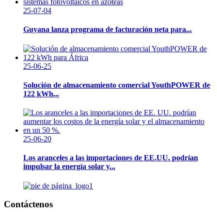
25-07-04
Guyana lanza programa de facturación neta para...
25-06-25
Solución de almacenamiento comercial YouthPOWER de
122 kWh...
25-06-20
Los aranceles a las importaciones de EE.UU. podrían
impulsar la energía solar y...
Contáctenos