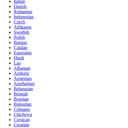
Italian
Danish
Romanian
Indonesian
Czech
Afrikaans
Swedish
Polish
Basque
Catalan
Esperanto
Hindi
Lao
Albanian
Amharic
Armenian
Azerbaijani
Belarusian
Bengali
Bosnian
Bulgarian
Cebuano
Chichewa
Corsican
Croatian