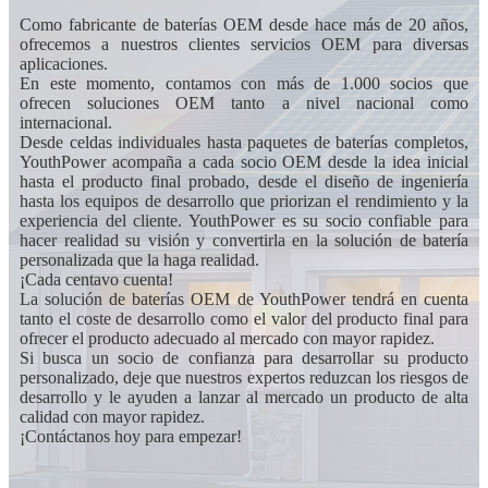
Como fabricante de baterías OEM desde hace más de 20 años,
ofrecemos a nuestros clientes servicios OEM para diversas
aplicaciones.
En este momento, contamos con más de 1.000 socios que
ofrecen soluciones OEM tanto a nivel nacional como
internacional.
Desde celdas individuales hasta paquetes de baterías completos,
YouthPower acompaña a cada socio OEM desde la idea inicial
hasta el producto final probado, desde el diseño de ingeniería
hasta los equipos de desarrollo que priorizan el rendimiento y la
experiencia del cliente. YouthPower es su socio confiable para
hacer realidad su visión y convertirla en la solución de batería
personalizada que la haga realidad.
¡Cada centavo cuenta!
La solución de baterías OEM de YouthPower tendrá en cuenta
tanto el coste de desarrollo como el valor del producto final para
ofrecer el producto adecuado al mercado con mayor rapidez.
Si busca un socio de confianza para desarrollar su producto
personalizado, deje que nuestros expertos reduzcan los riesgos de
desarrollo y le ayuden a lanzar al mercado un producto de alta
calidad con mayor rapidez.
¡Contáctanos hoy para empezar!