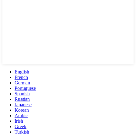
English
French
German
Portuguese
Spanish
Russian
Japanese
Korean
Arabic
Irish
Greek
Turkish