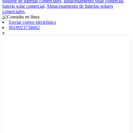
paquete de baterías comerciales
,
almacenamiento solar comercial
,
batería solar comercial
,
Almacenamiento de baterías solares
comerciales
,
Enviar correo electrónico
8618923738662
x