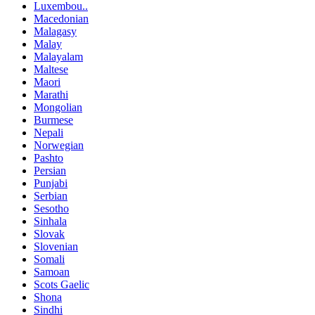
Luxembou..
Macedonian
Malagasy
Malay
Malayalam
Maltese
Maori
Marathi
Mongolian
Burmese
Nepali
Norwegian
Pashto
Persian
Punjabi
Serbian
Sesotho
Sinhala
Slovak
Slovenian
Somali
Samoan
Scots Gaelic
Shona
Sindhi