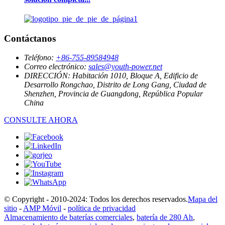
Contáctanos
Teléfono:
+86-755-89584948
Correo electrónico:
sales@youth-power.net
DIRECCIÓN:
Habitación 1010, Bloque A, Edificio de
Desarrollo Rongchao, Distrito de Long Gang, Ciudad de
Shenzhen, Provincia de Guangdong, República Popular
China
CONSULTE AHORA
© Copyright - 2010-2024: Todos los derechos reservados.
Mapa del
sitio
-
AMP Móvil
-
política de privacidad
Almacenamiento de baterías comerciales
,
batería de 280 Ah
,