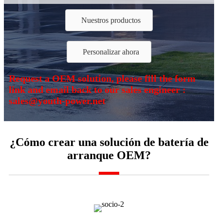
Nuestros productos
Personalizar ahora
Request a OEM solution, please fill the form
link and email back to our sales engineer :
sales@youth-power.net
¿Cómo crear una solución de batería de
arranque OEM?