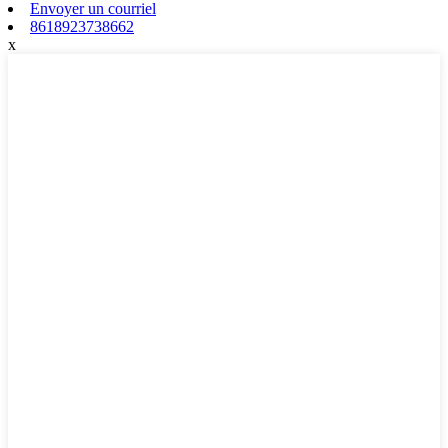
Envoyer un courriel
8618923738662
x