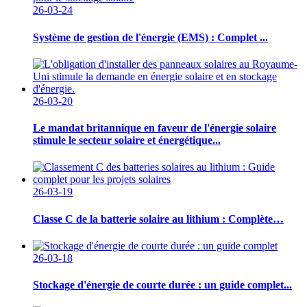
26-03-24
Système de gestion de l'énergie (EMS) : Complet ...
26-03-20
Le mandat britannique en faveur de l'énergie solaire
stimule le secteur solaire et énergétique...
26-03-19
Classe C de la batterie solaire au lithium : Complète…
26-03-18
Stockage d'énergie de courte durée : un guide complet...