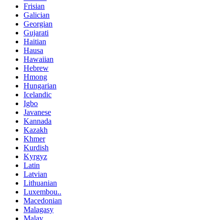
Frisian
Galician
Georgian
Gujarati
Haitian
Hausa
Hawaiian
Hebrew
Hmong
Hungarian
Icelandic
Igbo
Javanese
Kannada
Kazakh
Khmer
Kurdish
Kyrgyz
Latin
Latvian
Lithuanian
Luxembou..
Macedonian
Malagasy
Malay