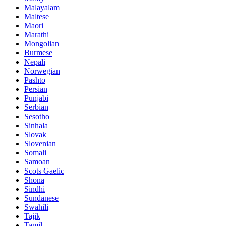
Malayalam
Maltese
Maori
Marathi
Mongolian
Burmese
Nepali
Norwegian
Pashto
Persian
Punjabi
Serbian
Sesotho
Sinhala
Slovak
Slovenian
Somali
Samoan
Scots Gaelic
Shona
Sindhi
Sundanese
Swahili
Tajik
Tamil