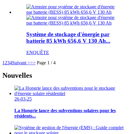
Système de stockage d'énergie par
batterie 85 kWh 656,6 V 130 Ah...
ENQUÊTE
1
2
3
4
Suivant >
>>
Page 1 / 4
Nouvelles
26-03-25
La Hongrie lance des subventions solaires pour les
résidents...