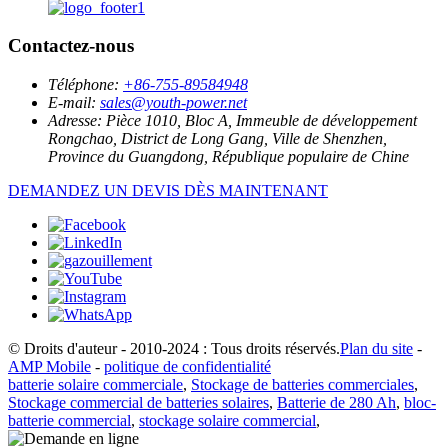
Contactez-nous
Téléphone:
+86-755-89584948
E-mail:
sales@youth-power.net
Adresse:
Pièce 1010, Bloc A, Immeuble de développement
Rongchao, District de Long Gang, Ville de Shenzhen,
Province du Guangdong, République populaire de Chine
DEMANDEZ UN DEVIS DÈS MAINTENANT
© Droits d'auteur - 2010-2024 : Tous droits réservés.
Plan du site
-
AMP Mobile
-
politique de confidentialité
batterie solaire commerciale
,
Stockage de batteries commerciales
,
Stockage commercial de batteries solaires
,
Batterie de 280 Ah
,
bloc-
batterie commercial
,
stockage solaire commercial
,