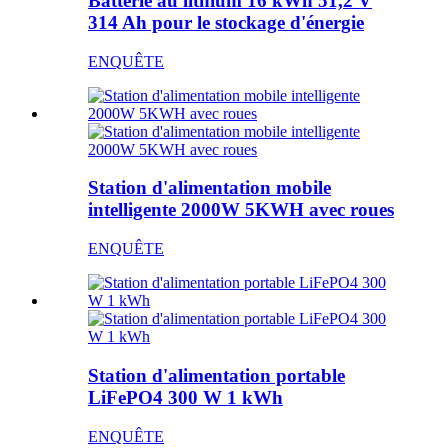
Batterie au lithium 16 kWh 51,2 V
314 Ah pour le stockage d'énergie
ENQUÊTE
Station d'alimentation mobile
intelligente 2000W 5KWH avec roues
ENQUÊTE
Station d'alimentation portable
LiFePO4 300 W 1 kWh
ENQUÊTE