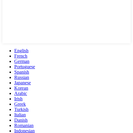
English
French
German
Portuguese
Spanish
Russian
Japanese
Korean
Arabic
Irish
Greek
Turkish
Italian
Danish
Romanian
Indonesian