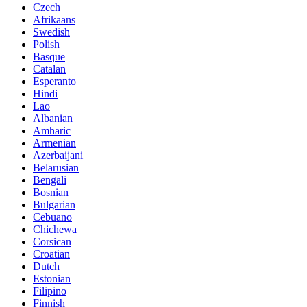
Czech
Afrikaans
Swedish
Polish
Basque
Catalan
Esperanto
Hindi
Lao
Albanian
Amharic
Armenian
Azerbaijani
Belarusian
Bengali
Bosnian
Bulgarian
Cebuano
Chichewa
Corsican
Croatian
Dutch
Estonian
Filipino
Finnish