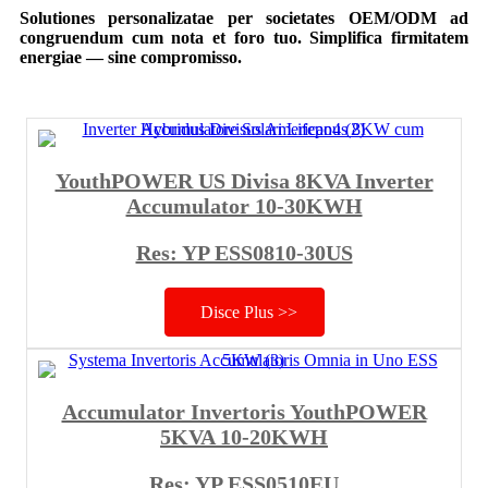
Solutiones personalizatae per societates OEM/ODM ad
congruendum cum nota et foro tuo. Simplifica firmitatem
energiae — sine compromisso.
YouthPOWER US Divisa 8KVA Inverter
Accumulator 10-30KWH
Res: YP ESS0810-30US
Disce Plus >>
Accumulator Invertoris YouthPOWER
5KVA 10-20KWH
Res: YP ESS0510EU