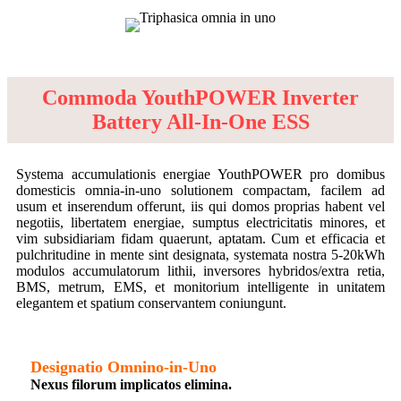
Commoda YouthPOWER Inverter
Battery All-In-One ESS
Systema accumulationis energiae YouthPOWER pro domibus
domesticis omnia-in-uno solutionem compactam, facilem ad
usum et inserendum offerunt, iis qui domos proprias habent vel
negotiis, libertatem energiae, sumptus electricitatis minores, et
vim subsidiariam fidam quaerunt, aptatam. Cum et efficacia et
pulchritudine in mente sint designata, systemata nostra 5-20kWh
modulos accumulatorum lithii, inversores hybridos/extra retia,
BMS, metrum, EMS, et monitorium intelligente in unitatem
elegantem et spatium conservantem coniungunt.
Designatio Omnino-in-Uno
Nexus filorum implicatos elimina.