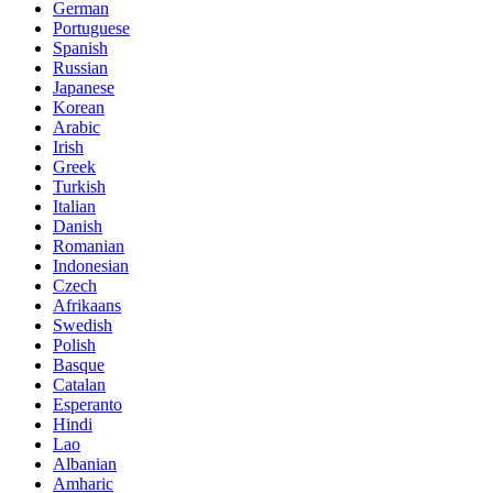
German
Portuguese
Spanish
Russian
Japanese
Korean
Arabic
Irish
Greek
Turkish
Italian
Danish
Romanian
Indonesian
Czech
Afrikaans
Swedish
Polish
Basque
Catalan
Esperanto
Hindi
Lao
Albanian
Amharic