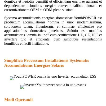
domibus et negotiis permittit ut efficientiam energiae augeant et
dependentiam a fontibus energiae conventionalibus minuant, et
customizationem OEM et ODM plene sustinet.
Systema accumulationis energiae domesticae YouthPOWER est
productum accumulationis "omnia in uno" modernissimum,
solutionem tutam, ingeniosam, et summae efficientiae pro
applicationibus domesticis praebens. Solutio est modulus
accumulatoris "omnia in uno" cum certificatione UL, CE, IEC et
invertere tuto et efficiente, cum sumptibus sustentationis
humilibus et facili institutione.
Simplifica Processum Installationis Systematis
Accumulationis Energiae Solaris
Modi Operandi