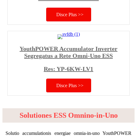
Disce Plus >>
YouthPOWER Accumulator Inverter
Segregatus a Rete Omni-Uno ESS
Res: YP-6KW-LV1
Disce Plus >>
Solutiones ESS Omnino-in-Uno
Solutio accumulationis energiae omnia-in-uno YouthPOWER