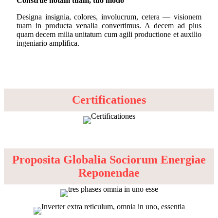
Construe notam tuam, tuo modo
Designa insignia, colores, involucrum, cetera — visionem
tuam in producta venalia convertimus. A decem ad plus
quam decem milia unitatum cum agili productione et auxilio
ingeniario amplifica.
Certificationes
Proposita Globalia Sociorum Energiae
Reponendae