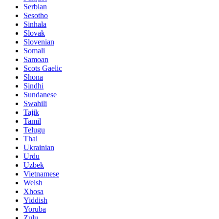
Serbian
Sesotho
Sinhala
Slovak
Slovenian
Somali
Samoan
Scots Gaelic
Shona
Sindhi
Sundanese
Swahili
Tajik
Tamil
Telugu
Thai
Ukrainian
Urdu
Uzbek
Vietnamese
Welsh
Xhosa
Yiddish
Yoruba
Zulu