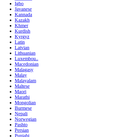
Igbo
Javanese
Kannada
Kazakh
Khmer
Kurdish
Kyrgyz
Latin
Latvian
Lithuanian
Luxembou..
Macedonian
Malagasy
Malay
Malayalam
Maltese
Maori
Marathi
Mongolian
Burmese
Nepali
Norwegian
Pashto
Persian
Punjabi