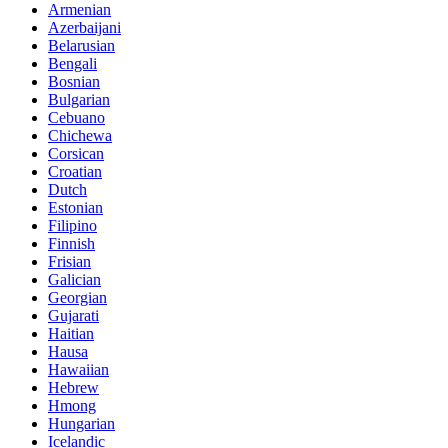
Armenian
Azerbaijani
Belarusian
Bengali
Bosnian
Bulgarian
Cebuano
Chichewa
Corsican
Croatian
Dutch
Estonian
Filipino
Finnish
Frisian
Galician
Georgian
Gujarati
Haitian
Hausa
Hawaiian
Hebrew
Hmong
Hungarian
Icelandic