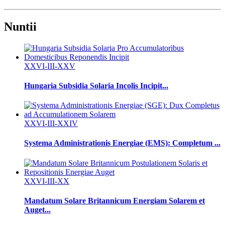
Nuntii
XXVI-III-XXV
Hungaria Subsidia Solaria Incolis Incipit...
XXVI-III-XXIV
Systema Administrationis Energiae (EMS): Completum ...
XXVI-III-XX
Mandatum Solare Britannicum Energiam Solarem et
Auget...