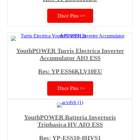
Disce Plus >>
YouthPOWER Turris Electrica Inverter
Accumulator AIO ESS
Res: YP ESS6KLV10EU
Disce Plus >>
YouthPOWER Batteria Invertoris
Triphasica HV AIO ESS
Res: YP-ESS10-8HVS1