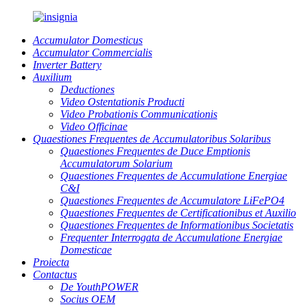
Accumulator Domesticus
Accumulator Commercialis
Inverter Battery
Auxilium
Deductiones
Video Ostentationis Producti
Video Probationis Communicationis
Video Officinae
Quaestiones Frequentes de Accumulatoribus Solaribus
Quaestiones Frequentes de Duce Emptionis
Accumulatorum Solarium
Quaestiones Frequentes de Accumulatione Energiae
C&I
Quaestiones Frequentes de Accumulatore LiFePO4
Quaestiones Frequentes de Certificationibus et Auxilio
Quaestiones Frequentes de Informationibus Societatis
Frequenter Interrogata de Accumulatione Energiae
Domesticae
Proiecta
Contactus
De YouthPOWER
Socius OEM