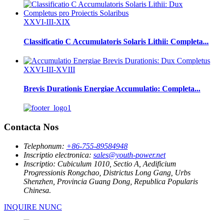
XXVI-III-XIX
Classificatio C Accumulatoris Solaris Lithii: Completa...
XXVI-III-XVIII
Brevis Durationis Energiae Accumulatio: Completa...
Contacta Nos
Telephonum:
+86-755-89584948
Inscriptio electronica:
sales@youth-power.net
Inscriptio:
Cubiculum 1010, Sectio A, Aedificium
Progressionis Rongchao, Districtus Long Gang, Urbs
Shenzhen, Provincia Guang Dong, Republica Popularis
Chinesa.
INQUIRE NUNC