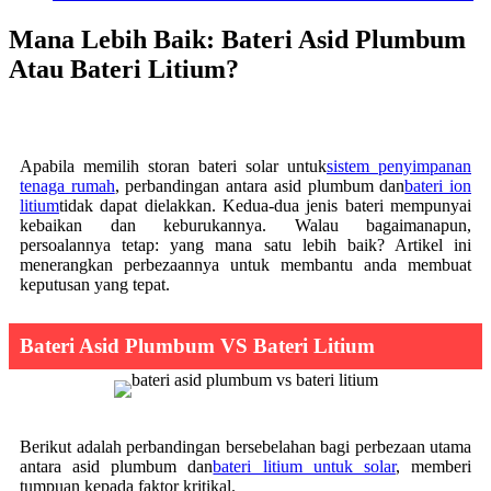
Mana Lebih Baik: Bateri Asid Plumbum
Atau Bateri Litium?
Apabila memilih storan bateri solar untuk
sistem penyimpanan
tenaga rumah
, perbandingan antara asid plumbum dan
bateri ion
litium
tidak dapat dielakkan. Kedua-dua jenis bateri mempunyai
kebaikan dan keburukannya. Walau bagaimanapun,
persoalannya tetap: yang mana satu lebih baik? Artikel ini
menerangkan perbezaannya untuk membantu anda membuat
keputusan yang tepat.
Bateri Asid Plumbum VS Bateri Litium
Berikut adalah perbandingan bersebelahan bagi perbezaan utama
antara asid plumbum dan
bateri litium untuk solar
, memberi
tumpuan kepada faktor kritikal.