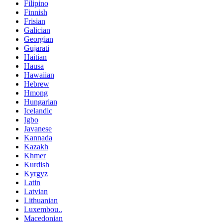
Filipino
Finnish
Frisian
Galician
Georgian
Gujarati
Haitian
Hausa
Hawaiian
Hebrew
Hmong
Hungarian
Icelandic
Igbo
Javanese
Kannada
Kazakh
Khmer
Kurdish
Kyrgyz
Latin
Latvian
Lithuanian
Luxembou..
Macedonian