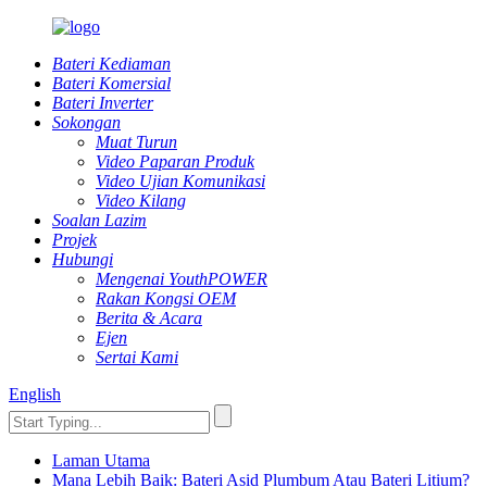
Bateri Kediaman
Bateri Komersial
Bateri Inverter
Sokongan
Muat Turun
Video Paparan Produk
Video Ujian Komunikasi
Video Kilang
Soalan Lazim
Projek
Hubungi
Mengenai YouthPOWER
Rakan Kongsi OEM
Berita & Acara
Ejen
Sertai Kami
English
Laman Utama
Mana Lebih Baik: Bateri Asid Plumbum Atau Bateri Litium?