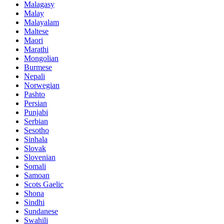
Malagasy
Malay
Malayalam
Maltese
Maori
Marathi
Mongolian
Burmese
Nepali
Norwegian
Pashto
Persian
Punjabi
Serbian
Sesotho
Sinhala
Slovak
Slovenian
Somali
Samoan
Scots Gaelic
Shona
Sindhi
Sundanese
Swahili