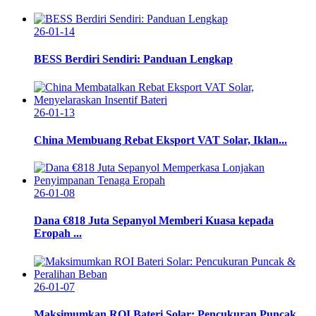
26-01-14
BESS Berdiri Sendiri: Panduan Lengkap
26-01-13
China Membuang Rebat Eksport VAT Solar, Iklan...
26-01-08
Dana €818 Juta Sepanyol Memberi Kuasa kepada
Eropah ...
26-01-07
Maksimumkan ROI Bateri Solar: Pencukuran Puncak ...