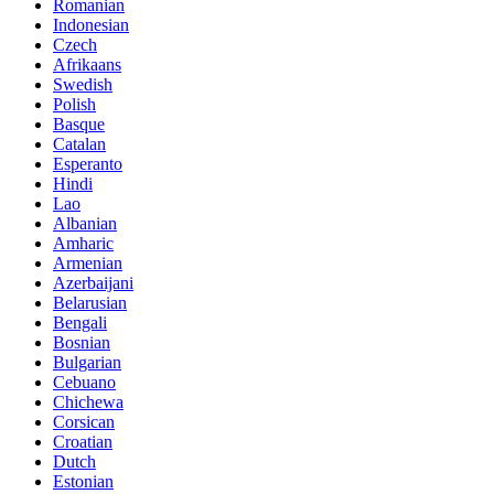
Romanian
Indonesian
Czech
Afrikaans
Swedish
Polish
Basque
Catalan
Esperanto
Hindi
Lao
Albanian
Amharic
Armenian
Azerbaijani
Belarusian
Bengali
Bosnian
Bulgarian
Cebuano
Chichewa
Corsican
Croatian
Dutch
Estonian