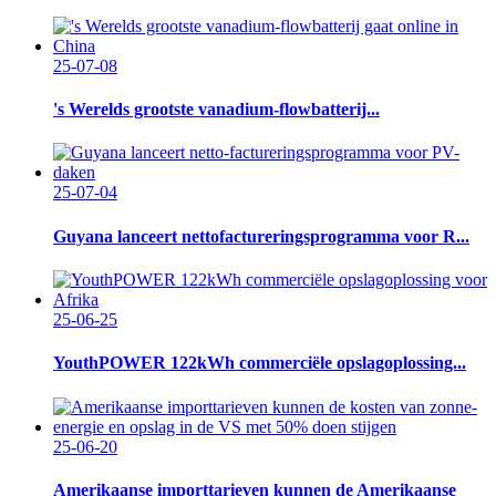
25-07-08
's Werelds grootste vanadium-flowbatterij...
25-07-04
Guyana lanceert nettofactureringsprogramma voor R...
25-06-25
YouthPOWER 122kWh commerciële opslagoplossing...
25-06-20
Amerikaanse importtarieven kunnen de Amerikaanse