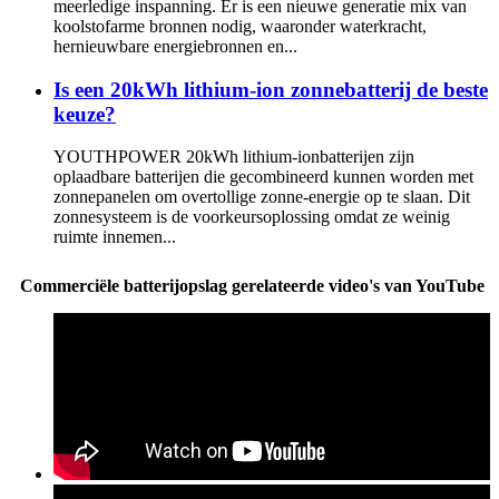
meerledige inspanning. Er is een nieuwe generatie mix van
koolstofarme bronnen nodig, waaronder waterkracht,
hernieuwbare energiebronnen en...
Is een 20kWh lithium-ion zonnebatterij de beste
keuze?
YOUTHPOWER 20kWh lithium-ionbatterijen zijn
oplaadbare batterijen die gecombineerd kunnen worden met
zonnepanelen om overtollige zonne-energie op te slaan. Dit
zonnesysteem is de voorkeursoplossing omdat ze weinig
ruimte innemen...
Commerciële batterijopslag gerelateerde video's van YouTube