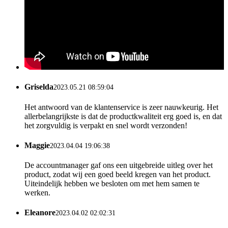
Griselda
2023.05.21 08:59:04
Het antwoord van de klantenservice is zeer nauwkeurig. Het
allerbelangrijkste is dat de productkwaliteit erg goed is, en dat
het zorgvuldig is verpakt en snel wordt verzonden!
Maggie
2023.04.04 19:06:38
De accountmanager gaf ons een uitgebreide uitleg over het
product, zodat wij een goed beeld kregen van het product.
Uiteindelijk hebben we besloten om met hem samen te
werken.
Eleanore
2023.04.02 02:02:31