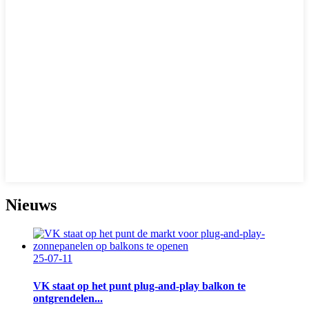
Nieuws
25-07-11
VK staat op het punt plug-and-play balkon te
ontgrendelen...