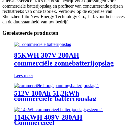
aftersalesservice. Kies het beste bedrijf voor oplossingen voor
commerciële batterijopslag en profiteer van concurrerende prijzen
rechtstreeks van onze fabriek. Vertrouw op de expertise van
Shenzhen Litu New Energy Technology Co., Ltd. voor het succes
en de duurzaamheid van uw bedrijf.
Gerelateerde producten
85KWH 307V 280AH
commerciële zonnebatterijopslag
Lees meer
512V 100Ah 51,2kWh
commerciële batterijopslag
114KWH 409V 280AH
Commercieel
batterijopslagsysteem