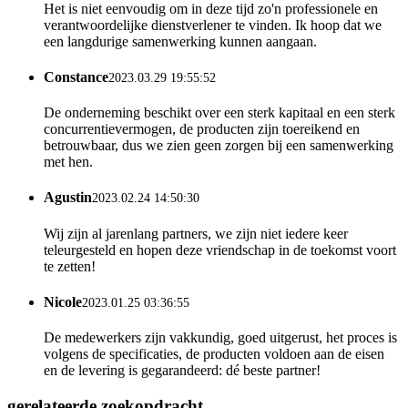
Het is niet eenvoudig om in deze tijd zo'n professionele en
verantwoordelijke dienstverlener te vinden. Ik hoop dat we
een langdurige samenwerking kunnen aangaan.
Constance
2023.03.29 19:55:52
De onderneming beschikt over een sterk kapitaal en een sterk
concurrentievermogen, de producten zijn toereikend en
betrouwbaar, dus we zien geen zorgen bij een samenwerking
met hen.
Agustin
2023.02.24 14:50:30
Wij zijn al jarenlang partners, we zijn niet iedere keer
teleurgesteld en hopen deze vriendschap in de toekomst voort
te zetten!
Nicole
2023.01.25 03:36:55
De medewerkers zijn vakkundig, goed uitgerust, het proces is
volgens de specificaties, de producten voldoen aan de eisen
en de levering is gegarandeerd: dé beste partner!
gerelateerde zoekopdracht