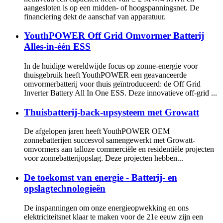
aangesloten is op een midden- of hoogspanningsnet. De
financiering dekt de aanschaf van apparatuur.
YouthPOWER Off Grid Omvormer Batterij
Alles-in-één ESS
In de huidige wereldwijde focus op zonne-energie voor
thuisgebruik heeft YouthPOWER een geavanceerde
omvormerbatterij voor thuis geïntroduceerd: de Off Grid
Inverter Battery All In One ESS. Deze innovatieve off-grid ...
Thuisbatterij-back-upsysteem met Growatt
De afgelopen jaren heeft YouthPOWER OEM
zonnebatterijen succesvol samengewerkt met Growatt-
omvormers aan talloze commerciële en residentiële projecten
voor zonnebatterijopslag. Deze projecten hebben...
De toekomst van energie - Batterij- en
opslagtechnologieën
De inspanningen om onze energieopwekking en ons
elektriciteitsnet klaar te maken voor de 21e eeuw zijn een