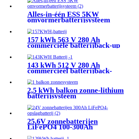
Alles-in-één ESS 5KW
omvormerbatterijsysteem
157 kWh 563 V 280 Ah
commerciële batterijback-up
143 kWh 512 V 280 Ah
commercieel batterijback-
upsysteem
2,5 kWh balkon zonne-lithium
batterijsysteem
25,6V zonnebatterijen
LiFePO4 100-300Ah