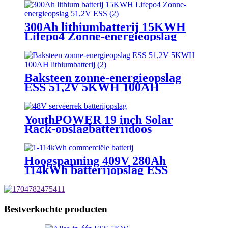
300Ah lithiumbatterij 15KWH
Lifepo4 Zonne-energieopslag
51,2V ESS
Baksteen zonne-energieopslag
ESS 51,2V 5KWH 100AH
lithiumbatterij
YouthPOWER 19 inch Solar
Rack-opslagbatterijdoos
Hoogspanning 409V 280Ah
114kWh batterijopslag ESS
Bestverkochte producten