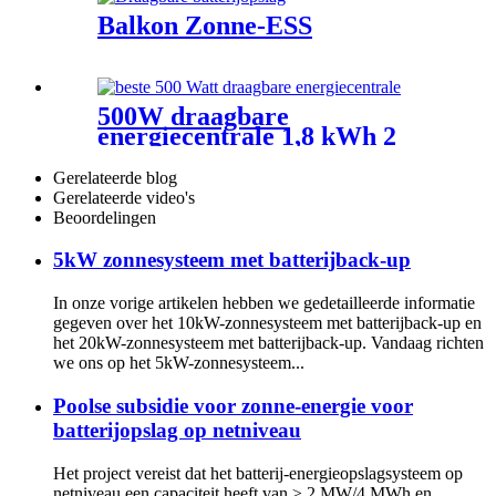
Balkon Zonne-ESS
500W draagbare
energiecentrale 1,8 kWh 2
kWh UPS back-upvoeding
Gerelateerde blog
Gerelateerde video's
Beoordelingen
5kW zonnesysteem met batterijback-up
In onze vorige artikelen hebben we gedetailleerde informatie
gegeven over het 10kW-zonnesysteem met batterijback-up en
het 20kW-zonnesysteem met batterijback-up. Vandaag richten
we ons op het 5kW-zonnesysteem...
Poolse subsidie voor zonne-energie voor
batterijopslag op netniveau
Het project vereist dat het batterij-energieopslagsysteem op
netniveau een capaciteit heeft van ≥ 2 MW/4 MWh en