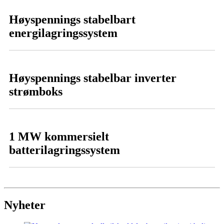
Høyspennings stabelbart
energilagringssystem
Høyspennings stabelbar inverter
strømboks
1 MW kommersielt
batterilagringssystem
Nyheter