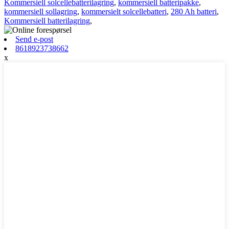
Kommersiell solcellebatterilagring
,
kommersiell batteripakke
,
kommersiell sollagring
,
kommersielt solcellebatteri
,
280 Ah batteri
,
Kommersiell batterilagring
,
Send e-post
8618923738662
x