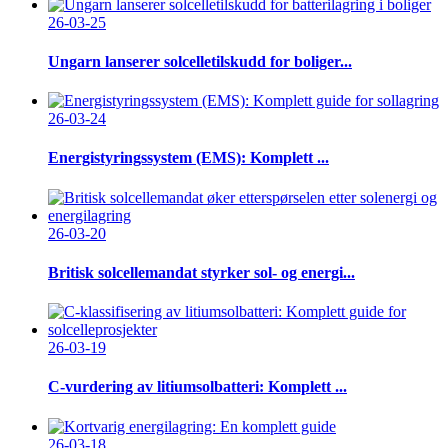
26-03-25
Ungarn lanserer solcelletilskudd for boliger...
26-03-24
Energistyringssystem (EMS): Komplett ...
26-03-20
Britisk solcellemandat styrker sol- og energi...
26-03-19
C-vurdering av litiumsolbatteri: Komplett ...
26-03-18