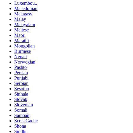
Luxembou..
Macedonian
Malagasy
Malay
Malayalam
Maltese
Maori
Marathi
Mongolian
Burmese
Nepali
Norwegian
Pashto
Persian
Punjabi
Serbian
Sesotho
Sinhala
Slovak
Slovenian
Somali
Samoan
Scots Gaelic
Shona
Sindhi