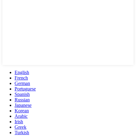
English
French
German
Portuguese
Spanish
Russian
Japanese
Korean
Arabic
Irish
Greek
Turkish