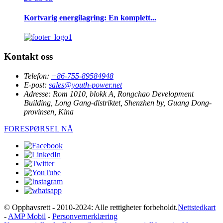
Kortvarig energilagring: En komplett...
Kontakt oss
Telefon:
+86-755-89584948
E-post:
sales@youth-power.net
Adresse:
Rom 1010, blokk A, Rongchao Development
Building, Long Gang-distriktet, Shenzhen by, Guang Dong-
provinsen, Kina
FORESPØRSEL NÅ
© Opphavsrett - 2010-2024: Alle rettigheter forbeholdt.
Nettstedkart
-
AMP Mobil
-
Personvernerklæring