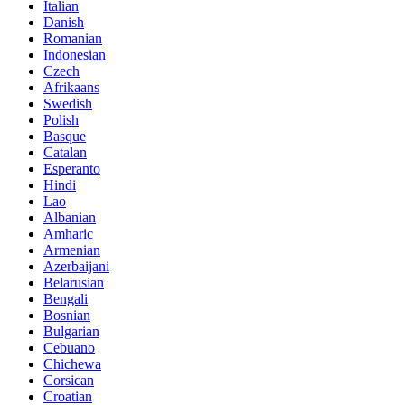
Italian
Danish
Romanian
Indonesian
Czech
Afrikaans
Swedish
Polish
Basque
Catalan
Esperanto
Hindi
Lao
Albanian
Amharic
Armenian
Azerbaijani
Belarusian
Bengali
Bosnian
Bulgarian
Cebuano
Chichewa
Corsican
Croatian