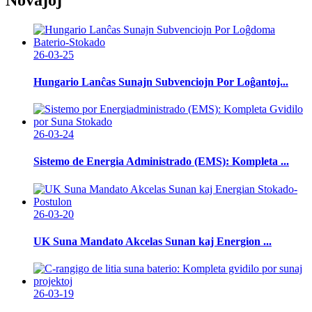
26-03-25
Hungario Lanĉas Sunajn Subvenciojn Por Loĝantoj...
26-03-24
Sistemo de Energia Administrado (EMS): Kompleta ...
26-03-20
UK Suna Mandato Akcelas Sunan kaj Energion ...
26-03-19