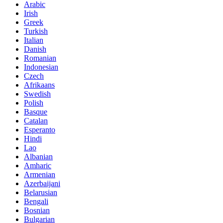
Arabic
Irish
Greek
Turkish
Italian
Danish
Romanian
Indonesian
Czech
Afrikaans
Swedish
Polish
Basque
Catalan
Esperanto
Hindi
Lao
Albanian
Amharic
Armenian
Azerbaijani
Belarusian
Bengali
Bosnian
Bulgarian