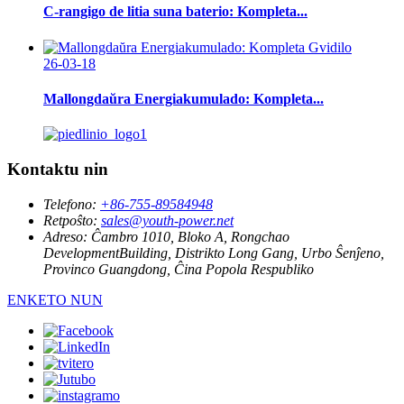
C-rangigo de litia suna baterio: Kompleta...
26-03-18
Mallongdaŭra Energiakumulado: Kompleta...
Kontaktu nin
Telefono:
+86-755-89584948
Retpoŝto:
sales@youth-power.net
Adreso:
Ĉambro 1010, Bloko A, Rongchao
DevelopmentBuilding, Distrikto Long Gang, Urbo Ŝenĵeno,
Provinco Guangdong, Ĉina Popola Respubliko
ENKETO NUN