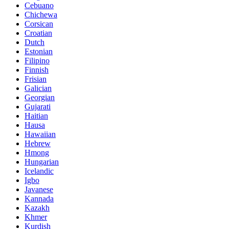
Cebuano
Chichewa
Corsican
Croatian
Dutch
Estonian
Filipino
Finnish
Frisian
Galician
Georgian
Gujarati
Haitian
Hausa
Hawaiian
Hebrew
Hmong
Hungarian
Icelandic
Igbo
Javanese
Kannada
Kazakh
Khmer
Kurdish