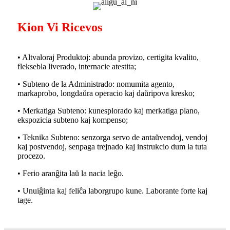
Kion Vi Ricevos
• Altvaloraj Produktoj: abunda provizo, certigita kvalito,
fleksebla liverado, internacie atestita;
• Subteno de la Administrado: nomumita agento,
markaprobo, longdaŭra operacio kaj daŭripova kresko;
• Merkatiga Subteno: kunesplorado kaj merkatiga plano,
ekspozicia subteno kaj kompenso;
• Teknika Subteno: senzorga servo de antaŭvendoj, vendoj
kaj postvendoj, senpaga trejnado kaj instrukcio dum la tuta
procezo.
• Ferio aranĝita laŭ la nacia leĝo.
• Unuiĝinta kaj feliĉa laborgrupo kune. Laborante forte kaj
tage.