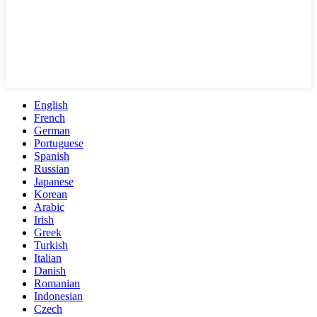
English
French
German
Portuguese
Spanish
Russian
Japanese
Korean
Arabic
Irish
Greek
Turkish
Italian
Danish
Romanian
Indonesian
Czech