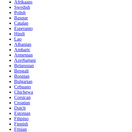
Afrikaans
Swedish
Polish
Basque
Catalan
Esperanto
Hindi
Lao
Albanian
Amharic
Armenian
Azerbaijani
Belarusian
Bengali
Bosnian
Bulgarian
Cebuano
Chichewa
Corsican
Croatian
Dutch
Estonian
Filipino
Finnish
Frisian