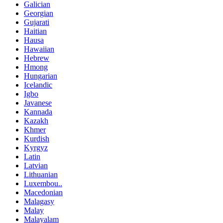
Galician
Georgian
Gujarati
Haitian
Hausa
Hawaiian
Hebrew
Hmong
Hungarian
Icelandic
Igbo
Javanese
Kannada
Kazakh
Khmer
Kurdish
Kyrgyz
Latin
Latvian
Lithuanian
Luxembou..
Macedonian
Malagasy
Malay
Malayalam