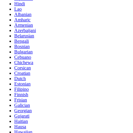
Hindi
Lao
Albanian
Amharic
Armenian
Azerbaijani
Belarusian
Bengali
Bosnian
Bulgarian
Cebuano
Chichewa
Corsican
Croatian
Dutch
Estonian
Filipino
Finnish
Frisian
Galician
Georgian
Gujarati
Haitian
Hausa
Hawaiian