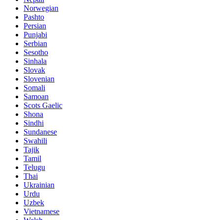
Norwegian
Pashto
Persian
Punjabi
Serbian
Sesotho
Sinhala
Slovak
Slovenian
Somali
Samoan
Scots Gaelic
Shona
Sindhi
Sundanese
Swahili
Tajik
Tamil
Telugu
Thai
Ukrainian
Urdu
Uzbek
Vietnamese