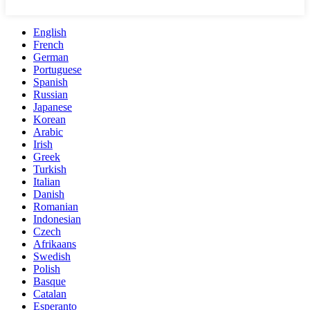
English
French
German
Portuguese
Spanish
Russian
Japanese
Korean
Arabic
Irish
Greek
Turkish
Italian
Danish
Romanian
Indonesian
Czech
Afrikaans
Swedish
Polish
Basque
Catalan
Esperanto