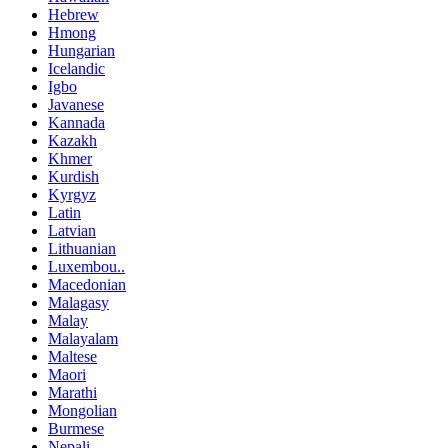
Hebrew
Hmong
Hungarian
Icelandic
Igbo
Javanese
Kannada
Kazakh
Khmer
Kurdish
Kyrgyz
Latin
Latvian
Lithuanian
Luxembou..
Macedonian
Malagasy
Malay
Malayalam
Maltese
Maori
Marathi
Mongolian
Burmese
Nepali