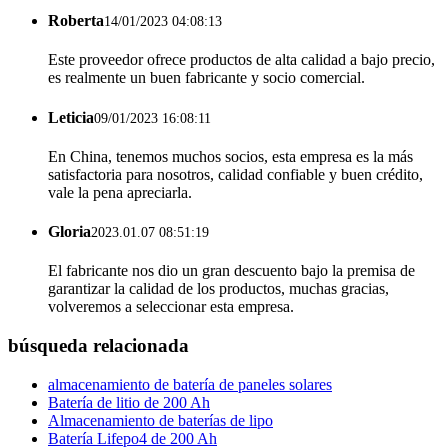
Roberta
14/01/2023 04:08:13
Este proveedor ofrece productos de alta calidad a bajo precio,
es realmente un buen fabricante y socio comercial.
Leticia
09/01/2023 16:08:11
En China, tenemos muchos socios, esta empresa es la más
satisfactoria para nosotros, calidad confiable y buen crédito,
vale la pena apreciarla.
Gloria
2023.01.07 08:51:19
El fabricante nos dio un gran descuento bajo la premisa de
garantizar la calidad de los productos, muchas gracias,
volveremos a seleccionar esta empresa.
búsqueda relacionada
almacenamiento de batería de paneles solares
Batería de litio de 200 Ah
Almacenamiento de baterías de lipo
Batería Lifepo4 de 200 Ah