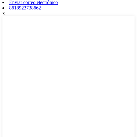
Enviar correo electrónico
8618923738662
x