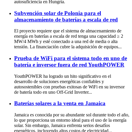
autosuficiencia en Hungría.
Subvención solar de Polonia para el
almacenamiento de baterías a escala de red
El proyecto requiere que el sistema de almacenamiento de
energía en baterías a escala de red tenga una capacidad ≥ 2
MW/4 MWh y esté conectado a una red de media o alta
tensión. La financiación cubre la adquisición de equipos...
Prueba de WiFi para el sistema todo en uno de
batería e inversor fuera de red YouthPOWER
YouthPOWER ha logrado un hito significativo en el
desarrollo de soluciones energéticas confiables y
autosostenibles con pruebas exitosas de WiFi en su inversor
de batería todo en uno Off-Grid Inverter...
Baterías solares a la venta en Jamaica
Jamaica es conocida por su abundante sol durante todo el año,
lo que proporciona un entorno ideal para el uso de la energía
solar. Sin embargo, Jamaica enfrenta serios desafíos
energéticos, incluyendo altos costos de electricidad...