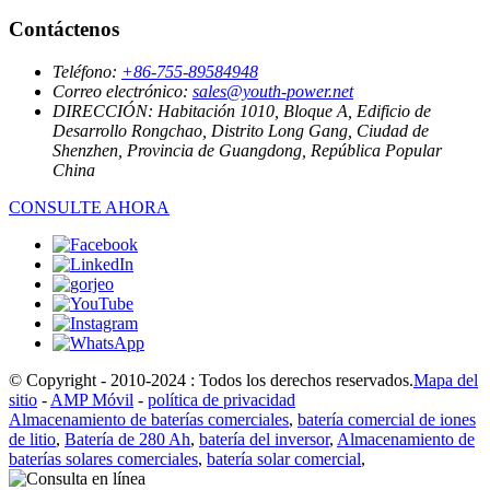
Contáctenos
Teléfono:
+86-755-89584948
Correo electrónico:
sales@youth-power.net
DIRECCIÓN:
Habitación 1010, Bloque A, Edificio de
Desarrollo Rongchao, Distrito Long Gang, Ciudad de
Shenzhen, Provincia de Guangdong, República Popular
China
CONSULTE AHORA
© Copyright - 2010-2024 : Todos los derechos reservados.
Mapa del
sitio
-
AMP Móvil
-
política de privacidad
Almacenamiento de baterías comerciales
,
batería comercial de iones
de litio
,
Batería de 280 Ah
,
batería del inversor
,
Almacenamiento de
baterías solares comerciales
,
batería solar comercial
,