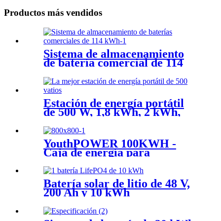
Productos más vendidos
Sistema de almacenamiento
de batería comercial de 114
kWh, 409 V y 280 Ah
Estación de energía portátil
de 500 W, 1,8 kWh, 2 kWh,
fuente de alimentación de
respaldo UPS
YouthPOWER 100KWH -
Caja de energía para
exteriores
Batería solar de litio de 48 V,
200 Ah y 10 kWh