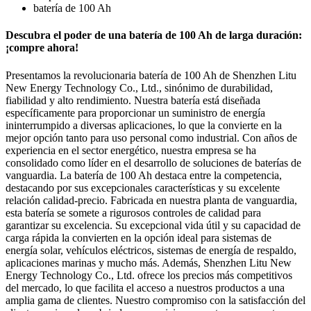
batería de 100 Ah
Descubra el poder de una batería de 100 Ah de larga duración:
¡compre ahora!
Presentamos la revolucionaria batería de 100 Ah de Shenzhen Litu
New Energy Technology Co., Ltd., sinónimo de durabilidad,
fiabilidad y alto rendimiento. Nuestra batería está diseñada
específicamente para proporcionar un suministro de energía
ininterrumpido a diversas aplicaciones, lo que la convierte en la
mejor opción tanto para uso personal como industrial. Con años de
experiencia en el sector energético, nuestra empresa se ha
consolidado como líder en el desarrollo de soluciones de baterías de
vanguardia. La batería de 100 Ah destaca entre la competencia,
destacando por sus excepcionales características y su excelente
relación calidad-precio. Fabricada en nuestra planta de vanguardia,
esta batería se somete a rigurosos controles de calidad para
garantizar su excelencia. Su excepcional vida útil y su capacidad de
carga rápida la convierten en la opción ideal para sistemas de
energía solar, vehículos eléctricos, sistemas de energía de respaldo,
aplicaciones marinas y mucho más. Además, Shenzhen Litu New
Energy Technology Co., Ltd. ofrece los precios más competitivos
del mercado, lo que facilita el acceso a nuestros productos a una
amplia gama de clientes. Nuestro compromiso con la satisfacción del