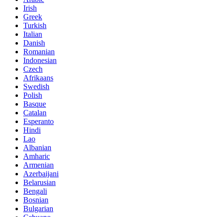
Irish
Greek
Turkish
Italian
Danish
Romanian
Indonesian
Czech
Afrikaans
Swedish
Polish
Basque
Catalan
Esperanto
Hindi
Lao
Albanian
Amharic
Armenian
Azerbaijani
Belarusian
Bengali
Bosnian
Bulgarian