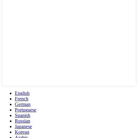
English
French
German
Portuguese
Spanish
Russian
Japanese
Korean
Arabic