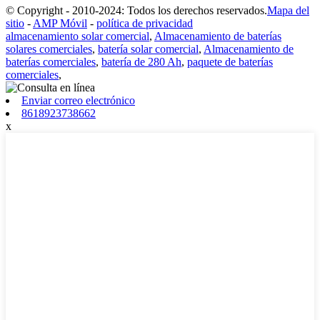
© Copyright - 2010-2024: Todos los derechos reservados.
Mapa del
sitio
-
AMP Móvil
-
política de privacidad
almacenamiento solar comercial
,
Almacenamiento de baterías
solares comerciales
,
batería solar comercial
,
Almacenamiento de
baterías comerciales
,
batería de 280 Ah
,
paquete de baterías
comerciales
,
Enviar correo electrónico
8618923738662
x