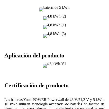
Aplicación del producto
Certificación de producto
Las baterías YouthPOWER Powerwall de 48 V/51,2 V y 5 kWh-
10 kWh utilizan tecnología avanzada de baterías de fosfato de
hierro y litio para ofrecer un rendimiento excepcional y una