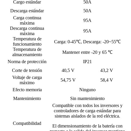
Cargo estándar
50A
Descarga estándar
50A
Carga continua
95A
máxima
Descarga continua
95A
máxima
Temperatura de
Carga: 0-45℃, Descarga: -20~55℃
funcionamiento
Temperatura de
Mantener entre -20 y 65 ℃
almacenamiento
Norma de protección
IP21
Corte de tensión
40,5 V
43,2 V
Voltaje de carga
54,75 V
58,4 V
máximo
Efecto memoria
Ninguno
Mantenimiento
Sin mantenimiento
Compatible con todos los inversores y
controladores de carga estándar para
sistemas aislados de la red eléctrica.
Compatibilidad
El dimensionamiento de la batería con