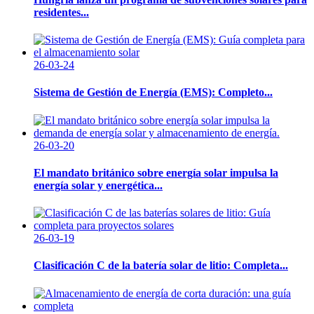
residentes...
26-03-24
Sistema de Gestión de Energía (EMS): Completo...
26-03-20
El mandato británico sobre energía solar impulsa la
energía solar y energética...
26-03-19
Clasificación C de la batería solar de litio: Completa...