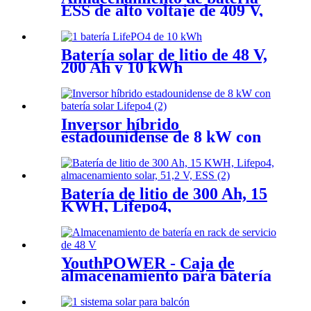
ESS de alto voltaje de 409 V,
280 Ah y 114 kWh
Batería solar de litio de 48 V,
200 Ah y 10 kWh
Inversor híbrido
estadounidense de 8 kW con
batería solar Lifepo4
Batería de litio de 300 Ah, 15
KWH, Lifepo4,
almacenamiento solar, 51,2 V,
ESS
YouthPOWER - Caja de
almacenamiento para batería
solar de 19 pulgadas