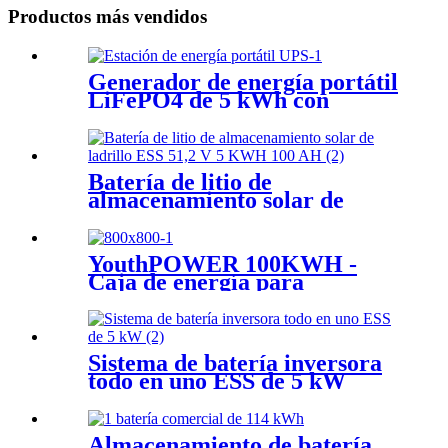
Productos más vendidos
Generador de energía portátil
LiFePO4 de 5 kWh con
sistema UPS Plug and Play
Batería de litio de
almacenamiento solar de
ladrillo ESS 51,2 V 5 KWH
100 AH
YouthPOWER 100KWH -
Caja de energía para
exteriores
Sistema de batería inversora
todo en uno ESS de 5 kW
Almacenamiento de batería