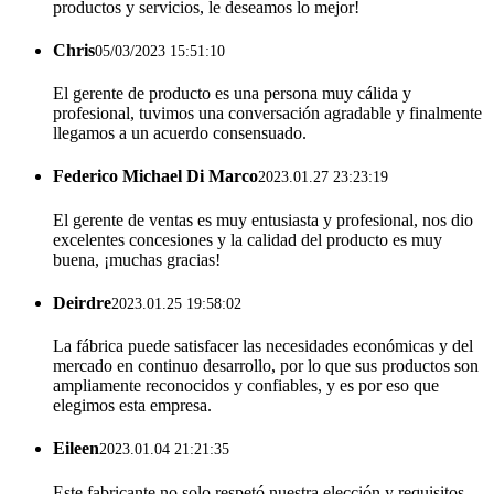
productos y servicios, le deseamos lo mejor!
Chris
05/03/2023 15:51:10
El gerente de producto es una persona muy cálida y
profesional, tuvimos una conversación agradable y finalmente
llegamos a un acuerdo consensuado.
Federico Michael Di Marco
2023.01.27 23:23:19
El gerente de ventas es muy entusiasta y profesional, nos dio
excelentes concesiones y la calidad del producto es muy
buena, ¡muchas gracias!
Deirdre
2023.01.25 19:58:02
La fábrica puede satisfacer las necesidades económicas y del
mercado en continuo desarrollo, por lo que sus productos son
ampliamente reconocidos y confiables, y es por eso que
elegimos esta empresa.
Eileen
2023.01.04 21:21:35
Este fabricante no solo respetó nuestra elección y requisitos,