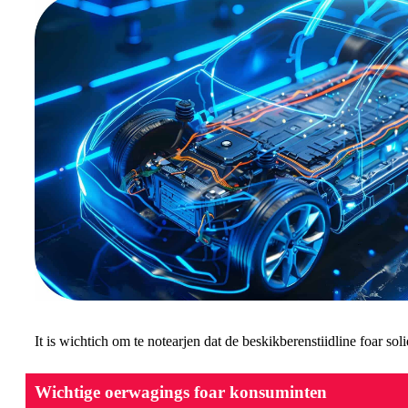
It is wichtich om te notearjen dat de beskikberenstiidline foar so
Wichtige oerwagings foar konsuminten