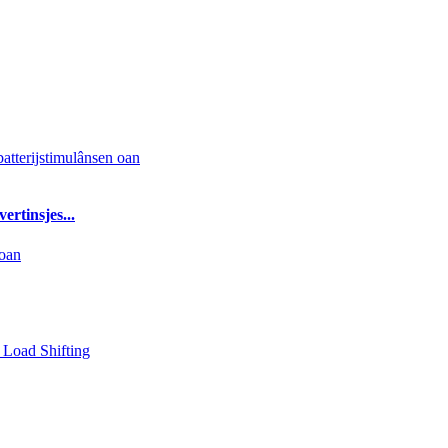
rtinsjes...