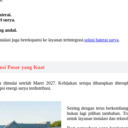
terai.
l surya.
g andal.
alasi juga berekspansi ke layanan terintegrasi.
solusi baterai surya
.
nsi Pasar yang Kuat
a dimulai setelah Maret 2027. Kebijakan serupa diharapkan ditera
 energi surya terdistribusi.
Seiring dengan terus berkembang
bukan lagi pilihan tambahan. Tr
untuk layanan instalasi dan tekn