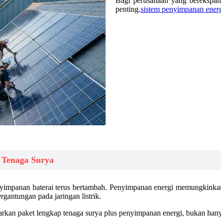
Bagi perusahaan yang berekspans
penting.
sistem penyimpanan energ
 Tenaga Surya
yimpanan baterai terus bertambah. Penyimpanan energi memungkinkan 
gantungan pada jaringan listrik.
rkan paket lengkap tenaga surya plus penyimpanan energi, bukan hanya