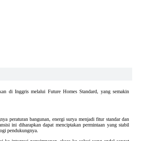
pkan di Inggris melalui Future Homes Standard, yang semakin
nya peraturan bangunan, energi surya menjadi fitur standar dan
ansisi ini diharapkan dapat menciptakan permintaan yang stabil
ologi pendukungnya.