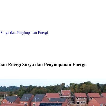
i Surya dan Penyimpanan Energi
taan Energi Surya dan Penyimpanan Energi