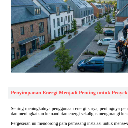
Penyimpanan Energi Menjadi Penting untuk Proyek
Seiring meningkatnya penggunaan energi surya, pentingnya pen
dan meningkatkan kemandirian energi sekaligus mengurangi keter
Pergeseran ini mendorong para pemasang instalasi untuk menawa