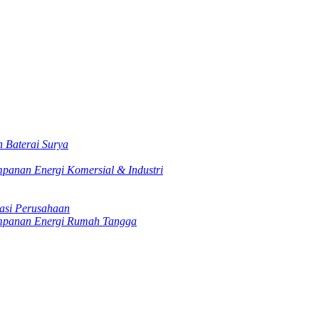
 Baterai Surya
mpanan Energi Komersial & Industri
masi Perusahaan
impanan Energi Rumah Tangga