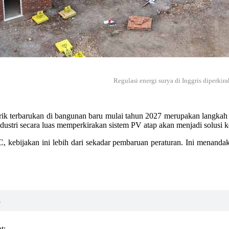
Regulasi energi surya di Inggris diperkir
k terbarukan di bangunan baru mulai tahun 2027 merupakan langkah bes
industri secara luas memperkirakan sistem PV atap akan menjadi solusi 
C, kebijakan ini lebih dari sekadar pembaruan peraturan. Ini menand
s
t: