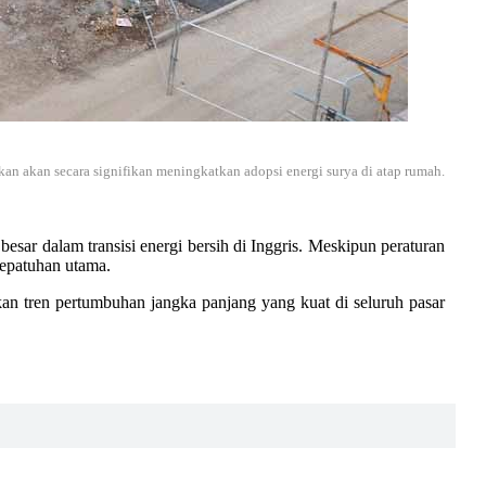
akan akan secara signifikan meningkatkan adopsi energi surya di atap rumah.
ar dalam transisi energi bersih di Inggris. Meskipun peraturan
kepatuhan utama.
akan tren pertumbuhan jangka panjang yang kuat di seluruh pasar