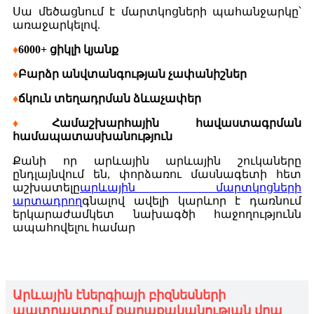
Սա մեծացնում է մարտկոցների պահանջարկը՝
առաջարկելով.
♦
6000+ ցիկլի կյանք
♦
Բարձր անվտանգության չափանիշներ
♦
ճկուն տեղադրման ձևաչափեր
♦
Համաշխարհային հավաստագրման
համապատասխանություն
Քանի որ արևային արևային շուկաները
ընդլայնվում են, փորձառու մասնագետի հետ
աշխատելը
արևային մարտկոցների
արտադրող
գնալով ավելի կարևոր է դառնում
երկարաժամկետ նախագծի հաջողությունն
ապահովելու համար
Արևային էներգիայի բիզնեսների
պատրաստում քաղաքականության վրա