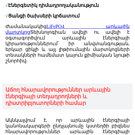
√
Էներգետիկ դիմադրողականություն
√
Ցանցի ծախսերի կրճատում
Ժամանակակից
LiFePO4 արևային
մարտկոց
Տեխնոլոգիան ավելի ու ավելի է
օգտագործվում արևային էներգիայի
կիրառություններում՝ իր անվտանգության,
երկար ցիկլի և այլ լիթիումային մարտկոցների
տեսակների համեմատ կայուն քիմիական նյութի
շնորհիվ։
Աճող հնարավորություններ արևային
էներգիայի տեղադրողների և
դիստրիբյուտորների համար
Ակնկալվում է, որ արևային էներգիայի
կանոնակարգերի ընդլայնումը կստեղծի բիզնես
հնարավորություններ արևային էներգիայի