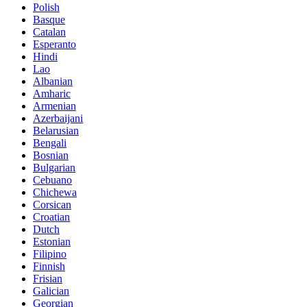
Polish
Basque
Catalan
Esperanto
Hindi
Lao
Albanian
Amharic
Armenian
Azerbaijani
Belarusian
Bengali
Bosnian
Bulgarian
Cebuano
Chichewa
Corsican
Croatian
Dutch
Estonian
Filipino
Finnish
Frisian
Galician
Georgian