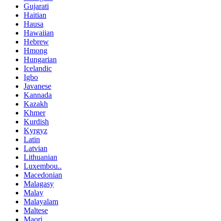
Gujarati
Haitian
Hausa
Hawaiian
Hebrew
Hmong
Hungarian
Icelandic
Igbo
Javanese
Kannada
Kazakh
Khmer
Kurdish
Kyrgyz
Latin
Latvian
Lithuanian
Luxembou..
Macedonian
Malagasy
Malay
Malayalam
Maltese
Maori