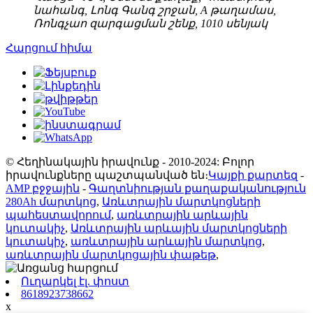
նահանգ, Լոնգ Գանգ շրջան, A թաղամաս,
Ռոնգչաո զարգացման շենք, 1010 սենյակ
Հարցում հիմա
© Հեղինակային իրավունք - 2010-2024: Բոլոր
իրավունքները պաշտպանված են։
Կայքի քարտեզ
-
AMP բջջային
-
Գաղտնիության քաղաքականություն
280Ah մարտկոց
,
Առևտրային մարտկոցների
պահեստավորում
,
առևտրային արևային
կուտակիչ
,
Առևտրային արևային մարտկոցների
կուտակիչ
,
առևտրային արևային մարտկոց
,
առևտրային մարտկոցային փաթեթ
,
Ուղարկել էլ. փոստ
8618923738662
x