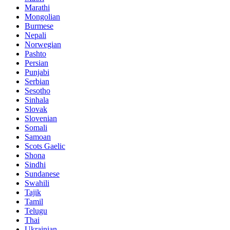
Marathi
Mongolian
Burmese
Nepali
Norwegian
Pashto
Persian
Punjabi
Serbian
Sesotho
Sinhala
Slovak
Slovenian
Somali
Samoan
Scots Gaelic
Shona
Sindhi
Sundanese
Swahili
Tajik
Tamil
Telugu
Thai
Ukrainian