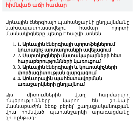
հիմնված աճի համար
Արևային էներգիայի պահանջարկի ընդլայնմանը
նախապատրաստվելու համար ոլորտի
մասնակիցները պետք է հաշվի առնեն.
1. Արևային էներգիայի պորտֆելներում
կուտակիչ արտադրանքի ավելացում
2. Մարտկոցների մատակարարների հետ
հարաբերությունների կառուցում
3. Արևային էներգիայի և կուտակիչների
փորձագիտության զարգացում
4. Առևտրային պահեստավորման
առաջարկների ընդլայնում
Այս միտումներին վաղ հարմարվող
ընկերությունները կարող են շուկայի
մասնաբաժին ձեռք բերել՝ քաղաքականության
վրա հիմնված պահանջարկի արագացմանը
զուգընթաց։