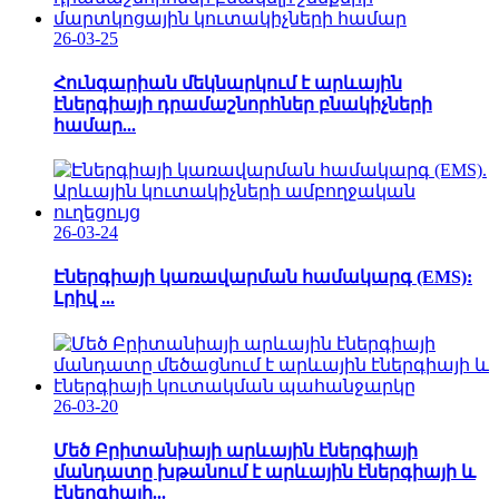
26-03-25
Հունգարիան մեկնարկում է արևային
էներգիայի դրամաշնորհներ բնակիչների
համար...
26-03-24
Էներգիայի կառավարման համակարգ (EMS):
Լրիվ ...
26-03-20
Մեծ Բրիտանիայի արևային էներգիայի
մանդատը խթանում է արևային էներգիայի և
էներգիայի...