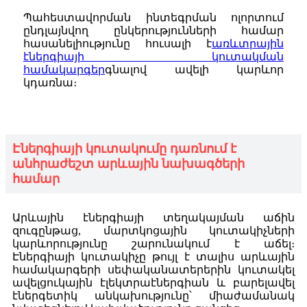
Պահեստավորման ինտեգրման ոլորտում
ընդլայնվող ընկերությունների համար
հասանելիությունը հուսալի է
առևտրային
էներգիայի կուտակման
համակարգեր
գնալով ավելի կարևոր
կդառնա։
Էներգիայի կուտակումը դառնում է
անհրաժեշտ արևային նախագծերի
համար
Արևային էներգիայի տեղակայման աճին
զուգընթաց, մարտկոցային կուտակիչների
կարևորությունը շարունակում է աճել։
Էներգիայի կուտակիչը թույլ է տալիս արևային
համակարգերի սեփականատերերին կուտակել
ավելցուկային էլեկտրաէներգիան և բարելավել
էներգետիկ անկախությունը՝ միաժամանակ