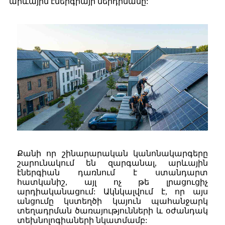
արևային էներգիայի ներդրմանը:
Քանի որ շինարարական կանոնակարգերը
շարունակում են զարգանալ, արևային
էներգիան դառնում է ստանդարտ
հատկանիշ, այլ ոչ թե լրացուցիչ
արդիականացում: Ակնկալվում է, որ այս
անցումը կստեղծի կայուն պահանջարկ
տեղադրման ծառայությունների և օժանդակ
տեխնոլոգիաների նկատմամբ: