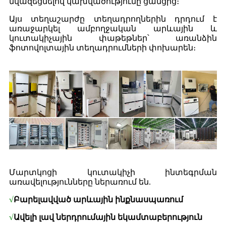
նվազեցնելով կախվածությունը ցանցից։
Այս տեղաշարժը տեղադրողներին դրդում է
առաջարկել ամբողջական արևային և
կուտակիչային փաթեթներ՝ առանձին
ֆոտովոլտային տեղադրումների փոխարեն։
Մարտկոցի կուտակիչի ինտեգրման
առավելությունները ներառում են.
√
Բարելավված արևային ինքնասպառում
√
Ավելի լավ ներդրումային եկամտաբերություն