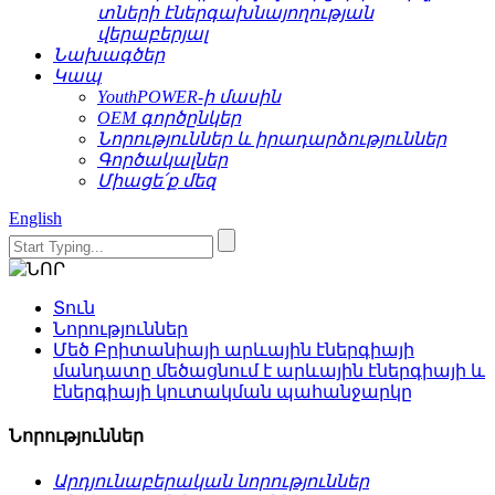
տների էներգախնայողության
վերաբերյալ
Նախագծեր
Կապ
YouthPOWER-ի մասին
OEM գործընկեր
Նորություններ և իրադարձություններ
Գործակալներ
Միացե՛ք մեզ
English
Տուն
Նորություններ
Մեծ Բրիտանիայի արևային էներգիայի
մանդատը մեծացնում է արևային էներգիայի և
էներգիայի կուտակման պահանջարկը
Նորություններ
Արդյունաբերական նորություններ