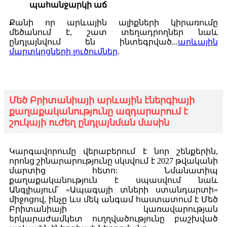
պահանջարկի աճ
Քանի որ արևային ալիքների կիրառումը
մեծանում է, շատ տեղադրողներ նաև
ընդլայնվում են ինտեգրված...
արևային
մարտկոցների լուծումներ
.
Մեծ Բրիտանիայի արևային էներգիայի
քաղաքականությունը ազդարարում է
շուկայի ուժեղ ընդլայնման մասին
Կարգավորումը վերաբերում է նոր շենքերին,
որոնց շինարարությունը սկսվում է 2027 թվականի
մարտից հետո: Նմանատիպ
քաղաքականություն է սպասվում նաև
Անգլիայում՝ «Ապագայի տների ստանդարտի»
միջոցով, ինչը ևս մեկ անգամ հաստատում է Մեծ
Բրիտանիայի կառավարության
երկարաժամկետ ուղղվածությունը բաշխված