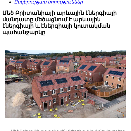
Ընկերության նորություններ
Մեծ Բրիտանիայի արևային էներգիայի
մանդատը մեծացնում է արևային
էներգիայի և էներգիայի կուտակման
պահանջարկը