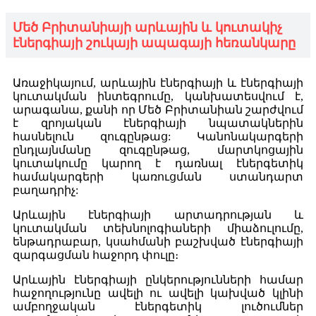
Մեծ Բրիտանիայի արևային և կուտակիչ
էներգիայի շուկայի ապագայի հեռանկարը
Առաջիկայում, արևային էներգիայի և էներգիայի
կուտակման ինտեգրումը, կանխատեսվում է,
արագանա, քանի որ Մեծ Բրիտանիան շարժվում
է զրոյական էներգիայի նպատակներին
հասնելուն զուգընթաց: Կանոնակարգերի
ընդլայնմանը զուգընթաց, մարտկոցային
կուտակումը կարող է դառնալ էներգետիկ
համակարգերի կառուցման ստանդարտ
բաղադրիչ:
Արևային էներգիայի արտադրության և
կուտակման տեխնոլոգիաների միաձուլումը,
ենթադրաբար, կսահմանի բաշխված էներգիայի
զարգացման հաջորդ փուլը։
Արևային էներգիայի ընկերությունների համար
հաջողությունը ավելի ու ավելի կախված կլինի
ամբողջական էներգետիկ լուծումներ