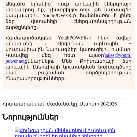
Անկախ նրանից՝ դուք արևային էներգիայի
տեղադրող եք, դիստրիբյուտոր, թե նախագծի
կապալառու, YouthPOWER-ը հանձնառու է լինել
ձեր վստահելի էներգախնայողության
գործընկերը։
Համագործակցեք YouthPOWER-ի հետ՝ ավելի
անվտանգ և մրցունակ արևային +
կուտակիչային նախագծեր կառուցելու համար:
Կապվեք մեզ հետ այսօր՝
sales@youth-
power.net
քննարկելու Մեծ Բրիտանիայի ձեր
արևային էներգիայի կուտակման նախագծերը
կամ բաշխման գործընկերության
հնարավորությունները։
Հրապարակման ժամանակը. Մարտի 20-2026
Նորություններ