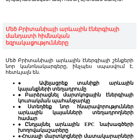
Մեծ Բրիտանիայի արևային էներգիայի
մանդատի հիմնական
եզրակացությունները
Մեծ Բրիտանիայի արևային էներգիայի շենքերի
նոր կանոնակարգերը, ինչպես սպասվում է,
հետևյալն են.
● Ավելացրեք տանիքի արևային
կայանքների տեղադրումը
●
Բարձրացնել մարտկոցային էներգիայի
կուտակման պահանջարկը
●
Ստեղծեք նոր հնարավորություններ
արևային կայանների տեղադրողների
համար
●
Ընդլայնել արևային EPC նախագծերի
խողովակաշարերը
●
Հուսալի մարտկոցների մատակարարների