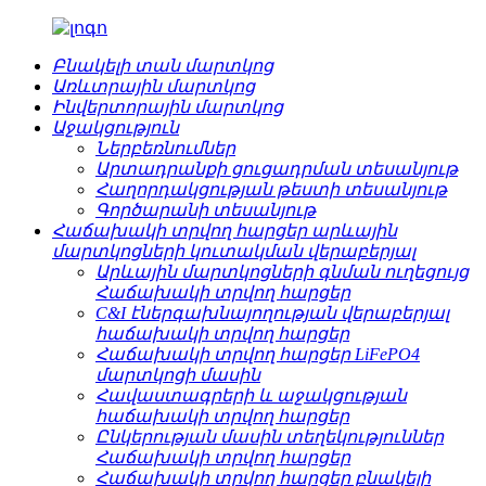
Բնակելի տան մարտկոց
Առևտրային մարտկոց
Ինվերտորային մարտկոց
Աջակցություն
Ներբեռնումներ
Արտադրանքի ցուցադրման տեսանյութ
Հաղորդակցության թեստի տեսանյութ
Գործարանի տեսանյութ
Հաճախակի տրվող հարցեր արևային
մարտկոցների կուտակման վերաբերյալ
Արևային մարտկոցների գնման ուղեցույց
Հաճախակի տրվող հարցեր
C&I էներգախնայողության վերաբերյալ
հաճախակի տրվող հարցեր
Հաճախակի տրվող հարցեր LiFePO4
մարտկոցի մասին
Հավաստագրերի և աջակցության
հաճախակի տրվող հարցեր
Ընկերության մասին տեղեկություններ
Հաճախակի տրվող հարցեր
Հաճախակի տրվող հարցեր բնակելի