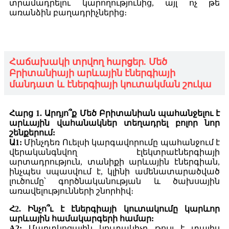
տրամադրելու կարողությունից, այլ ոչ թե
առանձին բաղադրիչներից։
Հաճախակի տրվող հարցեր. Մեծ
Բրիտանիայի արևային էներգիայի
մանդատ և էներգիայի կուտակման շուկա
Հարց 1. Արդյո՞ք Մեծ Բրիտանիան պահանջելու է
արևային վահանակներ տեղադրել բոլոր նոր
շենքերում:
Ա1:
Մինչդեռ Ուելսի կարգավորումը պահանջում է
վերականգնվող էլեկտրաէներգիայի
արտադրություն, տանիքի արևային էներգիան,
ինչպես սպասվում է, կլինի ամենատարածված
լուծումը՝ գործնականության և ծախսային
առավելությունների շնորհիվ։
Հ2. Ինչո՞ւ է էներգիայի կուտակումը կարևոր
արևային համակարգերի համար:
A2:
Մարտկոցային կուտակիչը թույլ է տալիս