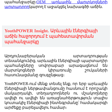
պահանջարկը։
OEM արևային մարտկոցների
արտադրող
կարող է աջակցել նախագծի աճին
.
YouthPOWER Insight. Արևային էներգիայի
աճին հաջորդում է պահեստավորման
պահանջարկը
Արդյունաբերական արտադրության
տեսանկյունից, արևային էներգիայի պարտադիր
պահանջները սովորաբար արագացնում են
մարտկոցների կիրառումը շուկաների
հասունացմանը զուգընթաց։
YouthPOWER-ում մենք տեսել ենք, որ երբ արևային
էներգիայի ներթափանցումը հասնում է որոշակի
մակարդակի, տեղադրողներն ու մշակողները
ավելի ու ավելի են առաջնահերթություն տալիս
կուտակիչ էներգիայի ինտեգրմանը՝ համակարգի
արժեքը բարելավելու համար։