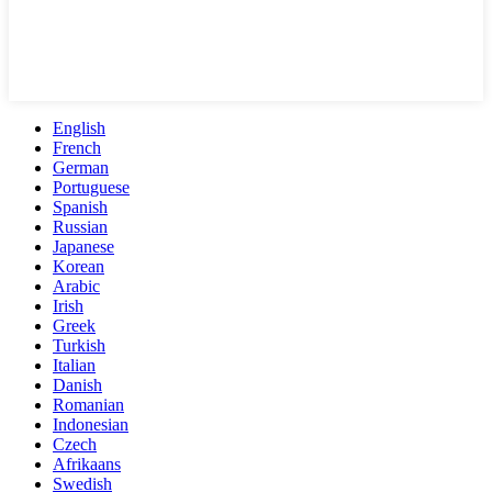
English
French
German
Portuguese
Spanish
Russian
Japanese
Korean
Arabic
Irish
Greek
Turkish
Italian
Danish
Romanian
Indonesian
Czech
Afrikaans
Swedish