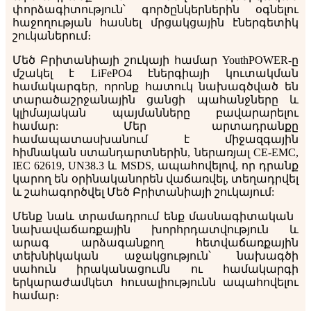
փորձագիտություն՝ գործընկերներին օգնելու
հաջողության հասնել մրցակցային էներգետիկ
շուկաներում։
Մեծ Բրիտանիայի շուկայի համար YouthPOWER-ը
մշակել է LiFePO4 էներգիայի կուտակման
համակարգեր, որոնք հատուկ նախագծված են
տարածաշրջանային ցանցի պահանջները և
կլիմայական պայմանները բավարարելու
համար: Մեր արտադրանքը
համապատասխանում է միջազգային
հիմնական ստանդարտներին, ներառյալ CE-EMC,
IEC 62619, UN38.3 և MSDS, ապահովելով, որ դրանք
կարող են օրինականորեն վաճառվել, տեղադրվել
և շահագործվել Մեծ Բրիտանիայի շուկայում:
Մենք նաև տրամադրում ենք մասնագիտական ​​
նախավաճառքային խորհրդատվություն և
արագ արձագանքող հետվաճառքային
տեխնիկական աջակցություն՝ նախագծի
սահուն իրականացումն ու համակարգի
երկարաժամկետ հուսալիությունն ապահովելու
համար։