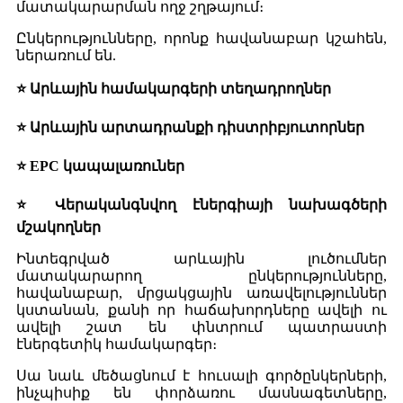
մատակարարման ողջ շղթայում։
Ընկերությունները, որոնք հավանաբար կշահեն,
ներառում են.
⭐ Արևային համակարգերի տեղադրողներ
⭐ Արևային արտադրանքի դիստրիբյուտորներ
⭐ EPC կապալառուներ
⭐ Վերականգնվող էներգիայի նախագծերի
մշակողներ
Ինտեգրված արևային լուծումներ
մատակարարող ընկերությունները,
հավանաբար, մրցակցային առավելություններ
կստանան, քանի որ հաճախորդները ավելի ու
ավելի շատ են փնտրում պատրաստի
էներգետիկ համակարգեր։
Սա նաև մեծացնում է հուսալի գործընկերների,
ինչպիսիք են փորձառու մասնագետները,