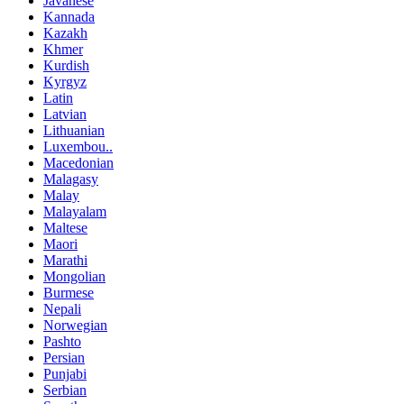
Javanese
Kannada
Kazakh
Khmer
Kurdish
Kyrgyz
Latin
Latvian
Lithuanian
Luxembou..
Macedonian
Malagasy
Malay
Malayalam
Maltese
Maori
Marathi
Mongolian
Burmese
Nepali
Norwegian
Pashto
Persian
Punjabi
Serbian