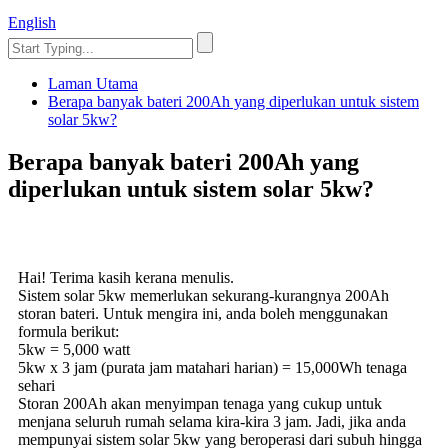
English
Laman Utama
Berapa banyak bateri 200Ah yang diperlukan untuk sistem
solar 5kw?
Berapa banyak bateri 200Ah yang
diperlukan untuk sistem solar 5kw?
Hai! Terima kasih kerana menulis.
Sistem solar 5kw memerlukan sekurang-kurangnya 200Ah
storan bateri. Untuk mengira ini, anda boleh menggunakan
formula berikut:
5kw = 5,000 watt
5kw x 3 jam (purata jam matahari harian) = 15,000Wh tenaga
sehari
Storan 200Ah akan menyimpan tenaga yang cukup untuk
menjana seluruh rumah selama kira-kira 3 jam. Jadi, jika anda
mempunyai sistem solar 5kw yang beroperasi dari subuh hingga