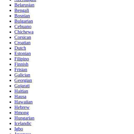
Belarusian
Bengali
Bosnian
Bulgarian
Cebuano
Chichewa
Corsican
Croatian
Dutch
Estonian
Filipino
Finnish
Frisian
Galician
Georgian
Gujarati
Haitian
Hausa
Hawaiian
Hebrew
Hmong
Hungarian
Icelandic
Igbo