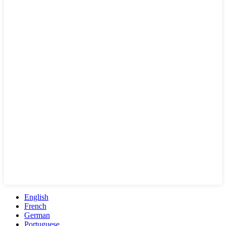
English
French
German
Portuguese