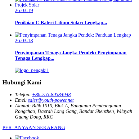
26-03-19
Penilaian C Bateri Litium Solar: Lengkap...
26-03-18
Penyimpanan Tenaga Jangka Pendek: Penyimpanan
Tenaga Lengkap...
Hubungi Kami
Telefon:
+86-755-89584948
Emel:
sales@youth-power.net
Alamat:
Bilik 1010, Blok A, Bangunan Pembangunan
Rongchao, Daerah Long Gang, Bandar Shenzhen, Wilayah
Guang Dong, RRC
PERTANYAAN SEKARANG