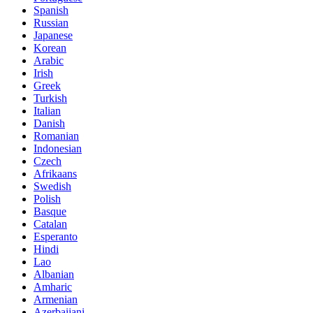
Spanish
Russian
Japanese
Korean
Arabic
Irish
Greek
Turkish
Italian
Danish
Romanian
Indonesian
Czech
Afrikaans
Swedish
Polish
Basque
Catalan
Esperanto
Hindi
Lao
Albanian
Amharic
Armenian
Azerbaijani