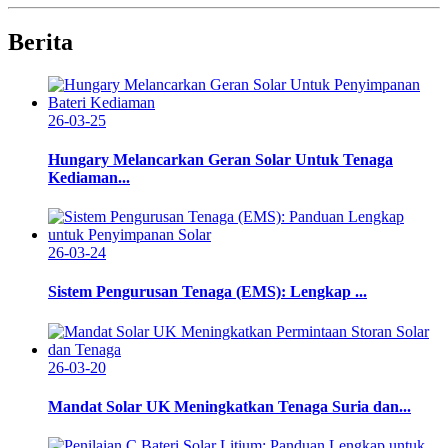
Berita
26-03-25
Hungary Melancarkan Geran Solar Untuk Tenaga
Kediaman...
26-03-24
Sistem Pengurusan Tenaga (EMS): Lengkap ...
26-03-20
Mandat Solar UK Meningkatkan Tenaga Suria dan...