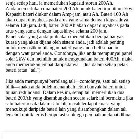
senja setiap hari, ia memerlukan kapasiti storan 200Ah.
Anda memerlukan dua bateri 200 Ah untuk bateri ion litium 5kw.
Kapasiti bateri diukur dalam Amp-jam, atau Ah. Bateri 100 Ah
akan dapat dinyahcas pada arus yang sama dengan kapasitinya
selama 100 jam. Jadi, bateri 200 Ah akan dapat dinyahcas pada
arus yang sama dengan kapasitinya selama 200 jam.
Panel solar yang anda pilih akan menentukan berapa banyak
kuasa yang akan dijana oleh sistem anda, jadi adalah penting
untuk memastikan bilangan bateri yang anda beli sepadan
dengan watt panel anda. Contohnya, jika anda mempunyai panel
solar 2kW dan memilih untuk menggunakan bateri 400Ah, maka
anda memerlukan empat daripadanya—dua dalam setiap petak
bateri (atau "tali").
Jika anda mempunyai berbilang tali—contohnya, satu tali setiap
bilik—maka anda boleh menambah lebih banyak bateri untuk
tujuan redundansi. Dalam kes ini, setiap tali memerlukan dua
bateri 200Ah yang disambungkan secara selari; ini bermakna jika
satu bateri rosak dalam satu tali, masih terdapat kuasa yang
mencukupi daripada bateri lain yang disambungkan dalam tali
tersebut untuk terus beroperasi sehingga pembaikan dapat dibuat.