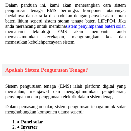
Dalam panduan ini, kami akan menerangkan cara sistem
pengurusan tenaga EMS berfungsi, komponen utamanya,
faedahnya dan cara ia disepadukan dengan penyelesaian storan
bateri litium seperti sistem storan tenaga bateri LiFePO4. Jika
anda merancang untuk membina
sistem penyimpanan bateri solar
,
memahami teknologi EMS akan membantu anda
memaksimumkan kecekapan, mengurangkan kos dan
memastikan kebolehpercayaan sistem.
Apakah Sistem Pengurusan Tenaga?
Sistem pengurusan tenaga (EMS) ialah platform digital yang
memantau, mengawal dan mengoptimumkan pengeluaran,
penyimpanan dan penggunaan elektrik dalam sistem tenaga.
Dalam pemasangan solar, sistem pengurusan tenaga untuk solar
menghubungkan komponen utama seperti:
● Panel solar
● Inverter