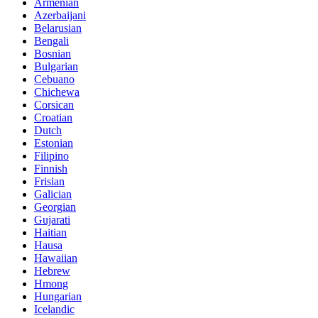
Armenian
Azerbaijani
Belarusian
Bengali
Bosnian
Bulgarian
Cebuano
Chichewa
Corsican
Croatian
Dutch
Estonian
Filipino
Finnish
Frisian
Galician
Georgian
Gujarati
Haitian
Hausa
Hawaiian
Hebrew
Hmong
Hungarian
Icelandic