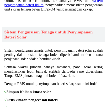
Untuk sistem bateri litium, terutamanya EMS untuk
sistem
penyimpanan bateri litium
, penyepaduan memastikan pengecasan
unit storan tenaga bateri LiFePO4 yang selamat dan cekap.
Sistem Pengurusan Tenaga untuk Penyimpanan
Bateri Solar
Sistem pengurusan tenaga untuk penyimpanan bateri solar adalah
penting dalam sistem tenaga boleh diperbaharui moden kerana
penjanaan solar adalah berubah-ubah.
Semasa waktu puncak cahaya matahari, panel solar sering
menghasilkan lebih banyak elektrik daripada yang diperlukan.
Tanpa EMS pintar, tenaga ini boleh dibazirkan.
Dengan EMS untuk penyimpanan bateri solar, sistem ini boleh:
√
Simpan lebihan kuasa solar
√
Urus kitaran pengecasan bateri