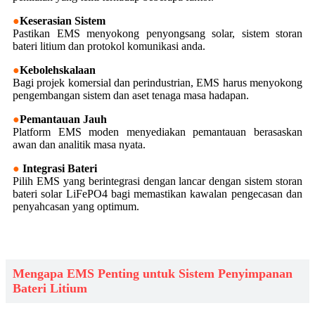
●
Keserasian Sistem
Pastikan EMS menyokong penyongsang solar, sistem storan
bateri litium dan protokol komunikasi anda.
●
Kebolehskalaan
Bagi projek komersial dan perindustrian, EMS harus menyokong
pengembangan sistem dan aset tenaga masa hadapan.
●
Pemantauan Jauh
Platform EMS moden menyediakan pemantauan berasaskan
awan dan analitik masa nyata.
●
Integrasi Bateri
Pilih EMS yang berintegrasi dengan lancar dengan sistem storan
bateri solar LiFePO4 bagi memastikan kawalan pengecasan dan
penyahcasan yang optimum.
Mengapa EMS Penting untuk Sistem Penyimpanan
Bateri Litium