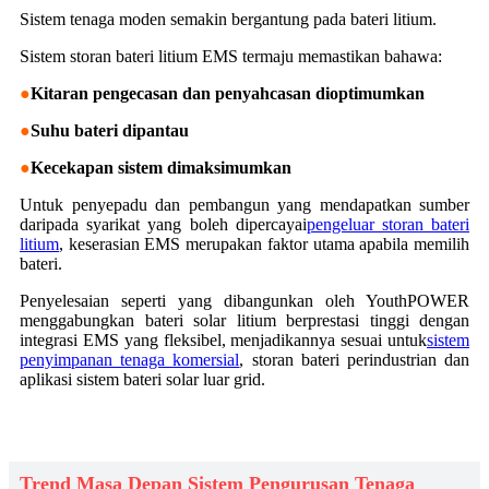
Sistem tenaga moden semakin bergantung pada bateri litium.
Sistem storan bateri litium EMS termaju memastikan bahawa:
●
Kitaran pengecasan dan penyahcasan dioptimumkan
●
Suhu bateri dipantau
●
Kecekapan sistem dimaksimumkan
Untuk penyepadu dan pembangun yang mendapatkan sumber
daripada syarikat yang boleh dipercayai
pengeluar storan bateri
litium
, keserasian EMS merupakan faktor utama apabila memilih
bateri.
Penyelesaian seperti yang dibangunkan oleh YouthPOWER
menggabungkan bateri solar litium berprestasi tinggi dengan
integrasi EMS yang fleksibel, menjadikannya sesuai untuk
sistem
penyimpanan tenaga komersial
, storan bateri perindustrian dan
aplikasi sistem bateri solar luar grid.
Trend Masa Depan Sistem Pengurusan Tenaga