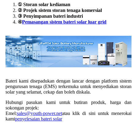
① Storan solar kediaman
② Projek sistem storan tenaga komersial
③ Penyimpanan bateri industri
④
Pemasangan sistem bateri solar luar grid
Bateri kami disepadukan dengan lancar dengan platform sistem
pengurusan tenaga (EMS) terkemuka untuk menyediakan storan
solar yang selamat, cekap dan boleh diskala.
Hubungi pasukan kami untuk butiran produk, harga dan
sokongan projek:
Emel:
sales@youth-power.net
atau klik di sini untuk menerokai
kami
penyelesaian bateri solar