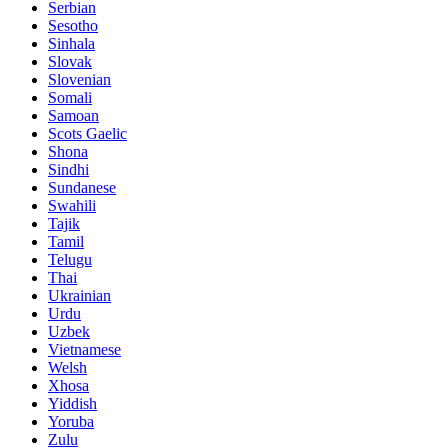
Serbian
Sesotho
Sinhala
Slovak
Slovenian
Somali
Samoan
Scots Gaelic
Shona
Sindhi
Sundanese
Swahili
Tajik
Tamil
Telugu
Thai
Ukrainian
Urdu
Uzbek
Vietnamese
Welsh
Xhosa
Yiddish
Yoruba
Zulu