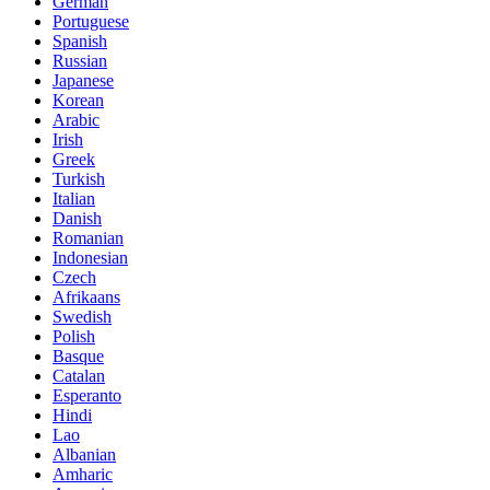
German
Portuguese
Spanish
Russian
Japanese
Korean
Arabic
Irish
Greek
Turkish
Italian
Danish
Romanian
Indonesian
Czech
Afrikaans
Swedish
Polish
Basque
Catalan
Esperanto
Hindi
Lao
Albanian
Amharic