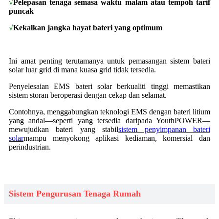
√
Pelepasan tenaga semasa waktu malam atau tempoh tarif
puncak
√
Kekalkan jangka hayat bateri yang optimum
Ini amat penting terutamanya untuk pemasangan sistem bateri
solar luar grid di mana kuasa grid tidak tersedia.
Penyelesaian EMS bateri solar berkualiti tinggi memastikan
sistem storan beroperasi dengan cekap dan selamat.
Contohnya, menggabungkan teknologi EMS dengan bateri litium
yang andal—seperti yang tersedia daripada YouthPOWER—
mewujudkan bateri yang stabil
sistem penyimpanan bateri
solar
mampu menyokong aplikasi kediaman, komersial dan
perindustrian.
Sistem Pengurusan Tenaga Rumah