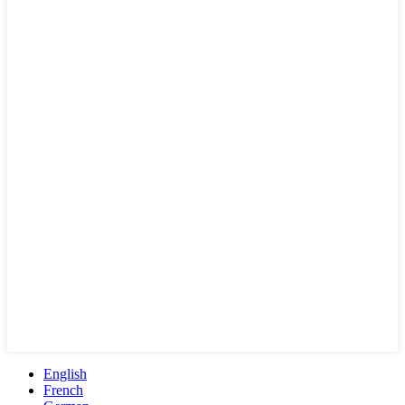
English
French