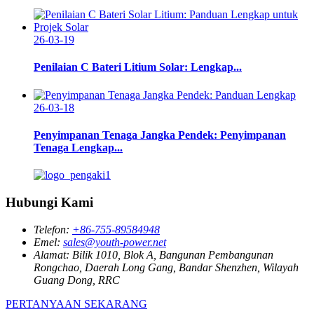
26-03-19
Penilaian C Bateri Litium Solar: Lengkap...
26-03-18
Penyimpanan Tenaga Jangka Pendek: Penyimpanan
Tenaga Lengkap...
Hubungi Kami
Telefon:
+86-755-89584948
Emel:
sales@youth-power.net
Alamat:
Bilik 1010, Blok A, Bangunan Pembangunan
Rongchao, Daerah Long Gang, Bandar Shenzhen, Wilayah
Guang Dong, RRC
PERTANYAAN SEKARANG