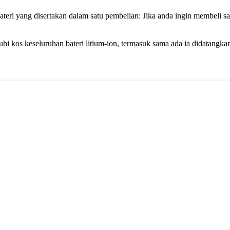
teri yang disertakan dalam satu pembelian: Jika anda ingin membeli sat
uhi kos keseluruhan bateri litium-ion, termasuk sama ada ia didatangka