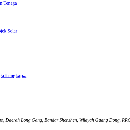
a Lengkap...
ao, Daerah Long Gang, Bandar Shenzhen, Wilayah Guang Dong, RR