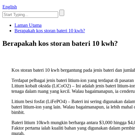
English
Laman Utama
Berapakah kos storan bateri 10 kwh?
Berapakah kos storan bateri 10 kwh?
Kos storan bateri 10 kwh bergantung pada jenis bateri dan jum
Terdapat pelbagai jenis bateri litium-ion yang terdapat di pasaran 
Litium kobalt oksida (LiCoO2) – Ini adalah jenis bateri litium
tenaga dalam ruang yang kecil. Walau bagaimanapun, ia cenderu
Litium besi fosfat (LiFePO4) – Bateri ini sering digunakan dala
bateri litium-ion yang lain. Walau bagaimanapun, ia lebih mahal
bimbit.
Bateri litium 10kwh mungkin berharga antara $3,000 hingga $4,00
Faktor pertama ialah kualiti bahan yang digunakan dalam pembin
murah.