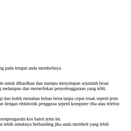
ung pada tempat anda membelinya.
murah untuk dihasilkan dan mampu menyimpan sejumlah besar
ng melampau dan memerlukan penyelenggaraan yang teliti.
i dan boleh menahan beban berat tanpa cepat rosak seperti jenis
an dengan elektronik pengguna seperti komputer riba atau telefon
empengaruhi kos bateri jenis ini.
ar lebih untuknya berbanding jika anda membeli yang lebih