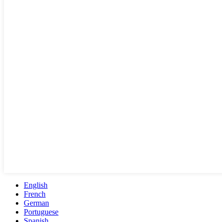
English
French
German
Portuguese
Spanish