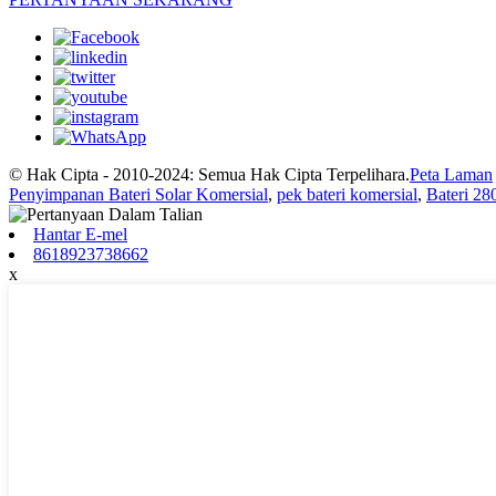
© Hak Cipta - 2010-2024: Semua Hak Cipta Terpelihara.
Peta Laman
Penyimpanan Bateri Solar Komersial
,
pek bateri komersial
,
Bateri 2
Hantar E-mel
8618923738662
x