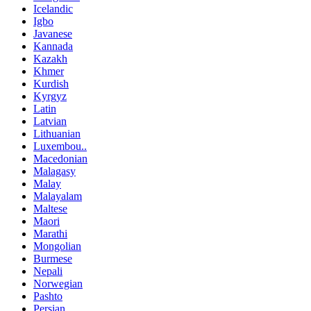
Icelandic
Igbo
Javanese
Kannada
Kazakh
Khmer
Kurdish
Kyrgyz
Latin
Latvian
Lithuanian
Luxembou..
Macedonian
Malagasy
Malay
Malayalam
Maltese
Maori
Marathi
Mongolian
Burmese
Nepali
Norwegian
Pashto
Persian