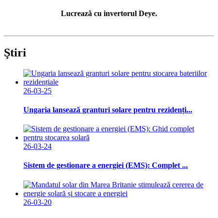
Lucrează cu invertorul Deye.
Ştiri
26-03-25
Ungaria lansează granturi solare pentru rezidenți...
26-03-24
Sistem de gestionare a energiei (EMS): Complet ...
26-03-20