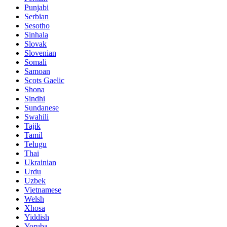
Punjabi
Serbian
Sesotho
Sinhala
Slovak
Slovenian
Somali
Samoan
Scots Gaelic
Shona
Sindhi
Sundanese
Swahili
Tajik
Tamil
Telugu
Thai
Ukrainian
Urdu
Uzbek
Vietnamese
Welsh
Xhosa
Yiddish
Yoruba