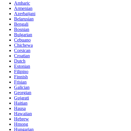
Amharic
Armenian
Azerbaijani
Belarusian
Bengali
Bosnian
Bulgarian
Cebuano
Chichewa
Corsican
Croatian
Dutch
Estonian
Filipino
Finnish
Frisian
Galician
Georgian
Gujarati
Haitian
Hausa
Hawaiian
Hebrew
Hmong
Hungarian