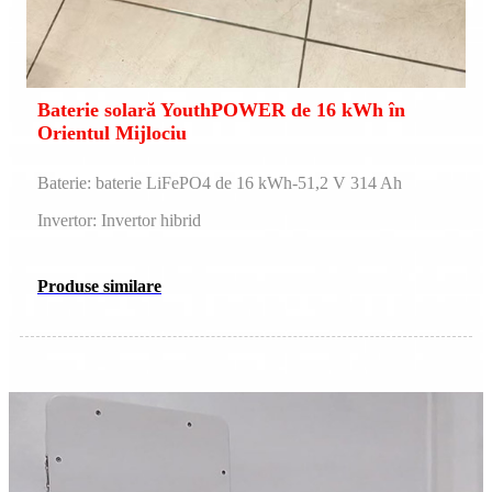
Baterie solară YouthPOWER de 16 kWh în
Orientul Mijlociu
Baterie: baterie LiFePO4 de 16 kWh-51,2 V 314 Ah
Invertor: Invertor hibrid
Produse similare