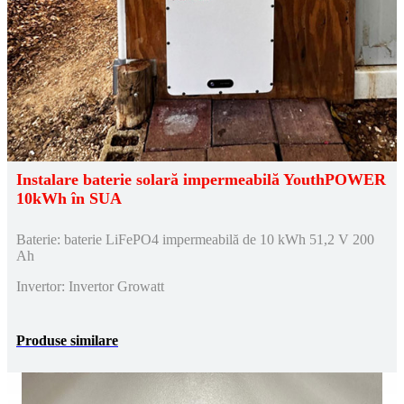
Instalare baterie solară impermeabilă YouthPOWER
10kWh în SUA
Baterie: baterie LiFePO4 impermeabilă de 10 kWh 51,2 V 200
Ah
Invertor: Invertor Growatt
Produse similare