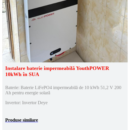
Instalare baterie impermeabilă YouthPOWER
10kWh în SUA
Baterie: Baterie LiFePO4 impermeabilă de 10 kWh 51,2 V 200
Ah pentru energie solară
Invertor: Invertor Deye
Produse similare