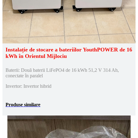
Instalație de stocare a bateriilor YouthPOWER de 16
kWh în Orientul Mijlociu
Baterii: Două baterii LiFePO4 de 16 kWh 51,2 V 314 Ah,
conectate în paralel
Invertor: Invertor hibrid
Produse similare