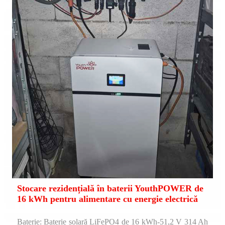
Stocare rezidențială în baterii YouthPOWER de
16 kWh pentru alimentare cu energie electrică
Baterie: Baterie solară LiFePO4 de 16 kWh-51,2 V 314 Ah