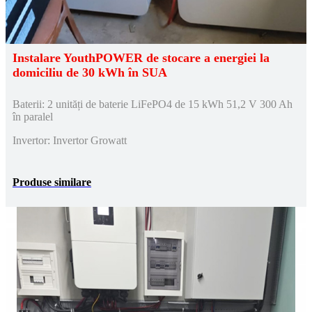
Instalare YouthPOWER de stocare a energiei la
domiciliu de 30 kWh în SUA
Baterii: 2 unități de baterie LiFePO4 de 15 kWh 51,2 V 300 Ah
în paralel
Invertor: Invertor Growatt
Produse similare