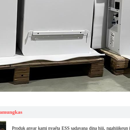
Pamungkas
Produk anyar kami nyaéta ESS sadayana dina hiji, ngahijikeun i