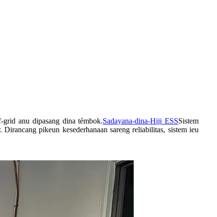
-grid anu dipasang dina témbok.
Sadayana-dina-Hiji ESS
Sistem
 Dirancang pikeun kesederhanaan sareng reliabilitas, sistem ieu