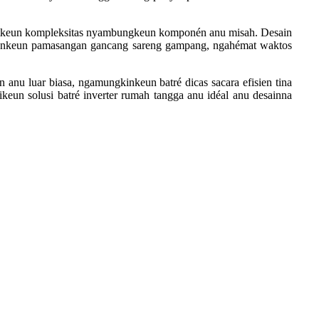
gitkeun kompleksitas nyambungkeun komponén anu misah. Desain
enkeun pamasangan gancang sareng gampang, ngahémat waktos
 anu luar biasa, ngamungkinkeun batré dicas sacara efisien tina
pikeun solusi batré inverter rumah tangga anu idéal anu desainna