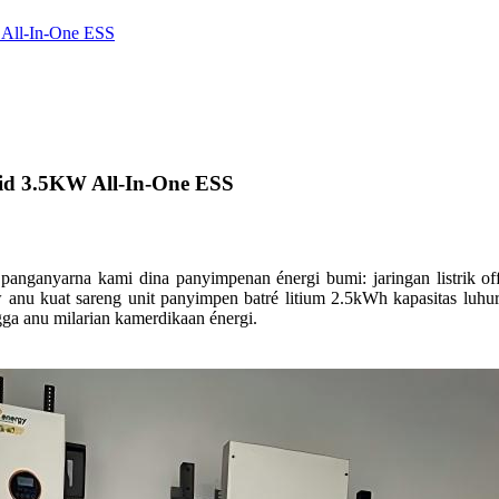
 All-In-One ESS
id 3.5KW All-In-One ESS
anyarna kami dina panyimpenan énergi bumi: jaringan listrik off
 anu kuat sareng unit panyimpen batré litium 2.5kWh kapasitas luhur.
ga anu milarian kamerdikaan énergi.