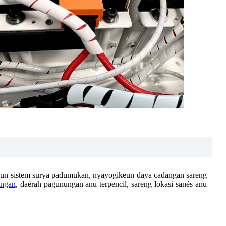
keun sistem surya padumukan, nyayogikeun daya cadangan sareng
ingan
, daérah pagunungan anu terpencil, sareng lokasi sanés anu