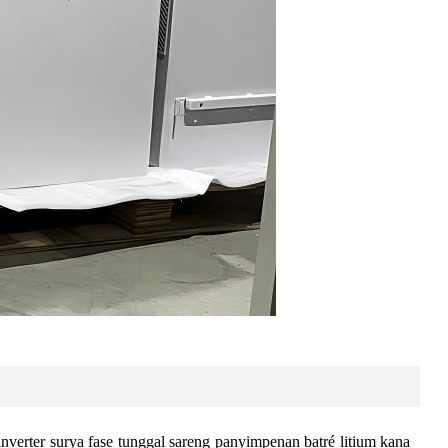
nverter surya fase tunggal sareng panyimpenan batré litium kana