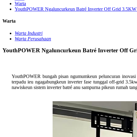
Warta
YouthPOWER Ngaluncurkeun Batré Inverter Off Grid 3.5KW
Warta
Warta Industri
Warta Perusahaan
YouthPOWER Ngaluncurkeun Batré Inverter Off Gr
YouthPOWER bungah pisan ngumumkeun peluncuran inovasi pang
terpadu ieu ngagabungkeun inverter fase tunggal off-grid 3.5kw
nawiskeun sistem inverter batré anu sampurna pikeun rumah tang