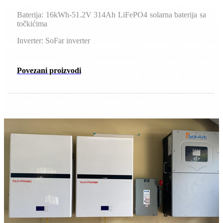
Baterija: 16kWh-51.2V 314Ah LiFePO4 solarna baterija sa
točkićima
Inverter: SoFar inverter
Povezani proizvodi