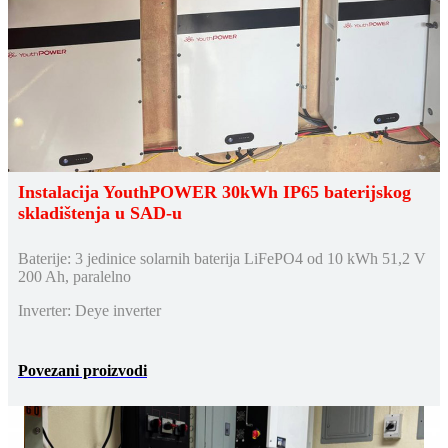
Instalacija YouthPOWER 30kWh IP65 baterijskog
skladištenja u SAD-u
Baterije: 3 jedinice solarnih baterija LiFePO4 od 10 kWh 51,2 V
200 Ah, paralelno
Inverter: Deye inverter
Povezani proizvodi