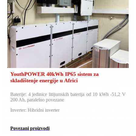
YouthPOWER 40kWh IP65 sistem za
skladištenje energije u Africi
Baterije: 4 jedinice litijumskih baterija od 10 kWh -51,2 V
200 Ah, paralelno povezane
Inverter: Hibridni inverter
Povezani proizvodi