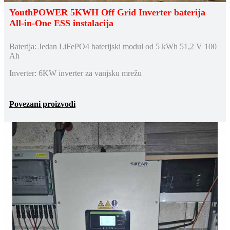
YouthPOWER 5KWH Off Grid Inverter baterija
All-in-One ESS instalacija
Baterija: Jedan LiFePO4 baterijski modul od 5 kWh 51,2 V 100
Ah
Inverter: 6KW inverter za vanjsku mrežu
Povezani proizvodi