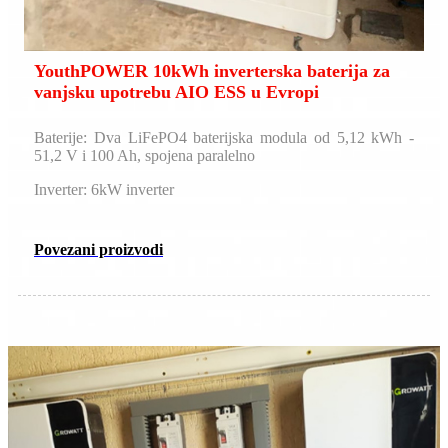
YouthPOWER 10kWh inverterska baterija za
vanjsku upotrebu AIO ESS u Evropi
Baterije: Dva LiFePO4 baterijska modula od 5,12 kWh -
51,2 V i 100 Ah, spojena paralelno
Inverter: 6kW inverter
Povezani proizvodi