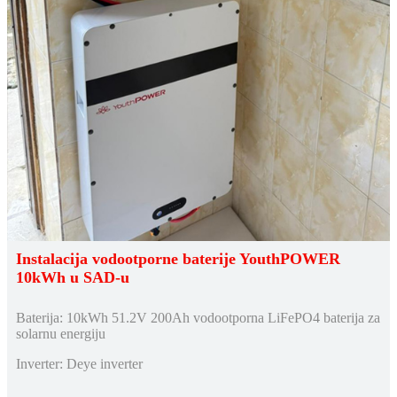
Instalacija vodootporne baterije YouthPOWER
10kWh u SAD-u
Baterija: 10kWh 51.2V 200Ah vodootporna LiFePO4 baterija za
solarnu energiju
Inverter: Deye inverter