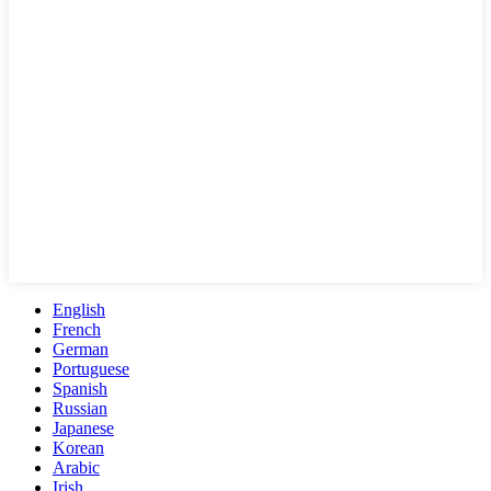
English
French
German
Portuguese
Spanish
Russian
Japanese
Korean
Arabic
Irish