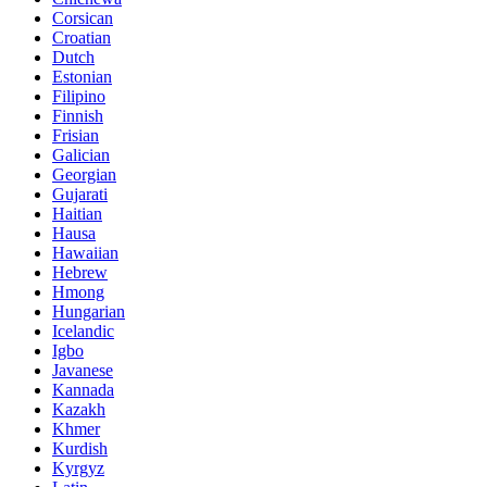
Corsican
Croatian
Dutch
Estonian
Filipino
Finnish
Frisian
Galician
Georgian
Gujarati
Haitian
Hausa
Hawaiian
Hebrew
Hmong
Hungarian
Icelandic
Igbo
Javanese
Kannada
Kazakh
Khmer
Kurdish
Kyrgyz