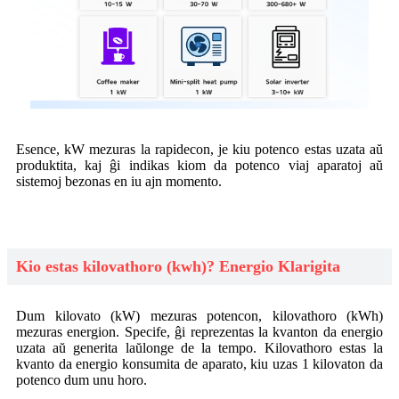
Esence, kW mezuras la rapidecon, je kiu potenco estas uzata aŭ
produktita, kaj ĝi indikas kiom da potenco viaj aparatoj aŭ
sistemoj bezonas en iu ajn momento.
Kio estas kilovathoro (kwh)? Energio Klarigita
Dum kilovato (kW) mezuras potencon, kilovathoro (kWh)
mezuras energion. Specife, ĝi reprezentas la kvanton da energio
uzata aŭ generita laŭlonge de la tempo. Kilovathoro estas la
kvanto da energio konsumita de aparato, kiu uzas 1 kilovaton da
potenco dum unu horo.