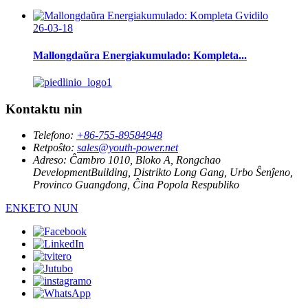
26-03-18
Mallongdaŭra Energiakumulado: Kompleta...
Kontaktu nin
Telefono:
+86-755-89584948
Retpoŝto:
sales@youth-power.net
Adreso:
Ĉambro 1010, Bloko A, Rongchao
DevelopmentBuilding, Distrikto Long Gang, Urbo Ŝenĵeno,
Provinco Guangdong, Ĉina Popola Respubliko
ENKETO NUN