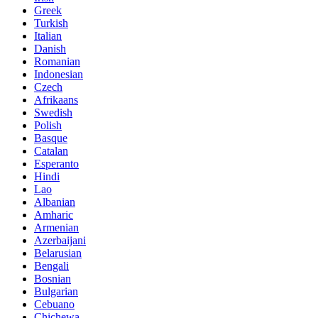
Greek
Turkish
Italian
Danish
Romanian
Indonesian
Czech
Afrikaans
Swedish
Polish
Basque
Catalan
Esperanto
Hindi
Lao
Albanian
Amharic
Armenian
Azerbaijani
Belarusian
Bengali
Bosnian
Bulgarian
Cebuano
Chichewa