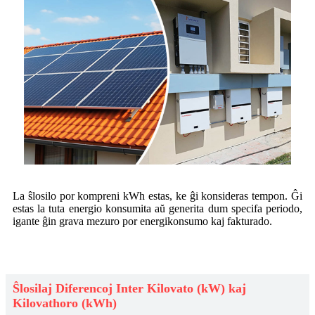
La ŝlosilo por kompreni kWh estas, ke ĝi konsideras tempon. Ĝi
estas la tuta energio konsumita aŭ generita dum specifa periodo,
igante ĝin grava mezuro por energikonsumo kaj fakturado.
Ŝlosilaj Diferencoj Inter Kilovato (kW) kaj
Kilovathoro (kWh)