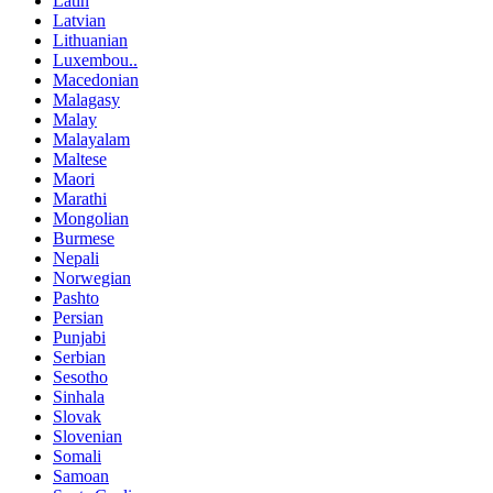
Latin
Latvian
Lithuanian
Luxembou..
Macedonian
Malagasy
Malay
Malayalam
Maltese
Maori
Marathi
Mongolian
Burmese
Nepali
Norwegian
Pashto
Persian
Punjabi
Serbian
Sesotho
Sinhala
Slovak
Slovenian
Somali
Samoan