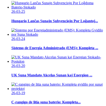
26-03-25
Hungario Lanĉas Sunajn Subvenciojn Por Loĝantoj...
26-03-24
Sistemo de Energia Administrado (EMS): Kompleta ...
26-03-20
UK Suna Mandato Akcelas Sunan kaj Energion ...
26-03-19
C-rangigo de litia suna baterio: Kompleta...