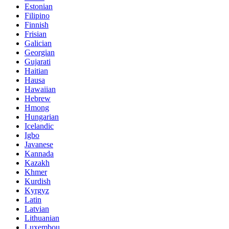
Estonian
Filipino
Finnish
Frisian
Galician
Georgian
Gujarati
Haitian
Hausa
Hawaiian
Hebrew
Hmong
Hungarian
Icelandic
Igbo
Javanese
Kannada
Kazakh
Khmer
Kurdish
Kyrgyz
Latin
Latvian
Lithuanian
Luxembou..