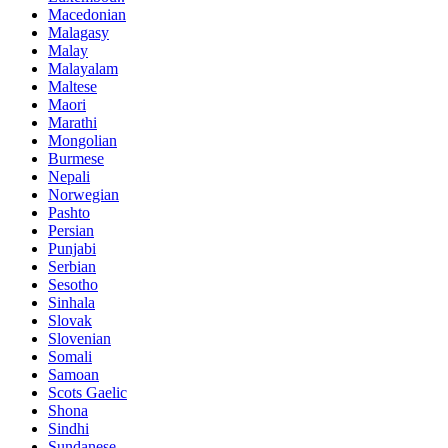
Macedonian
Malagasy
Malay
Malayalam
Maltese
Maori
Marathi
Mongolian
Burmese
Nepali
Norwegian
Pashto
Persian
Punjabi
Serbian
Sesotho
Sinhala
Slovak
Slovenian
Somali
Samoan
Scots Gaelic
Shona
Sindhi
Sundanese