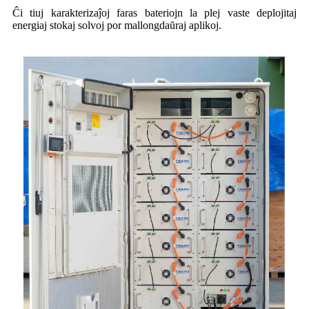
Ĉi tiuj karakterizaĵoj faras bateriojn la plej vaste deplojitaj
energiaj stokaj solvoj por mallongdaŭraj aplikoj.