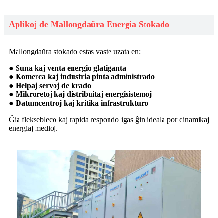
Aplikoj de Mallongdaŭra Energia Stokado
Mallongdaŭra stokado estas vaste uzata en:
● Suna kaj venta energio glatiganta
● Komerca kaj industria pinta administrado
● Helpaj servoj de krado
● Mikroretoj kaj distribuitaj energisistemoj
● Datumcentroj kaj kritika infrastrukturo
Ĝia fleksebleco kaj rapida respondo igas ĝin ideala por dinamikaj
energiaj medioj.