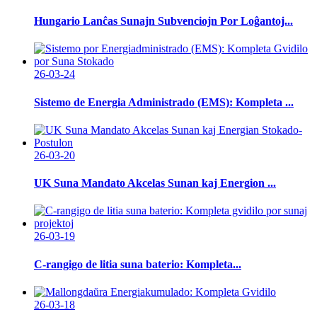
Hungario Lanĉas Sunajn Subvenciojn Por Loĝantoj...
26-03-24
Sistemo de Energia Administrado (EMS): Kompleta ...
26-03-20
UK Suna Mandato Akcelas Sunan kaj Energion ...
26-03-19
C-rangigo de litia suna baterio: Kompleta...
26-03-18