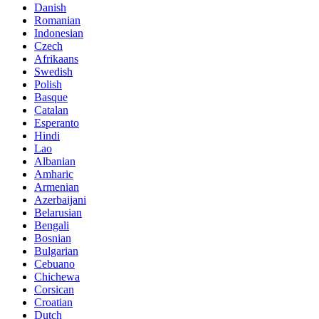
Danish
Romanian
Indonesian
Czech
Afrikaans
Swedish
Polish
Basque
Catalan
Esperanto
Hindi
Lao
Albanian
Amharic
Armenian
Azerbaijani
Belarusian
Bengali
Bosnian
Bulgarian
Cebuano
Chichewa
Corsican
Croatian
Dutch