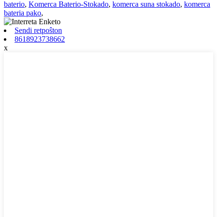
baterio
,
Komerca Baterio-Stokado
,
komerca suna stokado
,
komerca
bateria pako
,
Sendi retpoŝton
8618923738662
x