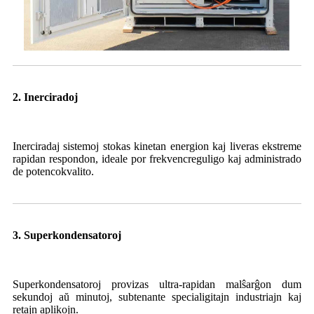
2. Inerciradoj
Inerciradaj sistemoj stokas kinetan energion kaj liveras ekstreme
rapidan respondon, ideale por frekvencreguligo kaj administrado
de potencokvalito.
3. Superkondensatoroj
Superkondensatoroj provizas ultra-rapidan malŝarĝon dum
sekundoj aŭ minutoj, subtenante specialigitajn industriajn kaj
retajn aplikojn.