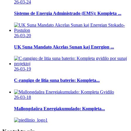
26-03-24
Sistemo de Energia Administrado (EMS): Kompleta ...
26-03-20
UK Suna Mandato Akcelas Sunan kaj Energion ...
26-03-19
C-rangigo de litia suna baterio: Kompleta...
26-03-18
Mallongdaŭra Energiakumulado: Kompleta...