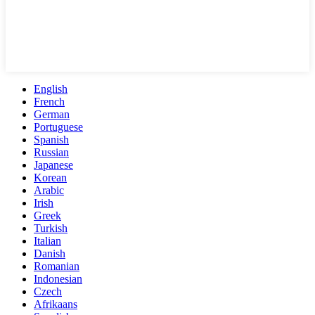
English
French
German
Portuguese
Spanish
Russian
Japanese
Korean
Arabic
Irish
Greek
Turkish
Italian
Danish
Romanian
Indonesian
Czech
Afrikaans