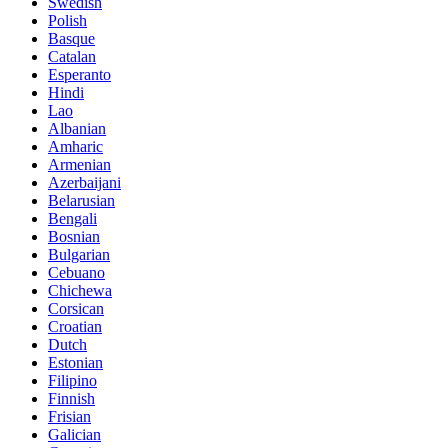
Swedish
Polish
Basque
Catalan
Esperanto
Hindi
Lao
Albanian
Amharic
Armenian
Azerbaijani
Belarusian
Bengali
Bosnian
Bulgarian
Cebuano
Chichewa
Corsican
Croatian
Dutch
Estonian
Filipino
Finnish
Frisian
Galician