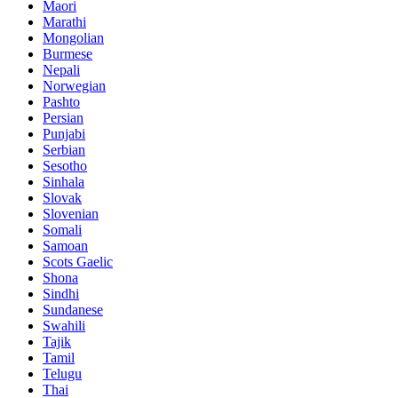
Maori
Marathi
Mongolian
Burmese
Nepali
Norwegian
Pashto
Persian
Punjabi
Serbian
Sesotho
Sinhala
Slovak
Slovenian
Somali
Samoan
Scots Gaelic
Shona
Sindhi
Sundanese
Swahili
Tajik
Tamil
Telugu
Thai