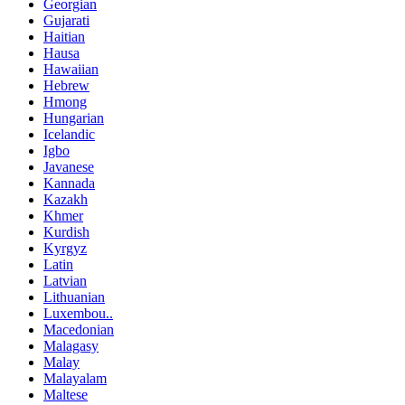
Georgian
Gujarati
Haitian
Hausa
Hawaiian
Hebrew
Hmong
Hungarian
Icelandic
Igbo
Javanese
Kannada
Kazakh
Khmer
Kurdish
Kyrgyz
Latin
Latvian
Lithuanian
Luxembou..
Macedonian
Malagasy
Malay
Malayalam
Maltese