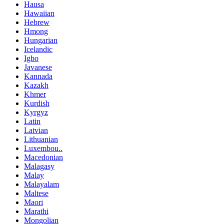
Hausa
Hawaiian
Hebrew
Hmong
Hungarian
Icelandic
Igbo
Javanese
Kannada
Kazakh
Khmer
Kurdish
Kyrgyz
Latin
Latvian
Lithuanian
Luxembou..
Macedonian
Malagasy
Malay
Malayalam
Maltese
Maori
Marathi
Mongolian