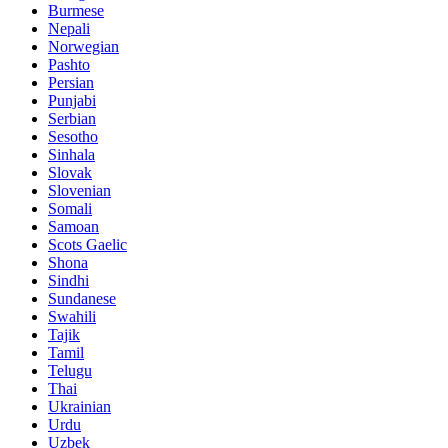
Burmese
Nepali
Norwegian
Pashto
Persian
Punjabi
Serbian
Sesotho
Sinhala
Slovak
Slovenian
Somali
Samoan
Scots Gaelic
Shona
Sindhi
Sundanese
Swahili
Tajik
Tamil
Telugu
Thai
Ukrainian
Urdu
Uzbek