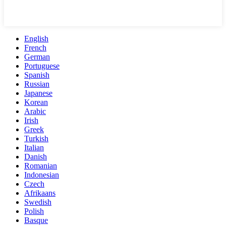
English
French
German
Portuguese
Spanish
Russian
Japanese
Korean
Arabic
Irish
Greek
Turkish
Italian
Danish
Romanian
Indonesian
Czech
Afrikaans
Swedish
Polish
Basque