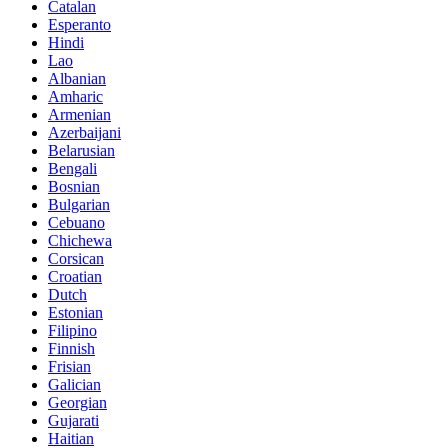
Catalan
Esperanto
Hindi
Lao
Albanian
Amharic
Armenian
Azerbaijani
Belarusian
Bengali
Bosnian
Bulgarian
Cebuano
Chichewa
Corsican
Croatian
Dutch
Estonian
Filipino
Finnish
Frisian
Galician
Georgian
Gujarati
Haitian