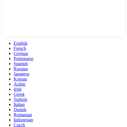
English
French
German
Portuguese
Spanish
Russian
Japanese
Korean
Arabic
Irish
Greek
Turkish
Italian
Danish
Romanian
Indonesian
Czech