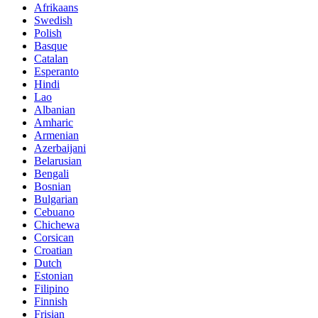
Afrikaans
Swedish
Polish
Basque
Catalan
Esperanto
Hindi
Lao
Albanian
Amharic
Armenian
Azerbaijani
Belarusian
Bengali
Bosnian
Bulgarian
Cebuano
Chichewa
Corsican
Croatian
Dutch
Estonian
Filipino
Finnish
Frisian