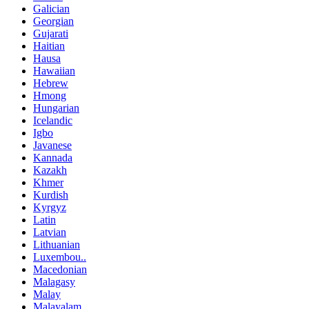
Galician
Georgian
Gujarati
Haitian
Hausa
Hawaiian
Hebrew
Hmong
Hungarian
Icelandic
Igbo
Javanese
Kannada
Kazakh
Khmer
Kurdish
Kyrgyz
Latin
Latvian
Lithuanian
Luxembou..
Macedonian
Malagasy
Malay
Malayalam