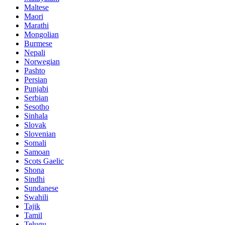
Maltese
Maori
Marathi
Mongolian
Burmese
Nepali
Norwegian
Pashto
Persian
Punjabi
Serbian
Sesotho
Sinhala
Slovak
Slovenian
Somali
Samoan
Scots Gaelic
Shona
Sindhi
Sundanese
Swahili
Tajik
Tamil
Telugu