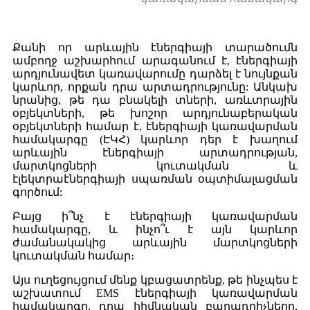
Քանի որ արևային էներգիայի տարածումն
ամբողջ աշխարհում արագանում է, էներգիայի
արդյունավետ կառավարումը դարձել է նույնքան
կարևոր, որքան դրա արտադրությունը: Անկախ
նրանից, թե դա բնակելի տների, առևտրային
օբյեկտների, թե խոշոր արդյունաբերական
օբյեկտների համար է, էներգիայի կառավարման
համակարգը (ԷԿՀ) կարևոր դեր է խաղում
արևային էներգիայի արտադրության,
մարտկոցների կուտակման և
էլեկտրաէներգիայի սպառման օպտիմալացման
գործում:
Բայց ի՞նչ է էներգիայի կառավարման
համակարգը, և ինչո՞ւ է այն կարևոր
ժամանակակից արևային մարտկոցների
կուտակման համար։
Այս ուղեցույցում մենք կբացատրենք, թե ինչպես է
աշխատում EMS էներգիայի կառավարման
համակարգը, դրա հիմնական բաղադրիչները,