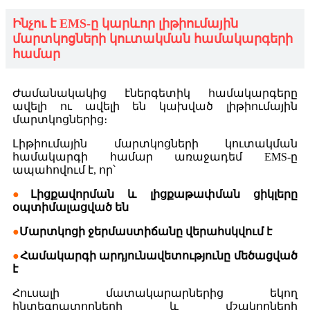
Ինչու է EMS-ը կարևոր լիթիումային
մարտկոցների կուտակման համակարգերի
համար
Ժամանակակից էներգետիկ համակարգերը
ավելի ու ավելի են կախված լիթիումային
մարտկոցներից։
Լիթիումային մարտկոցների կուտակման
համակարգի համար առաջադեմ EMS-ը
ապահովում է, որ՝
●
Լիցքավորման և լիցքաթափման ցիկլերը
օպտիմալացված են
●
Մարտկոցի ջերմաստիճանը վերահսկվում է
●
Համակարգի արդյունավետությունը մեծացված
է
Հուսալի մատակարարներից եկող
ինտեգրատորների և մշակողների