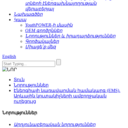
տների էներգախնայողության
վերաբերյալ
Նախագծեր
Կապ
YouthPOWER-ի մասին
OEM գործընկեր
Նորություններ և իրադարձություններ
Գործակալներ
Միացե՛ք մեզ
English
Տուն
Նորություններ
Էներգիայի կառավարման համակարգ (EMS).
Արևային կուտակիչների ամբողջական
ուղեցույց
Նորություններ
Արդյունաբերական նորություններ