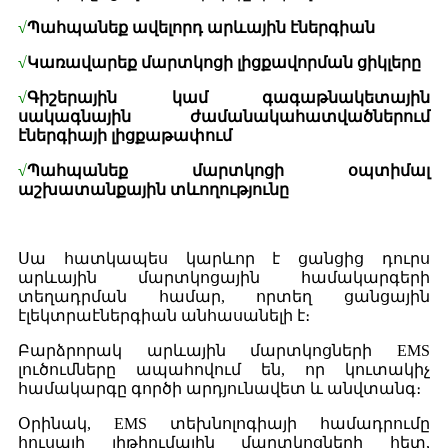
√
Պահպանեք ավելորդ արևային էներգիան
√
Կառավարեք մարտկոցի լիցքավորման ցիկլերը
√
Գիշերային կամ գագաթնակետային
սակագնային ժամանակահատվածներում
էներգիայի լիցքաթափում
√
Պահպանեք մարտկոցի օպտիմալ
աշխատանքային տևողությունը
Սա հատկապես կարևոր է ցանցից դուրս
արևային մարտկոցային համակարգերի
տեղադրման համար, որտեղ ցանցային
էլեկտրաէներգիան անհասանելի է։
Բարձրորակ արևային մարտկոցների EMS
լուծումները ապահովում են, որ կուտակիչ
համակարգը գործի արդյունավետ և անվտանգ։
Օրինակ, EMS տեխնոլոգիայի համադրումը
հուսալի լիթիումային մարտկոցների հետ,