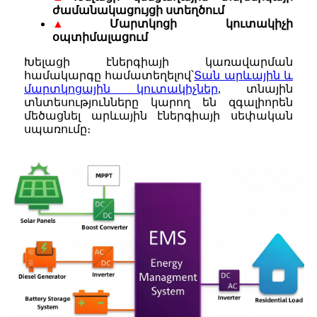
ժամանակացույցի ստեղծում
▲
Մարտկոցի կուտակիչի
օպտիմալացում
Խելացի էներգիայի կառավարման
համակարգը համատեղելով՝
Տան արևային և
մարտկոցային կուտակիչներ
, տնային
տնտեսությունները կարող են զգալիորեն
մեծացնել արևային էներգիայի սեփական
սպառումը։