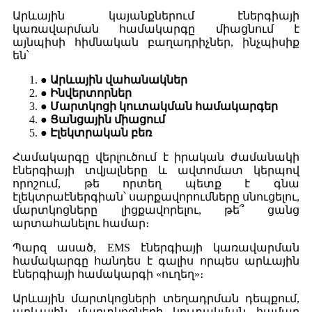
Արևային կայանքներում էներգիայի
կառավարման համակարգը միացնում է
այնպիսի հիմնական բաղադրիչներ, ինչպիսիք
են՝
● Արևային վահանակներ
● Ինվերտորներ
● Մարտկոցի կուտակման համակարգեր
● Ցանցային միացում
● Էլեկտրական բեռ
Համակարգը վերլուծում է իրական ժամանակի
էներգիայի տվյալները և ավտոմատ կերպով
որոշում, թե որտեղ պետք է գնա
էլեկտրաէներգիան՝ սարքավորումները սնուցելու,
մարտկոցները լիցքավորելու, թե՞ ցանց
արտահանելու համար։
Պարզ ասած, EMS էներգիայի կառավարման
համակարգը հանդես է գալիս որպես արևային
էներգիայի համակարգի «ուղեղ»։
Արևային մարտկոցների տեղադրման դեպքում,
արևային մարտկոցների կուտակման համար