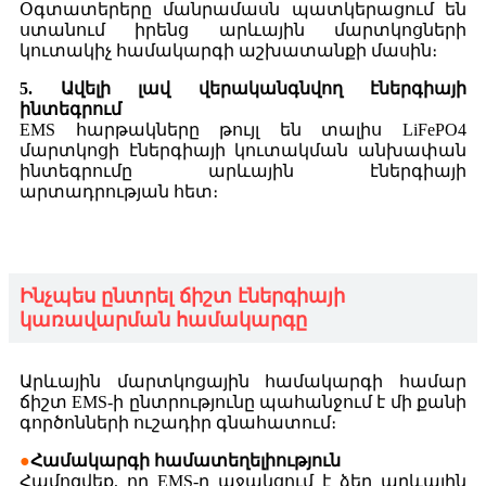
Օգտատերերը մանրամասն պատկերացում են
ստանում իրենց արևային մարտկոցների
կուտակիչ համակարգի աշխատանքի մասին։
5. Ավելի լավ վերականգնվող էներգիայի
ինտեգրում
EMS հարթակները թույլ են տալիս LiFePO4
մարտկոցի էներգիայի կուտակման անխափան
ինտեգրումը արևային էներգիայի
արտադրության հետ։
Ինչպես ընտրել ճիշտ էներգիայի
կառավարման համակարգը
Արևային մարտկոցային համակարգի համար
ճիշտ EMS-ի ընտրությունը պահանջում է մի քանի
գործոնների ուշադիր գնահատում։
●
Համակարգի համատեղելիություն
Համոզվեք, որ EMS-ը աջակցում է ձեր արևային