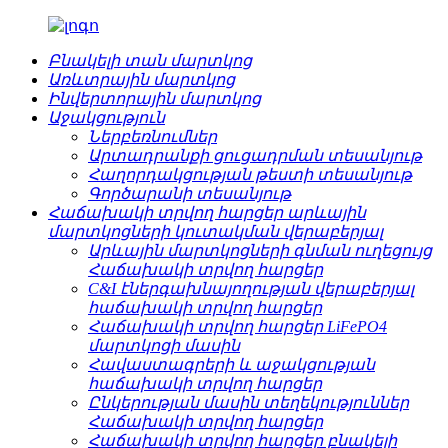
Բնակելի տան մարտկոց
Առևտրային մարտկոց
Ինվերտորային մարտկոց
Աջակցություն
Ներբեռնումներ
Արտադրանքի ցուցադրման տեսանյութ
Հաղորդակցության թեստի տեսանյութ
Գործարանի տեսանյութ
Հաճախակի տրվող հարցեր արևային
մարտկոցների կուտակման վերաբերյալ
Արևային մարտկոցների գնման ուղեցույց
Հաճախակի տրվող հարցեր
C&I էներգախնայողության վերաբերյալ
հաճախակի տրվող հարցեր
Հաճախակի տրվող հարցեր LiFePO4
մարտկոցի մասին
Հավաստագրերի և աջակցության
հաճախակի տրվող հարցեր
Ընկերության մասին տեղեկություններ
Հաճախակի տրվող հարցեր
Հաճախակի տրվող հարցեր բնակելի