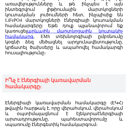
առավելությունները և թե ինչպես է այն
ինտեգրվում լիթիումային մարտկոցների
կուտակման լուծումների հետ, ինչպիսիք են
LiFePO4 մարտկոցների էներգիայի կուտակման
համակարգերը: Եթե դուք պլանավորում եք
կառուցել
արևային մարտկոցային կուտակիչ
համակարգ
, EMS տեխնոլոգիայի ըմբռնումը
կօգնի ձեզ մեծացնել արդյունավետությունը,
կրճատել ծախսերը և ապահովել համակարգի
հուսալիությունը։
Ի՞նչ է էներգիայի կառավարման
համակարգը։
Էներգիայի կառավարման համակարգը (ԷԿՀ)
թվային հարթակ է, որը վերահսկում, վերահսկում
և օպտիմալացնում է էլեկտրաէներգիայի
արտադրությունը, պահեստավորումը և
սպառումը էներգետիկ համակարգում։