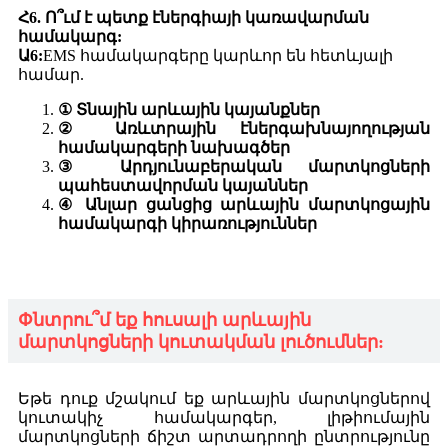
Հ6. Ո՞ւմ է պետք էներգիայի կառավարման
համակարգ:
Ա6:
EMS համակարգերը կարևոր են հետևյալի
համար.
① Տնային արևային կայանքներ
② Առևտրային էներգախնայողության
համակարգերի նախագծեր
③ Արդյունաբերական մարտկոցների
պահեստավորման կայաններ
④ Անլար ցանցից արևային մարտկոցային
համակարգի կիրառություններ
Փնտրու՞մ եք հուսալի արևային
մարտկոցների կուտակման լուծումներ:
Եթե ​​դուք մշակում եք արևային մարտկոցներով
կուտակիչ համակարգեր, լիթիումային
մարտկոցների ճիշտ արտադրողի ընտրությունը