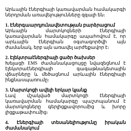
Արևային էներգիայի կառավարման համակարգի
ներդրման առավելությունները զգալի են։
1. Էներգաարդյունավետության բարձրացում
Արևային մարտկոցների էներգիայի
կառավարման համակարգը ապահովում է, որ
արևային էներգիան օգտագործվի այն
ժամանակ, երբ այն առավել արժեքավոր է։
2. Էլեկտրաէներգիայի ցածր ծախսեր
Խելացի EMS ժամանակացույցը նվազեցնում է
էլեկտրաէներգիայի գագաթնակետային
վճարները և մեծացնում արևային էներգիայի
ինքնասպառումը։
3. Մարտկոցի ավելի երկար կյանք
Լավ մշակված մարտկոցի էներգիայի
կառավարման համակարգը պաշտպանում է
մարտկոցները գերլիցքավորումից և խորը
լիցքաթափումից։
4. Էներգիայի տեսանելիությունը իրական
ժամանակում