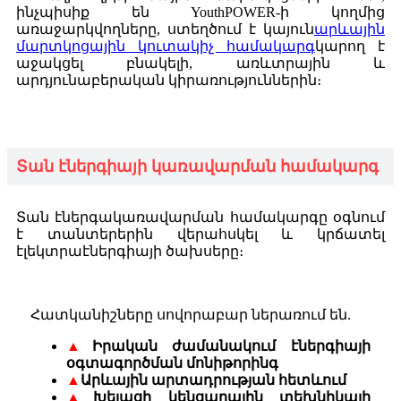
ինչպիսիք են YouthPOWER-ի կողմից
առաջարկվողները, ստեղծում է կայուն
արևային
մարտկոցային կուտակիչ համակարգ
կարող է
աջակցել բնակելի, առևտրային և
արդյունաբերական կիրառություններին։
Տան էներգիայի կառավարման համակարգ
Տան էներգակառավարման համակարգը օգնում
է տանտերերին վերահսկել և կրճատել
էլեկտրաէներգիայի ծախսերը։
Հատկանիշները սովորաբար ներառում են.
▲
Իրական ժամանակում էներգիայի
օգտագործման մոնիթորինգ
▲
Արևային արտադրության հետևում
▲
Խելացի կենցաղային տեխնիկայի