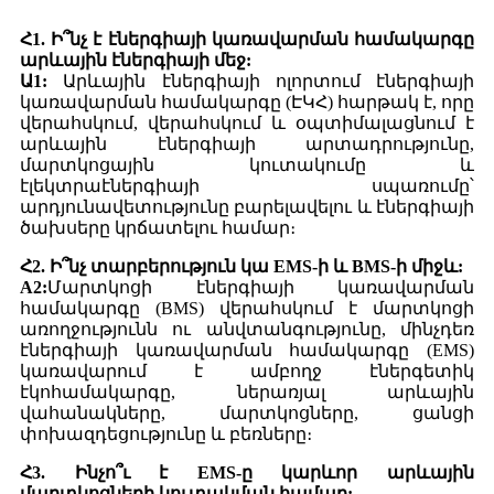
Հ1. Ի՞նչ է էներգիայի կառավարման համակարգը
արևային էներգիայի մեջ:
Ա1:
Արևային էներգիայի ոլորտում էներգիայի
կառավարման համակարգը (ԷԿՀ) հարթակ է, որը
վերահսկում, վերահսկում և օպտիմալացնում է
արևային էներգիայի արտադրությունը,
մարտկոցային կուտակումը և
էլեկտրաէներգիայի սպառումը՝
արդյունավետությունը բարելավելու և էներգիայի
ծախսերը կրճատելու համար։
Հ2. Ի՞նչ տարբերություն կա EMS-ի և BMS-ի միջև:
A2:
Մարտկոցի էներգիայի կառավարման
համակարգը (BMS) վերահսկում է մարտկոցի
առողջությունն ու անվտանգությունը, մինչդեռ
էներգիայի կառավարման համակարգը (EMS)
կառավարում է ամբողջ էներգետիկ
էկոհամակարգը, ներառյալ արևային
վահանակները, մարտկոցները, ցանցի
փոխազդեցությունը և բեռները։
Հ3. Ինչո՞ւ է EMS-ը կարևոր արևային
մարտկոցների կուտակման համար: