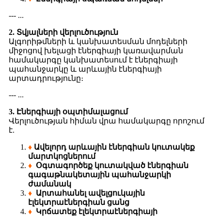
--- ...
2. Տվյալների վերլուծություն
Ալգորիթմների և կանխատեսման մոդելների
միջոցով խելացի էներգիայի կառավարման
համակարգը կանխատեսում է էներգիայի
պահանջարկը և արևային էներգիայի
արտադրությունը։
--- ...
3. Էներգիայի օպտիմալացում
Վերլուծության հիման վրա համակարգը որոշում
է.
♦
Ավելորդ արևային էներգիան կուտակեք
մարտկոցներում
♦
Օգտագործեք կուտակված էներգիան
գագաթնակետային պահանջարկի
ժամանակ
♦
Արտահանել ավելցուկային
էլեկտրաէներգիան ցանց
♦
Կրճատեք էլեկտրաէներգիայի