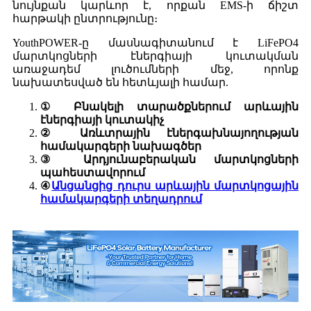
նույնքան կարևոր է, որքան EMS-ի ճիշտ
հարթակի ընտրությունը։
YouthPOWER-ը մասնագիտանում է LiFePO4
մարտկոցների էներգիայի կուտակման
առաջադեմ լուծումների մեջ, որոնք
նախատեսված են հետևյալի համար.
① Բնակելի տարածքներում արևային
էներգիայի կուտակիչ
② Առևտրային էներգախնայողության
համակարգերի նախագծեր
③ Արդյունաբերական մարտկոցների
պահեստավորում
④
Անցանցից դուրս արևային մարտկոցային
համակարգերի տեղադրում