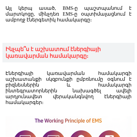
Այլ կերպ ասած, BMS-ը պաշտպանում է
մարտկոցը, մինչդեռ EMS-ը օպտիմալացնում է
ամբողջ էներգետիկ համակարգը։
Ինչպե՞ս է աշխատում էներգիայի
կառավարման համակարգը։
Էներգիայի կառավարման համակարգի
աշխատանքի սկզբունքի ըմբռնումը օգնում է
բիզնեսներին և համակարգի
ինտեգրատորներին նախագծել ավելի
արդյունավետ վերականգնվող էներգիայի
համակարգեր։