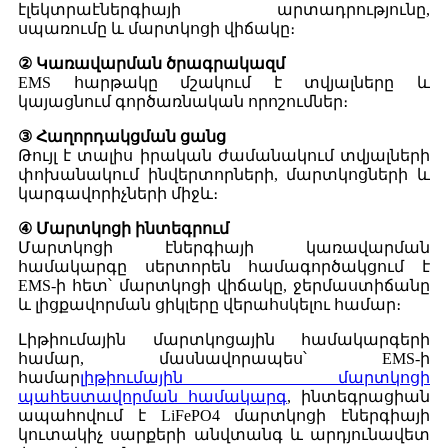
էլեկտրաէներգիայի արտադրությունը,
սպառումը և մարտկոցի վիճակը։
② Կառավարման ծրագրակազմ
EMS հարթակը մշակում է տվյալները և
կայացնում գործառնական որոշումներ։
③ Հաղորդակցման ցանց
Թույլ է տալիս իրական ժամանակում տվյալների
փոխանակում ինվերտորների, մարտկոցների և
կարգավորիչների միջև։
④ Մարտկոցի ինտեգրում
Մարտկոցի էներգիայի կառավարման
համակարգը սերտորեն համագործակցում է
EMS-ի հետ՝ մարտկոցի վիճակը, ջերմաստիճանը
և լիցքավորման ցիկլերը վերահսկելու համար։
Լիթիումային մարտկոցային համակարգերի
համար, մասնավորապես՝ EMS-ի
համար
լիթիումային մարտկոցի
պահեստավորման համակարգ
, ինտեգրացիան
ապահովում է LiFePO4 մարտկոցի էներգիայի
կուտակիչ սարքերի անվտանգ և արդյունավետ