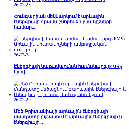
26-03-25
Հունգարիան մեկնարկում է արևային
էներգիայի դրամաշնորհներ բնակիչների
համար...
26-03-24
Էներգիայի կառավարման համակարգ (EMS):
Լրիվ ...
26-03-20
Մեծ Բրիտանիայի արևային էներգիայի
մանդատը խթանում է արևային էներգիայի և
էներգիայի...