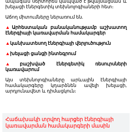
ապագան սերտորեն կապված է թվայնացման և
խելացի էներգետիկ տեխնոլոգիաների հետ։
Աճող միտումները ներառում են.
▲
Արհեստական ​​բանականությամբ աշխատող
էներգիայի կառավարման համակարգեր
▲
կանխատեսող էներգիայի վերլուծություն
▲
խելացի ցանցի ինտեգրում
▲
բաշխված էներգետիկ ռեսուրսների
կառավարում
Այս տեխնոլոգիաները արևային էներգիայի
համակարգերը կդարձնեն ավելի խելացի,
արդյունավետ և դիմացկուն։
Հաճախակի տրվող հարցեր էներգիայի
կառավարման համակարգերի մասին