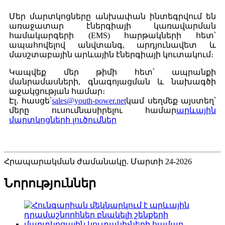
Մեր մարտկոցները անխափան ինտեգրվում են
առաջատար էներգիայի կառավարման
համակարգերի (EMS) հարթակների հետ՝
ապահովելով անվտանգ, արդյունավետ և
մասշտաբային արևային էներգիայի կուտակում։
Կապվեք մեր թիմի հետ՝ ապրանքի
մանրամասների, գնագոյացման և նախագծի
աջակցության համար։
Էլ․ հասցե՝
sales@youth-power.net
կամ սեղմեք այստեղ՝
մերը ուսումնասիրելու համար
արևային
մարտկոցների լուծումներ
Հրապարակման ժամանակը. Մարտի 24-2026
Նորություններ