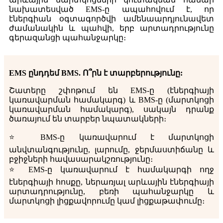
նախատեսված EMS-ը ապահովում է, որ
էներգիան օգտագործվի ամենաարդյունավետ
ժամանակին և պահվի, երբ արտադրությունը
գերազանցի պահանջարկը։
EMS ընդդեմ BMS. Ո՞րն է տարբերությունը:
Շատերը շփոթում են EMS-ը (էներգիայի
կառավարման համակարգ) և BMS-ը (մարտկոցի
կառավարման համակարգ), սակայն դրանք
ծառայում են տարբեր նպատակների։
⭐ BMS-ը կառավարում է մարտկոցի
անվտանգությունը, լարումը, ջերմաստիճանը և
բջիջների հավասարակշռությունը։
⭐ EMS-ը կառավարում է համակարգի ողջ
էներգիայի հոսքը, ներառյալ արևային էներգիայի
արտադրությունը, բեռի պահանջարկը և
մարտկոցի լիցքավորումը կամ լիցքաթափումը։