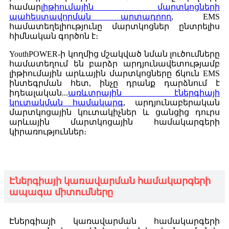
համար
լիթիումային մարտկոցների
պահեստավորման արտադրող
, EMS
համատեղելիությունը մարտկոցներ ընտրելիս
հիմնական գործոն է։
YouthPOWER-ի կողմից մշակված նման լուծումները
համատեղում են բարձր արդյունավետությամբ
լիթիումային արևային մարտկոցները ճկուն EMS
ինտեգրման հետ, ինչը դրանք դարձնում է
իդեալական...
առևտրային էներգիայի
կուտակման համակարգ
, արդյունաբերական
մարտկոցային կուտակիչներ և ցանցից դուրս
արևային մարտկոցային համակարգերի
կիրառություններ։
Էներգիայի կառավարման համակարգերի
ապագա միտումները
Էներգիայի կառավարման համակարգերի