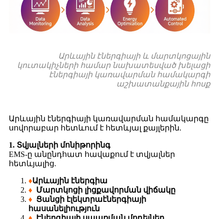
Արևային էներգիայի և մարտկոցային
կուտակիչների համար նախատեսված խելացի
էներգիայի կառավարման համակարգի
աշխատանքային հոսք
Արևային էներգիայի կառավարման համակարգը
սովորաբար հետևում է հետևյալ քայլերին.
1. Տվյալների մոնիթորինգ
EMS-ը անընդհատ հավաքում է տվյալներ
հետևյալից.
♦
Արևային էներգիա
♦
Մարտկոցի լիցքավորման վիճակը
♦
Ցանցի էլեկտրաէներգիայի
հասանելիություն
♦
Էներգիայի սպառման մոդելներ