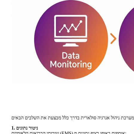
1. ניטור נתונים
שירותי הבריאות הלאומיים (EMS) אוספים באופן רציף נתונים מ: