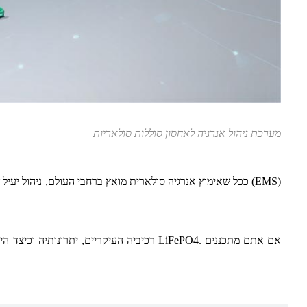
מערכת ניהול אנרגיה לאחסון סוללות סולאריות
ככל שאימוץ אנרגיה סולארית מואץ ברחבי העולם, ניהול יעיל ש