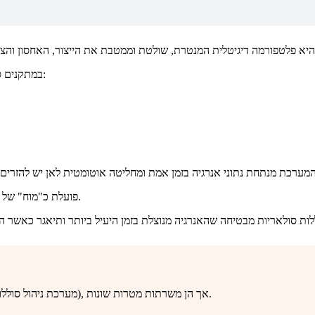
במתקנים סולאריים, מערכת ניהול אנרגיה סולארית מחברת רכיבים מרכזיים כגון:
במילים פשוטות, מערכת ניהול אנרגיה EMS פועלת כ"מוח" של מערכת אנרגיה סולארית.
אנשים רבים מבלבלים בין EMS (מערכת ניהול אנרגיה) לבין BMS (מערכת ניהול סוללות), אך הן משרתות מטרות שונות.