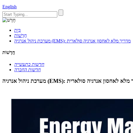
English
בַּיִת
חֲדָשׁוֹת
מערכת ניהול אנרגיה (EMS): מדריך מלא לאחסון אנרגיה סולארית
חֲדָשׁוֹת
חדשות בתעשייה
חדשות החברה
ול אנרגיה (EMS): מדריך מלא לאחסון אנרגיה סולארית