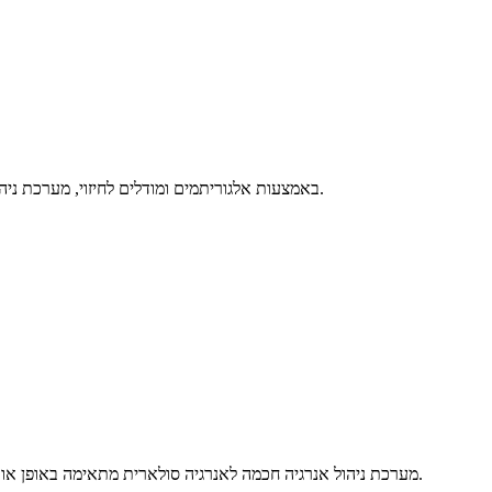
באמצעות אלגוריתמים ומודלים לחיזוי, מערכת ניהול האנרגיה החכמה מנבאת את הביקוש לאנרגיה ואת הייצור הסולארי.
מערכת ניהול אנרגיה חכמה לאנרגיה סולארית מתאימה באופן אוטומטי את פעילות המערכת כדי למקסם את יעילות האנרגיה והחיסכון.