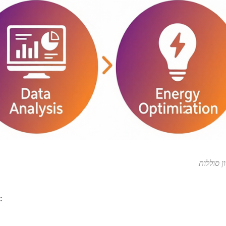
 סוללות
מערכת ניהול אנרגיה סולארית בדרך כלל מבצעת את השלבים הבאים: