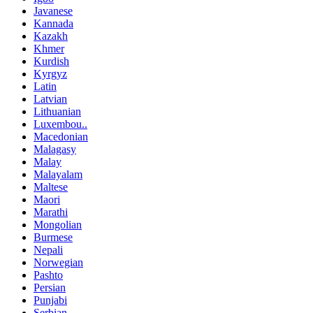
Javanese
Kannada
Kazakh
Khmer
Kurdish
Kyrgyz
Latin
Latvian
Lithuanian
Luxembou..
Macedonian
Malagasy
Malay
Malayalam
Maltese
Maori
Marathi
Mongolian
Burmese
Nepali
Norwegian
Pashto
Persian
Punjabi
Serbian