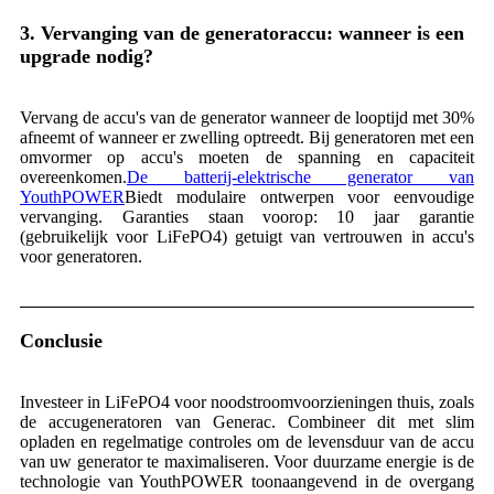
3. Vervanging van de generatoraccu: wanneer is een
upgrade nodig?
Vervang de accu's van de generator wanneer de looptijd met 30%
afneemt of wanneer er zwelling optreedt. Bij generatoren met een
omvormer op accu's moeten de spanning en capaciteit
overeenkomen.
De batterij-elektrische generator van
YouthPOWER
Biedt modulaire ontwerpen voor eenvoudige
vervanging. Garanties staan ​​voorop: 10 jaar garantie
(gebruikelijk voor LiFePO4) getuigt van vertrouwen in accu's
voor generatoren.
Conclusie
Investeer in LiFePO4 voor noodstroomvoorzieningen thuis, zoals
de accugeneratoren van Generac. Combineer dit met slim
opladen en regelmatige controles om de levensduur van de accu
van uw generator te maximaliseren. Voor duurzame energie is de
technologie van YouthPOWER toonaangevend in de overgang