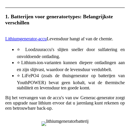
1. Batterijen voor generatortypes: Belangrijkste
verschillen
Lithiumgenerator-accu
Levensduur hangt af van de chemie.
⭐ Loodzuuraccu's slijten sneller door sulfatering en
onvoldoende ontlading.
⭐Lithium-ion-varianten kunnen diepere ontladingen aan
en zijn slijtvast, waardoor de levensduur verdubbelt.
⭐LiFePO4 (zoals de thuisgenerator op batterijen van
YouthPOWER) bevat geen kobalt, wat de thermische
stabiliteit en levensduur ten goede komt.
Bij het vervangen van de accu's van uw Generac-generator zorgt
een upgrade naar lithium ervoor dat u jarenlang kunt rekenen op
een betrouwbare back-up.