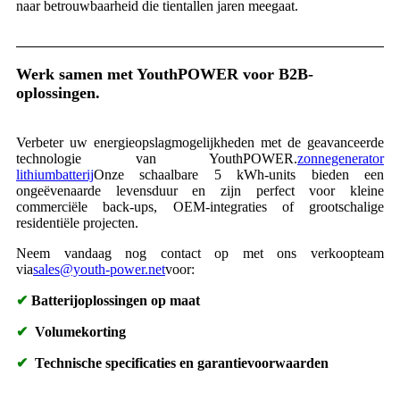
naar betrouwbaarheid die tientallen jaren meegaat.
Werk samen met YouthPOWER voor B2B-
oplossingen.
Verbeter uw energieopslagmogelijkheden met de geavanceerde
technologie van YouthPOWER.
zonnegenerator
lithiumbatterij
Onze schaalbare 5 kWh-units bieden een
ongeëvenaarde levensduur en zijn perfect voor kleine
commerciële back-ups, OEM-integraties of grootschalige
residentiële projecten.
Neem vandaag nog contact op met ons verkoopteam
via
sales@youth-power.net
voor:
✔
Batterijoplossingen op maat
✔
Volumekorting
✔
Technische specificaties en garantievoorwaarden