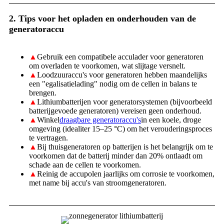
2. Tips voor het opladen en onderhouden van de
generatoraccu
▲
Gebruik een compatibele acculader voor generatoren
om overladen te voorkomen, wat slijtage versnelt.
▲
Loodzuuraccu's voor generatoren hebben maandelijks
een "egalisatielading" nodig om de cellen in balans te
brengen.
▲
Lithiumbatterijen voor generatorsystemen (bijvoorbeeld
batterijgevoede generatoren) vereisen geen onderhoud.
▲
Winkel
draagbare generatoraccu's
in een koele, droge
omgeving (idealiter 15–25 °C) om het verouderingsproces
te vertragen.
▲
Bij thuisgeneratoren op batterijen is het belangrijk om te
voorkomen dat de batterij minder dan 20% ontlaadt om
schade aan de cellen te voorkomen.
▲
Reinig de accupolen jaarlijks om corrosie te voorkomen,
met name bij accu's van stroomgeneratoren.