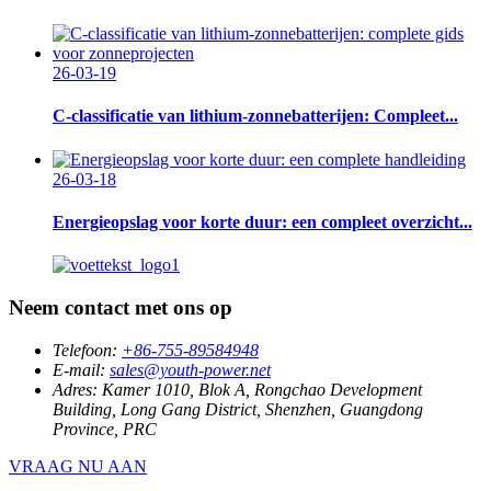
26-03-19
C-classificatie van lithium-zonnebatterijen: Compleet...
26-03-18
Energieopslag voor korte duur: een compleet overzicht...
Neem contact met ons op
Telefoon:
+86-755-89584948
E-mail:
sales@youth-power.net
Adres:
Kamer 1010, Blok A, Rongchao Development
Building, Long Gang District, Shenzhen, Guangdong
Province, PRC
VRAAG NU AAN