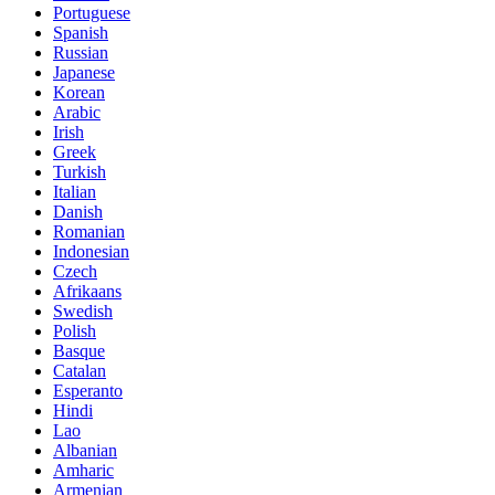
Portuguese
Spanish
Russian
Japanese
Korean
Arabic
Irish
Greek
Turkish
Italian
Danish
Romanian
Indonesian
Czech
Afrikaans
Swedish
Polish
Basque
Catalan
Esperanto
Hindi
Lao
Albanian
Amharic
Armenian