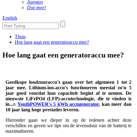
Agenten
Doe mee!
English
Thuis
Hoe lang gaat een generatoraccu mee?
Hoe lang gaat een generatoraccu mee?
Goedkope loodzuuraccu's gaan over het algemeen 1 tot 2
jaar mee. Lithium-ion-accu's functioneren meestal zo'n 5
jaar goed voordat hun capaciteit begint af te nemen. De
nieuwste LiFePO4 (LFP)-accutechnologie, die te vinden is
in...
n
YouthPOWER's 5 kWh accugenerator
, kan meer dan
10 jaar lang hoge prestaties leveren.
Hieronder gaan we dieper in op de redenen achter deze
verschillen en geven we tips om de levensduur van de batterij te
maximaliseren.