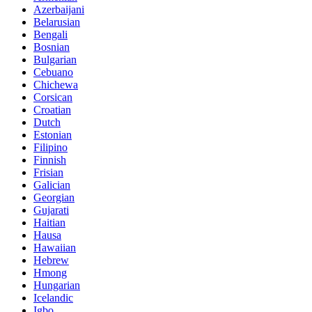
Azerbaijani
Belarusian
Bengali
Bosnian
Bulgarian
Cebuano
Chichewa
Corsican
Croatian
Dutch
Estonian
Filipino
Finnish
Frisian
Galician
Georgian
Gujarati
Haitian
Hausa
Hawaiian
Hebrew
Hmong
Hungarian
Icelandic
Igbo