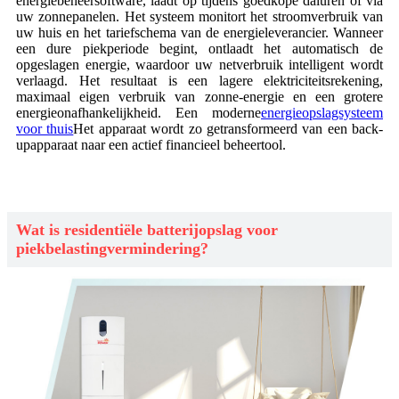
energiebeheersoftware, laadt op tijdens goedkope daluren of via
uw zonnepanelen. Het systeem monitort het stroomverbruik van
uw huis en het tariefschema van de energieleverancier. Wanneer
een dure piekperiode begint, ontlaadt het automatisch de
opgeslagen energie, waardoor uw netverbruik intelligent wordt
verlaagd. Het resultaat is een lagere elektriciteitsrekening,
maximaal eigen verbruik van zonne-energie en een grotere
energieonafhankelijkheid. Een moderne
energieopslagsysteem
voor thuis
Het apparaat wordt zo getransformeerd van een back-
upapparaat naar een actief financieel beheertool.
Wat is residentiële batterijopslag voor
piekbelastingvermindering?