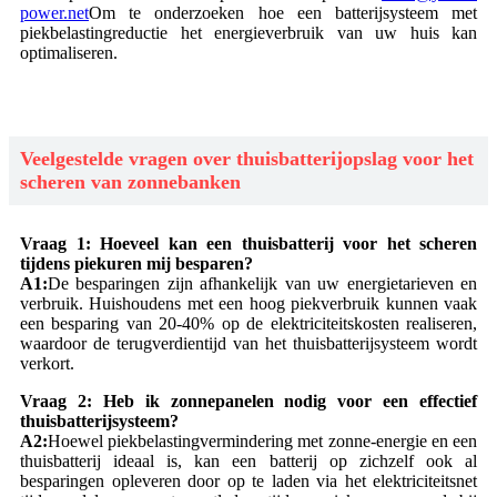
power.net
Om te onderzoeken hoe een batterijsysteem met
piekbelastingreductie het energieverbruik van uw huis kan
optimaliseren.
Veelgestelde vragen over thuisbatterijopslag voor het
scheren van zonnebanken
Vraag 1: Hoeveel kan een thuisbatterij voor het scheren
tijdens piekuren mij besparen?
A1:
De besparingen zijn afhankelijk van uw energietarieven en
verbruik. Huishoudens met een hoog piekverbruik kunnen vaak
een besparing van 20-40% op de elektriciteitskosten realiseren,
waardoor de terugverdientijd van het thuisbatterijsysteem wordt
verkort.
Vraag 2: Heb ik zonnepanelen nodig voor een effectief
thuisbatterijsysteem?
A2:
Hoewel piekbelastingvermindering met zonne-energie en een
thuisbatterij ideaal is, kan een batterij op zichzelf ook al
besparingen opleveren door op te laden via het elektriciteitsnet