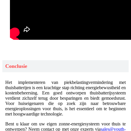
Conclusie
Het implementeren van piekbelastingvermindering met
thuisbatterijen is een krachtige stap richting energiebewustheid en
kostenbeheersing. Een goed ontworpen thuisbatterijsysteem
verdient zichzelf terug door besparingen en biedt gemoedsrust.
Voor huiseigenaren die op zoek zijn naar betrouwbare
energieoplossingen voor thuis, is het essentieel om te beginnen
met hoogwaardige technologie.
Bent u klaar om uw eigen zonne-energiesysteem voor thuis te
ontwerpen? Neem contact op met onze experts via
sales@youth-