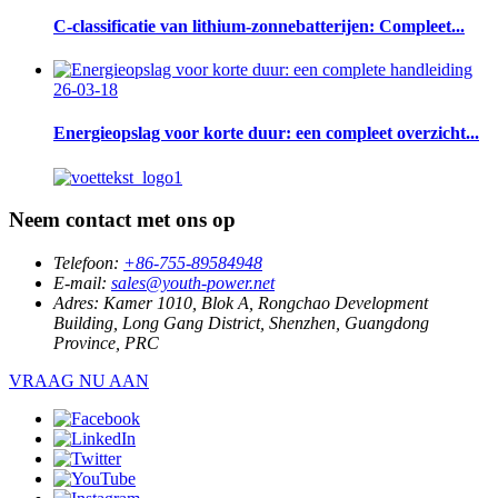
C-classificatie van lithium-zonnebatterijen: Compleet...
26-03-18
Energieopslag voor korte duur: een compleet overzicht...
Neem contact met ons op
Telefoon:
+86-755-89584948
E-mail:
sales@youth-power.net
Adres:
Kamer 1010, Blok A, Rongchao Development
Building, Long Gang District, Shenzhen, Guangdong
Province, PRC
VRAAG NU AAN