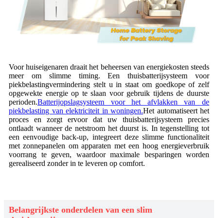
Voor huiseigenaren draait het beheersen van energiekosten steeds
meer om slimme timing. Een thuisbatterijsysteem voor
piekbelastingvermindering stelt u in staat om goedkope of zelf
opgewekte energie op te slaan voor gebruik tijdens de duurste
perioden.
Batterijopslagsysteem voor het afvlakken van de
piekbelasting van elektriciteit in woningen.
Het automatiseert het
proces en zorgt ervoor dat uw thuisbatterijsysteem precies
ontlaadt wanneer de netstroom het duurst is. In tegenstelling tot
een eenvoudige back-up, integreert deze slimme functionaliteit
met zonnepanelen om apparaten met een hoog energieverbruik
voorrang te geven, waardoor maximale besparingen worden
gerealiseerd zonder in te leveren op comfort.
Belangrijkste onderdelen van een slim