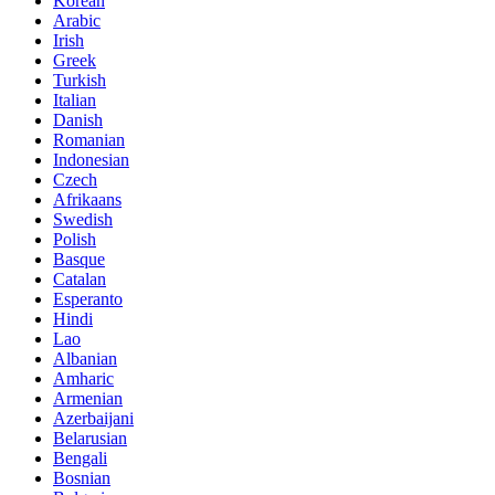
Korean
Arabic
Irish
Greek
Turkish
Italian
Danish
Romanian
Indonesian
Czech
Afrikaans
Swedish
Polish
Basque
Catalan
Esperanto
Hindi
Lao
Albanian
Amharic
Armenian
Azerbaijani
Belarusian
Bengali
Bosnian