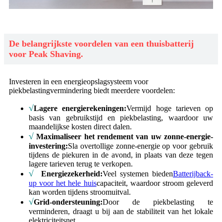
De belangrijkste voordelen van een thuisbatterij
voor Peak Shaving.
Investeren in een energieopslagsysteem voor
piekbelastingvermindering biedt meerdere voordelen:
√
Lagere energierekeningen:
Vermijd hoge tarieven op
basis van gebruikstijd en piekbelasting, waardoor uw
maandelijkse kosten direct dalen.
√
Maximaliseer het rendement van uw zonne-energie-
investering:
Sla overtollige zonne-energie op voor gebruik
tijdens de piekuren in de avond, in plaats van deze tegen
lagere tarieven terug te verkopen.
√
Energiezekerheid:
Veel systemen bieden
Batterijback-
up voor het hele huis
capaciteit, waardoor stroom geleverd
kan worden tijdens stroomuitval.
√
Grid-ondersteuning:
Door de piekbelasting te
verminderen, draagt ​​u bij aan de stabiliteit van het lokale
elektriciteitsnet.