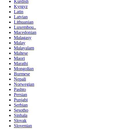
Kurdish
Kyrgyz
Latin
Latvian
Lithuanian
Luxembou..
Macedonian
Malagasy
Malay
Malayalam
Maltese
Maori
Marathi
Mongolian
Burmese
Nepali
Norwegian
Pashto
Persian
Punjabi
Serbian
Sesotho
Sinhala
Slovak
Slovenian