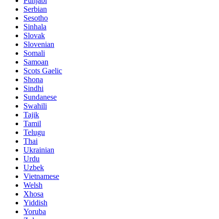
Punjabi
Serbian
Sesotho
Sinhala
Slovak
Slovenian
Somali
Samoan
Scots Gaelic
Shona
Sindhi
Sundanese
Swahili
Tajik
Tamil
Telugu
Thai
Ukrainian
Urdu
Uzbek
Vietnamese
Welsh
Xhosa
Yiddish
Yoruba