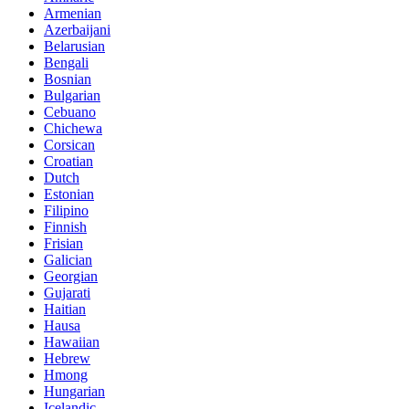
Armenian
Azerbaijani
Belarusian
Bengali
Bosnian
Bulgarian
Cebuano
Chichewa
Corsican
Croatian
Dutch
Estonian
Filipino
Finnish
Frisian
Galician
Georgian
Gujarati
Haitian
Hausa
Hawaiian
Hebrew
Hmong
Hungarian
Icelandic