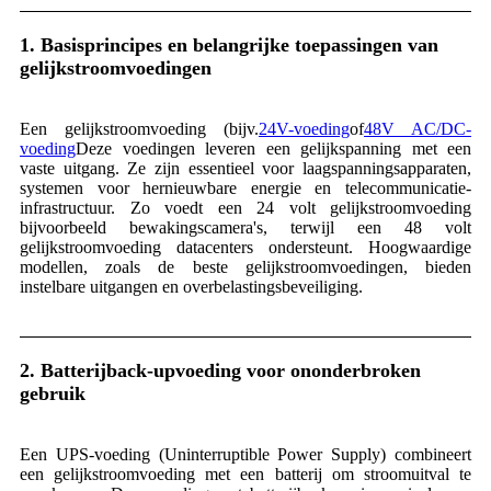
1. Basisprincipes en belangrijke toepassingen van
gelijkstroomvoedingen
Een gelijkstroomvoeding (bijv.
24V-voeding
of
48V AC/DC-
voeding
Deze voedingen leveren een gelijkspanning met een
vaste uitgang. Ze zijn essentieel voor laagspanningsapparaten,
systemen voor hernieuwbare energie en telecommunicatie-
infrastructuur. Zo voedt een 24 volt gelijkstroomvoeding
bijvoorbeeld bewakingscamera's, terwijl een 48 volt
gelijkstroomvoeding datacenters ondersteunt. Hoogwaardige
modellen, zoals de beste gelijkstroomvoedingen, bieden
instelbare uitgangen en overbelastingsbeveiliging.
2. Batterijback-upvoeding voor ononderbroken
gebruik
Een UPS-voeding (Uninterruptible Power Supply) combineert
een gelijkstroomvoeding met een batterij om stroomuitval te