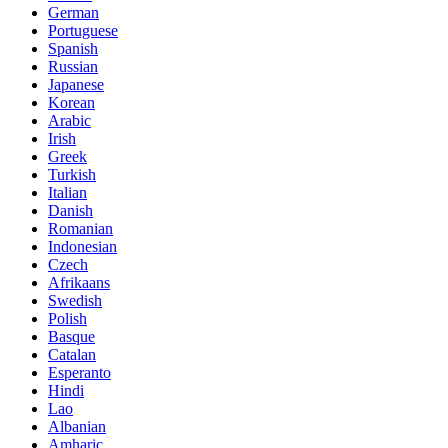
German
Portuguese
Spanish
Russian
Japanese
Korean
Arabic
Irish
Greek
Turkish
Italian
Danish
Romanian
Indonesian
Czech
Afrikaans
Swedish
Polish
Basque
Catalan
Esperanto
Hindi
Lao
Albanian
Amharic