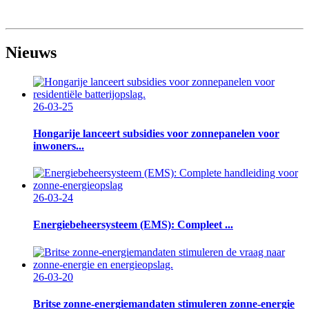
Nieuws
26-03-25
Hongarije lanceert subsidies voor zonnepanelen voor
inwoners...
26-03-24
Energiebeheersysteem (EMS): Compleet ...
26-03-20
Britse zonne-energiemandaten stimuleren zonne-energie