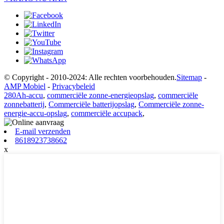
© Copyright - 2010-2024: Alle rechten voorbehouden.
Sitemap
-
AMP Mobiel
-
Privacybeleid
280Ah-accu
,
commerciële zonne-energieopslag
,
commerciële
zonnebatterij
,
Commerciële batterijopslag
,
Commerciële zonne-
energie-accu-opslag
,
commerciële accupack
,
E-mail verzenden
8618923738662
x