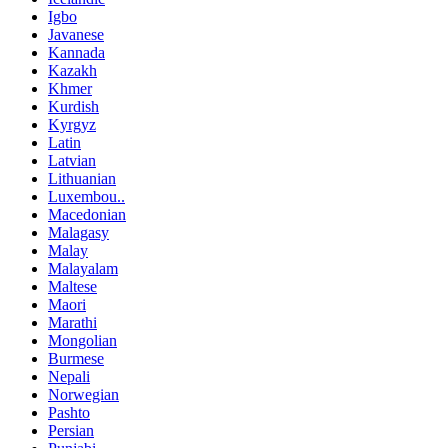
Igbo
Javanese
Kannada
Kazakh
Khmer
Kurdish
Kyrgyz
Latin
Latvian
Lithuanian
Luxembou..
Macedonian
Malagasy
Malay
Malayalam
Maltese
Maori
Marathi
Mongolian
Burmese
Nepali
Norwegian
Pashto
Persian