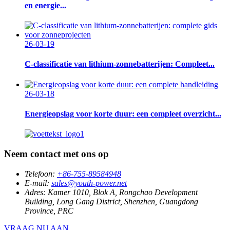
en energie...
26-03-19
C-classificatie van lithium-zonnebatterijen: Compleet...
26-03-18
Energieopslag voor korte duur: een compleet overzicht...
Neem contact met ons op
Telefoon:
+86-755-89584948
E-mail:
sales@youth-power.net
Adres:
Kamer 1010, Blok A, Rongchao Development
Building, Long Gang District, Shenzhen, Guangdong
Province, PRC
VRAAG NU AAN