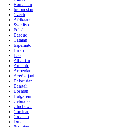
Romanian
Indonesian
Czech
Afrikaans
Swedish
Polish
Basque
Catalan
Esperanto
Hindi
Lao
Albanian
Amharic
Armenian
Azerbaijani
Belarusian
Bengali
Bosnian
Bulgarian
Cebuano
Chichewa
Corsican
Croatian
Dutch
Estonian