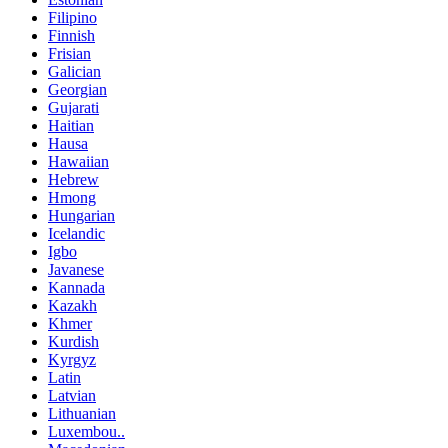
Filipino
Finnish
Frisian
Galician
Georgian
Gujarati
Haitian
Hausa
Hawaiian
Hebrew
Hmong
Hungarian
Icelandic
Igbo
Javanese
Kannada
Kazakh
Khmer
Kurdish
Kyrgyz
Latin
Latvian
Lithuanian
Luxembou..