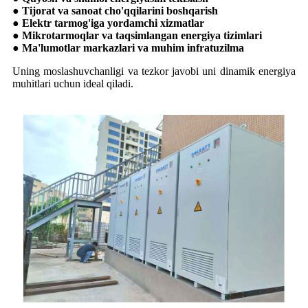
● Tijorat va sanoat cho'qqilarini boshqarish
● Elektr tarmog'iga yordamchi xizmatlar
● Mikrotarmoqlar va taqsimlangan energiya tizimlari
● Ma'lumotlar markazlari va muhim infratuzilma
Uning moslashuvchanligi va tezkor javobi uni dinamik energiya
muhitlari uchun ideal qiladi.