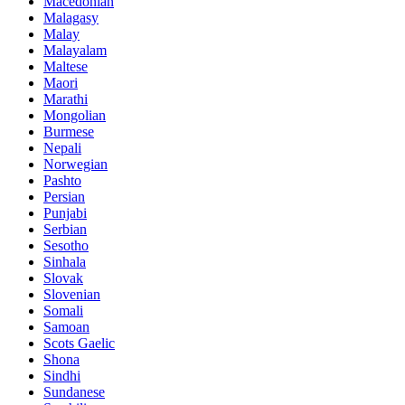
Macedonian
Malagasy
Malay
Malayalam
Maltese
Maori
Marathi
Mongolian
Burmese
Nepali
Norwegian
Pashto
Persian
Punjabi
Serbian
Sesotho
Sinhala
Slovak
Slovenian
Somali
Samoan
Scots Gaelic
Shona
Sindhi
Sundanese