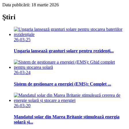
Data publicării: 18 martie 2026
Ştiri
26-03-25
Ungaria lansează granturi solare pentru rezidenți...
26-03-24
Sistem de gestionare a energiei (EMS): Complet ...
26-03-20
Mandatul solar din Marea Britanie stimulează energia
solară și...