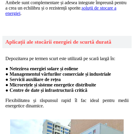
Ambele sunt complementare și adesea integrate împreună pentru
a crea un echilibru și o rezistență sporite.
soluții de stocare a
energiei
.
Aplicații ale stocării energiei de scurtă durată
Depozitarea pe termen scurt este utilizată pe scară largă în:
● Netezirea energiei solare și eoliene
● Managementul vârfurilor comerciale și industriale
● Servicii auxiliare de rețea
● Microrețele și sisteme energetice distribuite
● Centre de date și infrastructură critică
Flexibilitatea și răspunsul rapid îl fac ideal pentru medii
energetice dinamice.