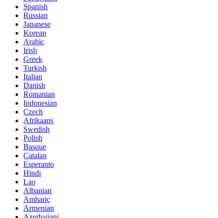
Spanish
Russian
Japanese
Korean
Arabic
Irish
Greek
Turkish
Italian
Danish
Romanian
Indonesian
Czech
Afrikaans
Swedish
Polish
Basque
Catalan
Esperanto
Hindi
Lao
Albanian
Amharic
Armenian
Azerbaijani