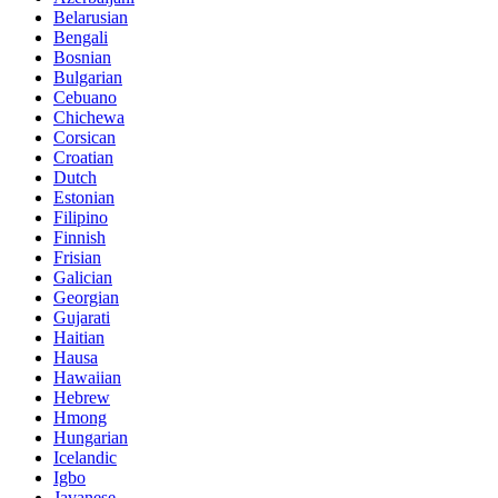
Belarusian
Bengali
Bosnian
Bulgarian
Cebuano
Chichewa
Corsican
Croatian
Dutch
Estonian
Filipino
Finnish
Frisian
Galician
Georgian
Gujarati
Haitian
Hausa
Hawaiian
Hebrew
Hmong
Hungarian
Icelandic
Igbo
Javanese