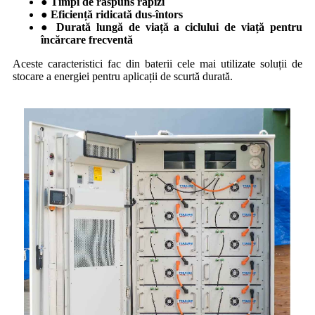
● Timpi de răspuns rapizi
● Eficiență ridicată dus-întors
● Durată lungă de viață a ciclului de viață pentru
încărcare frecventă
Aceste caracteristici fac din baterii cele mai utilizate soluții de
stocare a energiei pentru aplicații de scurtă durată.