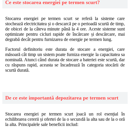
Ce este stocarea energiei pe termen scurt?
Stocarea energiei pe termen scurt se referă la sisteme care
stochează electricitatea și o descarcă pe o perioadă scurtă de timp,
de obicei de la câteva minute până la 4 ore. Aceste sisteme sunt
optimizate pentru cicluri rapide de încărcare și descărcare, mai
degrabă decât pentru furnizarea de energie pe termen lung.
Factorul definitoriu este durata de stocare a energiei, care
măsoară cât timp un sistem poate furniza energie la capacitatea sa
nominală. Atunci când durata de stocare a bateriei este scurtă, dar
cu răspuns rapid, aceasta se încadrează în categoria stocării de
scurtă durată.
De ce este importantă depozitarea pe termen scurt
Stocarea energiei pe termen scurt joacă un rol esențial în
echilibrarea cererii și ofertei de la o secundă la alta sau de la o oră
la alta. Principalele sale beneficii includ: