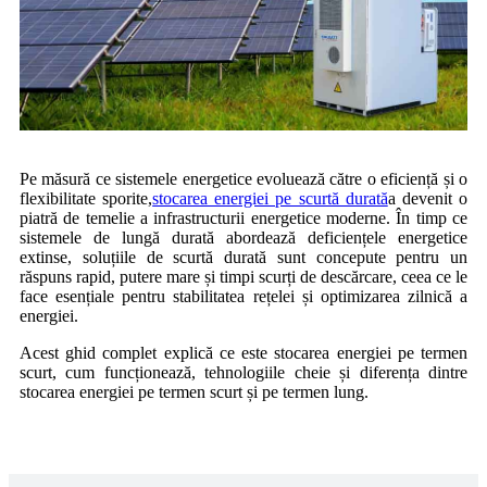
Pe măsură ce sistemele energetice evoluează către o eficiență și o
flexibilitate sporite,
stocarea energiei pe scurtă durată
a devenit o
piatră de temelie a infrastructurii energetice moderne. În timp ce
sistemele de lungă durată abordează deficiențele energetice
extinse, soluțiile de scurtă durată sunt concepute pentru un
răspuns rapid, putere mare și timpi scurți de descărcare, ceea ce le
face esențiale pentru stabilitatea rețelei și optimizarea zilnică a
energiei.
Acest ghid complet explică ce este stocarea energiei pe termen
scurt, cum funcționează, tehnologiile cheie și diferența dintre
stocarea energiei pe termen scurt și pe termen lung.