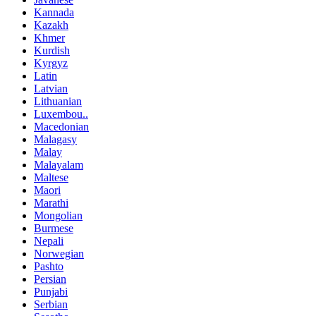
Kannada
Kazakh
Khmer
Kurdish
Kyrgyz
Latin
Latvian
Lithuanian
Luxembou..
Macedonian
Malagasy
Malay
Malayalam
Maltese
Maori
Marathi
Mongolian
Burmese
Nepali
Norwegian
Pashto
Persian
Punjabi
Serbian