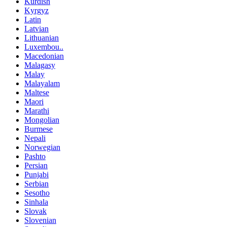
Kurdish
Kyrgyz
Latin
Latvian
Lithuanian
Luxembou..
Macedonian
Malagasy
Malay
Malayalam
Maltese
Maori
Marathi
Mongolian
Burmese
Nepali
Norwegian
Pashto
Persian
Punjabi
Serbian
Sesotho
Sinhala
Slovak
Slovenian