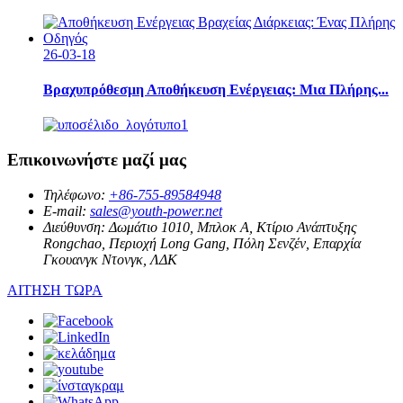
26-03-18
Βραχυπρόθεσμη Αποθήκευση Ενέργειας: Μια Πλήρης...
Επικοινωνήστε μαζί μας
Τηλέφωνο:
+86-755-89584948
E-mail:
sales@youth-power.net
Διεύθυνση:
Δωμάτιο 1010, Μπλοκ Α, Κτίριο Ανάπτυξης
Rongchao, Περιοχή Long Gang, Πόλη Σενζέν, Επαρχία
Γκουανγκ Ντονγκ, ΛΔΚ
ΑΙΤΗΣΗ ΤΩΡΑ