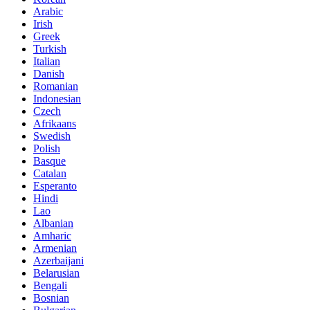
Arabic
Irish
Greek
Turkish
Italian
Danish
Romanian
Indonesian
Czech
Afrikaans
Swedish
Polish
Basque
Catalan
Esperanto
Hindi
Lao
Albanian
Amharic
Armenian
Azerbaijani
Belarusian
Bengali
Bosnian