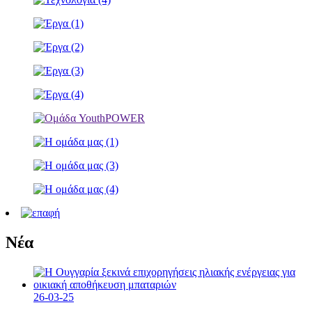
Νέα
26-03-25