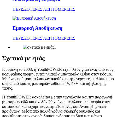
ΠΕΡΙΣΣΟΤΕΡΕΣ ΛΕΠΤΟΜΕΡΕΙΕΣ
Εμπορική Αποθήκευση
ΠΕΡΙΣΣΟΤΕΡΕΣ ΛΕΠΤΟΜΕΡΕΙΕΣ
Σχετικά με εμάς
Ιδρυμένη το 2003, η YouthPOWER έχει πλέον γίνει ένας από τους
κορυφαίους προμηθευτές ηλιακών μπαταριών λιθίου στον κόσμο.
Με ένα ευρύ φάσμα λύσεων αποθήκευσης ενέργειας, καλύπτει μια
σειρά από λύσεις μπαταριών λιθίου 24V, 48V και υψηλότερης
τάσης.
Η YouthPOWER ασχολείται με την τεχνολογία και την παραγωγή
μπαταριών εδώ και σχεδόν 20 χρόνια, με πλούσια εμπειρία στην
κατασκευή και ισχυρή ικανότητα Έρευνας και Ανάπτυξης νέων
προϊόντων. Μέσα από πολλά χρόνια σκληρής δουλειάς και
προώθησης στην αγορά, δημιουργήσαμε τη δική μας μάρκα