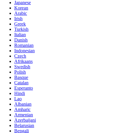
Japanese
Korean
Arabic
Irish
Greek
Turkish
Italian
Danish
Romanian
Indonesian
Czech
Afrikaans
Swedish
Polish
Basque
Catalan
Esperanto
Hindi
Lao
Albanian
Amharic
Armenian
Azerbaijani
Belarusian
Bengali