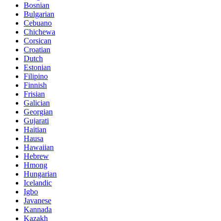
Bosnian
Bulgarian
Cebuano
Chichewa
Corsican
Croatian
Dutch
Estonian
Filipino
Finnish
Frisian
Galician
Georgian
Gujarati
Haitian
Hausa
Hawaiian
Hebrew
Hmong
Hungarian
Icelandic
Igbo
Javanese
Kannada
Kazakh