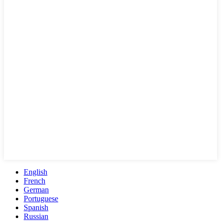
English
French
German
Portuguese
Spanish
Russian