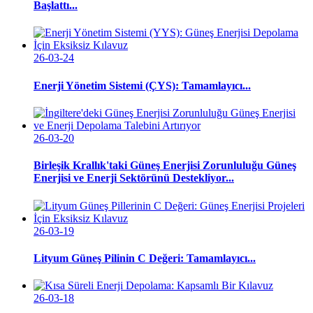
Başlattı...
26-03-24
Enerji Yönetim Sistemi (ÇYS): Tamamlayıcı...
26-03-20
Birleşik Krallık'taki Güneş Enerjisi Zorunluluğu Güneş
Enerjisi ve Enerji Sektörünü Destekliyor...
26-03-19
Lityum Güneş Pilinin C Değeri: Tamamlayıcı...
26-03-18