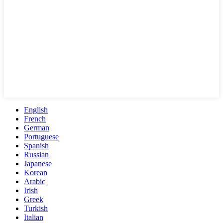
English
French
German
Portuguese
Spanish
Russian
Japanese
Korean
Arabic
Irish
Greek
Turkish
Italian