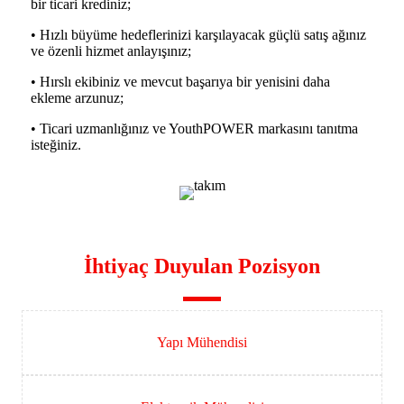
bir ticari krediniz;
• Hızlı büyüme hedeflerinizi karşılayacak güçlü satış ağınız
ve özenli hizmet anlayışınız;
• Hırslı ekibiniz ve mevcut başarıya bir yenisini daha
ekleme arzunuz;
• Ticari uzmanlığınız ve YouthPOWER markasını tanıtma
isteğiniz.
İhtiyaç Duyulan Pozisyon
Yapı Mühendisi