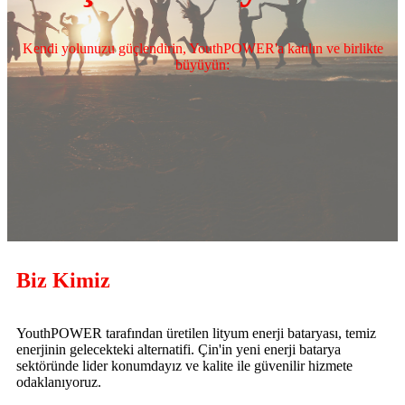
Kendi yolunuzu güçlendirin, YouthPOWER'a katılın ve birlikte
büyüyün:
Biz Kimiz
YouthPOWER tarafından üretilen lityum enerji bataryası, temiz
enerjinin gelecekteki alternatifi. Çin'in yeni enerji batarya
sektöründe lider konumdayız ve kalite ile güvenilir hizmete
odaklanıyoruz.