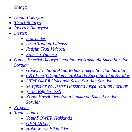
Konut Bataryası
Ticari Batarya
İnverter Bataryası
Destek
İndirmeler
Ürün Tanıtım Videosu
İletişim Testi Videosu
Fabrika Videosu
Güneş Enerjisi Batarya Depolaması Hakkında Sıkça Sorulan
Sorular
Güneş Pili Satın Alma Rehberi Sıkça Sorulan Sorular
C&I Enerji Depolama Hakkında Sıkça Sorulan Sorular
LiFePO4 Pil Hakkında Sıkça Sorulan Sorular
Sertifikalar ve Destek Hakkında Sıkça Sorulan Sorular
Şirket Bilgileri SSS
Konut Enerji Depolama Hakkında Sıkça Sorulan
Sorular
Projeler
Temas etmek
YouthPOWER Hakkında
OEM Ortağı
Haberler ve Etkinlikler