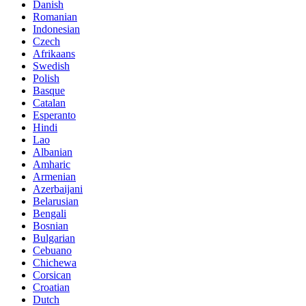
Danish
Romanian
Indonesian
Czech
Afrikaans
Swedish
Polish
Basque
Catalan
Esperanto
Hindi
Lao
Albanian
Amharic
Armenian
Azerbaijani
Belarusian
Bengali
Bosnian
Bulgarian
Cebuano
Chichewa
Corsican
Croatian
Dutch