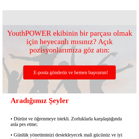
YouthPOWER ekibinin bir parçası olmak
için heyecanlı mısınız? Açık
pozisyonlarımıza göz atın:
E-posta gönderin ve hemen başvurun!
Aradığımız Şeyler
• Dürüst ve öğrenmeye istekli. Zorluklarla karşılaştığında
asla pes etme;
• Günlük yönetiminizi destekleyecek mali gücünüz ve iyi