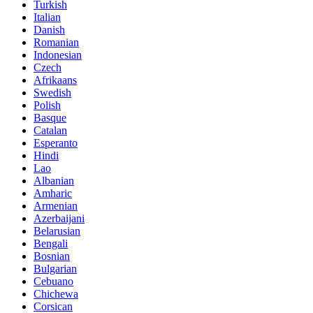
Turkish
Italian
Danish
Romanian
Indonesian
Czech
Afrikaans
Swedish
Polish
Basque
Catalan
Esperanto
Hindi
Lao
Albanian
Amharic
Armenian
Azerbaijani
Belarusian
Bengali
Bosnian
Bulgarian
Cebuano
Chichewa
Corsican