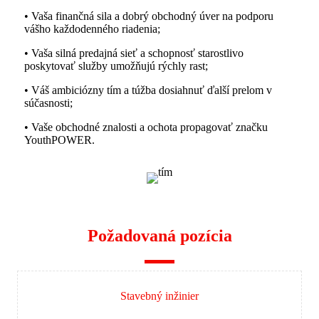
• Vaša finančná sila a dobrý obchodný úver na podporu
vášho každodenného riadenia;
• Vaša silná predajná sieť a schopnosť starostlivo
poskytovať služby umožňujú rýchly rast;
• Váš ambiciózny tím a túžba dosiahnuť ďalší prelom v
súčasnosti;
• Vaše obchodné znalosti a ochota propagovať značku
YouthPOWER.
Požadovaná pozícia
Stavebný inžinier