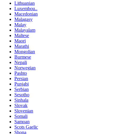
Lithuanian
Luxembou..
Macedonian
Malagasy
Malay
Malayalam
Maltese
Maori
Marathi
Mongolian
Burmese
Nepali
Norwegian
Pashto
Persian
Punjabi
Serbian
Sesotho
Sinhala
Slovak
Slovenian
Somali
Samoan
Scots Gaelic
Shona