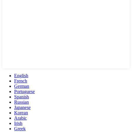
English
French
German
Portuguese
Spanish
Russian
Japanese
Korean
Arabic
Irish
Greek