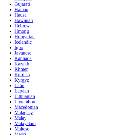
Gujarati
Haitian
Hausa
Hawaiian
Hebrew
Hmong
Hungarian
Icelandic
Igbo
Javanese
Kannada
Kazakh
Khmer
Kurdish
Kyrgyz
Latin
Latvian
Lithuanian
Luxembou..
Macedonian
Malagasy
Malay
Malayalam
Maltese
Maori