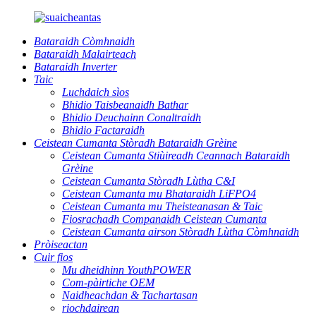
Bataraidh Còmhnaidh
Bataraidh Malairteach
Bataraidh Inverter
Taic
Luchdaich sìos
Bhidio Taisbeanaidh Bathar
Bhidio Deuchainn Conaltraidh
Bhidio Factaraidh
Ceistean Cumanta Stòradh Bataraidh Grèine
Ceistean Cumanta Stiùireadh Ceannach Bataraidh
Grèine
Ceistean Cumanta Stòradh Lùtha C&I
Ceistean Cumanta mu Bhataraidh LiFPO4
Ceistean Cumanta mu Theisteanasan & Taic
Fiosrachadh Companaidh Ceistean Cumanta
Ceistean Cumanta airson Stòradh Lùtha Còmhnaidh
Pròiseactan
Cuir fios
Mu dheidhinn YouthPOWER
Com-pàirtiche OEM
Naidheachdan & Tachartasan
riochdairean