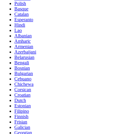
Polish
Basque
Catalan
Esperanto
Hindi
Lao
Albanian
Amharic
Armenian
Azerbaijani
Belarusian
Bengali
Bosnian
Bulgarian
Cebuano
Chichewa
Corsican
Croatian
Dutch
Estonian
Filipino
Finnish
Frisian
Galician
Georgian