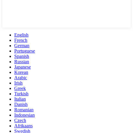
English
French
German
Portuguese
Spanish
Russian
Japanese
Korean
Arabic
Irish
Greek
Turkish
Italian
Danish
Romanian
Indonesian
Czech
Afrikaans
Swedish