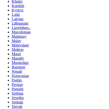
Khmer
Kurdish
Kyrgyz
Latin
Latvian
Lithuanian
Luxembou..
Macedonian
Malagasy
Malay
Malayalam
Maltese
Maori
Marathi
Mongolian
Burmese
Nepali
Norwegian
Pashto
Persian
Punjabi
Serbian
Sesotho
Sinhala
Slovak