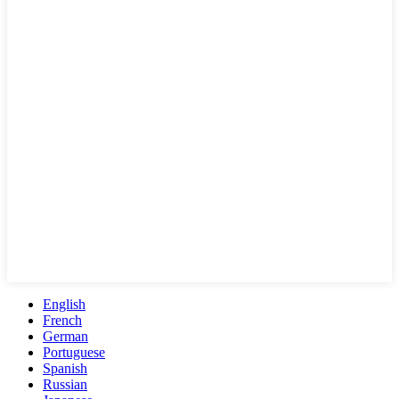
English
French
German
Portuguese
Spanish
Russian