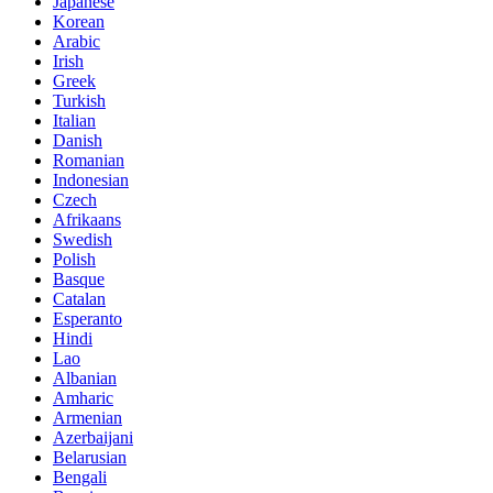
Japanese
Korean
Arabic
Irish
Greek
Turkish
Italian
Danish
Romanian
Indonesian
Czech
Afrikaans
Swedish
Polish
Basque
Catalan
Esperanto
Hindi
Lao
Albanian
Amharic
Armenian
Azerbaijani
Belarusian
Bengali