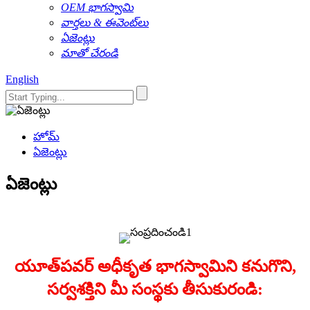
OEM భాగస్వామి
వార్తలు & ఈవెంట్‌లు
ఏజెంట్లు
మాతో చేరండి
English
హోమ్
ఏజెంట్లు
ఏజెంట్లు
యూత్‌పవర్ అధీకృత భాగస్వామిని కనుగొని,
సర్వశక్తిని మీ సంస్థకు తీసుకురండి: