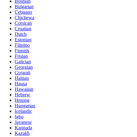
Bosnian
Bulgarian
Cebuano
Chichewa
Corsican
Croatian
Dutch
Estonian
Filipino
Finnish
Frisian
Galician
Georgian
Gujarati
Haitian
Hausa
Hawaiian
Hebrew
Hmong
Hungarian
Icelandic
Igbo
Javanese
Kannada
Kazakh