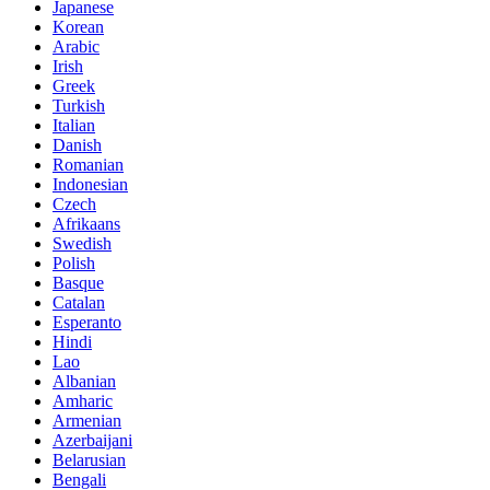
Japanese
Korean
Arabic
Irish
Greek
Turkish
Italian
Danish
Romanian
Indonesian
Czech
Afrikaans
Swedish
Polish
Basque
Catalan
Esperanto
Hindi
Lao
Albanian
Amharic
Armenian
Azerbaijani
Belarusian
Bengali