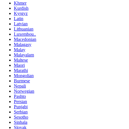
Khmer
Kurdish
Kyrgyz
Latin
Latvian
Lithuanian
Luxembou..
Macedonian
Malagasy
Malay
Malayalam
Maltese
Maori
Marathi
Mongolian
Burmese
Nepali
Norwegian
Pashto
Persian
Punjabi
Serbian
Sesotho
Sinhala
Slovak