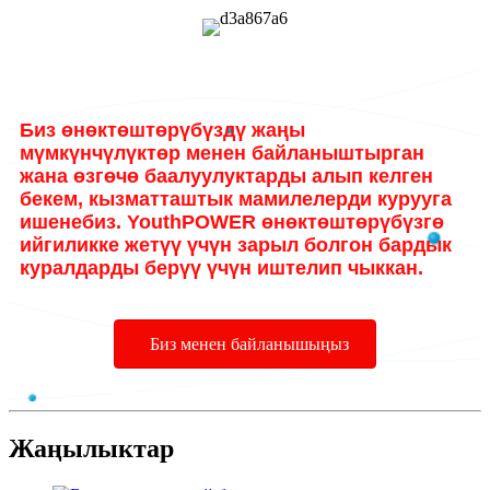
Биз өнөктөштөрүбүздү жаңы
мүмкүнчүлүктөр менен байланыштырган
жана өзгөчө баалуулуктарды алып келген
бекем, кызматташтык мамилелерди курууга
ишенебиз. YouthPOWER өнөктөштөрүбүзгө
ийгиликке жетүү үчүн зарыл болгон бардык
куралдарды берүү үчүн иштелип чыккан.
Биз менен байланышыңыз
Жаңылыктар