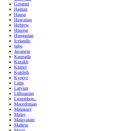
Gujarati
Haitian
Hausa
Hawaiian
Hebrew
Hmong
Hungarian
Icelandic
Igbo
Javanese
Kannada
Kazakh
Khmer
Kurdish
Kyrgyz
Latin
Latvian
Lithuanian
Luxembou..
Macedonian
Malagasy
Malay
Malayalam
Maltese
Maori