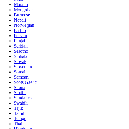
Marathi
Mongolian
Burmese
Nepali
Norwegian
Pashto
Persian
Punjabi
Serbian
Sesotho
Sinhala
Slovak
Slovenian
Somali
Samoan
Scots Gaelic
Shona
Sindhi
Sundanese
Swahili
Tajik
Tamil
Telugu
Thai
Ukrainian