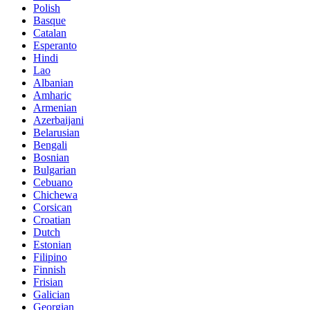
Polish
Basque
Catalan
Esperanto
Hindi
Lao
Albanian
Amharic
Armenian
Azerbaijani
Belarusian
Bengali
Bosnian
Bulgarian
Cebuano
Chichewa
Corsican
Croatian
Dutch
Estonian
Filipino
Finnish
Frisian
Galician
Georgian