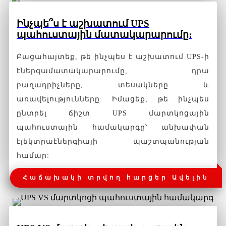
Ինչպե՞ս է աշխատում UPS
պահուստային մատակարարումը։
Բացահայտեք, թե ինչպես է աշխատում UPS-ի
էներգամատակարարումը, դրա
բաղադրիչները, տեսակները և
առավելությունները: Իմացեք, թե ինչպես
ընտրել ճիշտ UPS մարտկոցային
պահուստային համակարգը՝ անխափան
էլեկտրաէներգիայի պաշտպանության
համար:
Հաճախակի տրվող հարցեր Ավելին