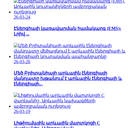
26-03-24
Էներգիայի կառավարման համակարգ (EMS):
Լրիվ ...
26-03-20
Մեծ Բրիտանիայի արևային էներգիայի
մանդատը խթանում է արևային էներգիայի և
էներգիայի...
26-03-19
Լիթիումային արևային մարտկոցի C