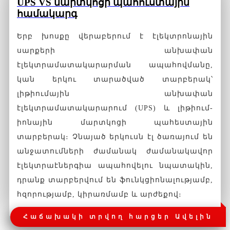
U
PS VS մարտկոցի պահուստային
համակարգ
Երբ խոսքը վերաբերում է էլեկտրոնային
սարքերի անխափան
էլեկտրամատակարարման ապահովմանը,
կան երկու տարածված տարբերակ՝
լիթիումային անխափան
էլեկտրամատակարարում (UPS) և լիթիում-
իոնային մարտկոցի պահեստային
տարբերակ։ Չնայած երկուսն էլ ծառայում են
անջատումների ժամանակ ժամանակավոր
էլեկտրաէներգիա ապահովելու նպատակին,
դրանք տարբերվում են ֆունկցիոնալությամբ,
հզորությամբ, կիրառմամբ և արժեքով։
Հաճախակի տրվող հարցեր Ավելին