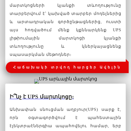
մարտկոցների կյանքի տևողությունը
տարբերվում է՝ կախված տարբեր մոդելներից
և արտադրական գործընթացներից, ուստի
այս հոդվածում մենք կքննարկենք UPS
լիթիումային մարտկոցի կյանքի
տևողությունը և կներկայացնենք
սպասարկման մեթոդներ։
Հաճախակի տրվող հարցեր Ավելին
Ի՞նչ է UPS մարտկոցը։
Անխափան սնուցման աղբյուր
(
UPS
)
սարք է,
որն օգտագործվում է պահեստային
էլեկտրաէներգիա ապահովելու համար, երբ