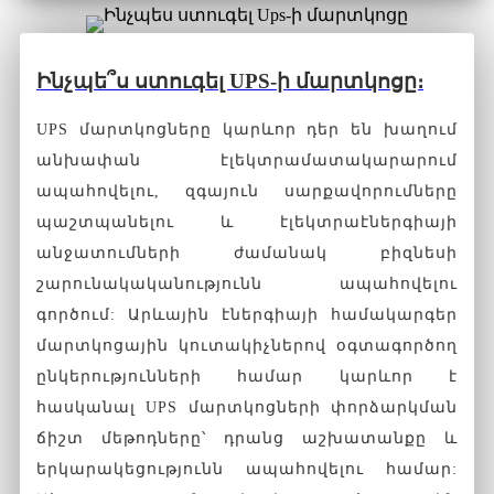
Ինչպե՞ս ստուգել UPS-ի մարտկոցը։
UPS մարտկոցները կարևոր դեր են խաղում
անխափան էլեկտրամատակարարում
ապահովելու, զգայուն սարքավորումները
պաշտպանելու և էլեկտրաէներգիայի
անջատումների ժամանակ բիզնեսի
շարունակականությունն ապահովելու
գործում: Արևային էներգիայի համակարգեր
մարտկոցային կուտակիչներով օգտագործող
ընկերությունների համար կարևոր է
հասկանալ UPS մարտկոցների փորձարկման
ճիշտ մեթոդները՝ դրանց աշխատանքը և
երկարակեցությունն ապահովելու համար: