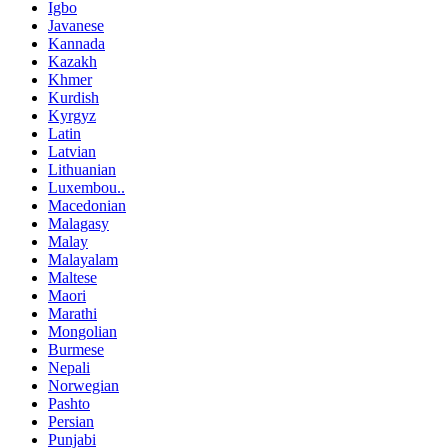
Igbo
Javanese
Kannada
Kazakh
Khmer
Kurdish
Kyrgyz
Latin
Latvian
Lithuanian
Luxembou..
Macedonian
Malagasy
Malay
Malayalam
Maltese
Maori
Marathi
Mongolian
Burmese
Nepali
Norwegian
Pashto
Persian
Punjabi