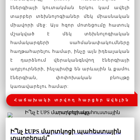
էներգիայի կուտակման երկու կամ ավելի
տարբեր տեխնոլոգիաներ մեկ միասնական
միավորի մեջ: Այս հզոր մոտեցումը հատուկ
մշակված է մեկ տեխնոլոգիական
համակարգերի սահմանափակումները
հաղթահարելու համար, ինչը այն իդեալական
է դարձնում վերականգնվող էներգիայի
աղբյուրների, ինչպիսիք են արևային և քամու
էներգիան, փոփոխական բնույթը
կառավարելու համար:
Հաճախակի տրվող հարցեր Ավելին
Ի՞նչ է
UPS մարտկոցի պահեստային
տարբերակ՞