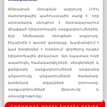
Անխափան սնուցման աղբյուրը (UPS)
մարտկոցային պահուստային սարք է, որը
արտակարգ սնուցում է մատակարարում
միացված էլեկտրոնային սարքավորումներին,
երբ հիմնական սնուցման աղբյուրը,
ինչպիսին է պատի վարդակը, խափանվում է
կամ խնդիրներ է ունենում՝ գործելով որպես
էլեկտրոնային փրկարար։ Այն նպատակ ունի
ապահովել համակարգիչների, սերվերների և
ցանցային սարքավորումների անվտանգ
անջատումը անջատումների ժամանակ՝
կանխելով տվյալների կորուստը,
սարքավորումների վնասումը և
անսարքությունը։
Հաճախակի տրվող հարցեր Ավելին