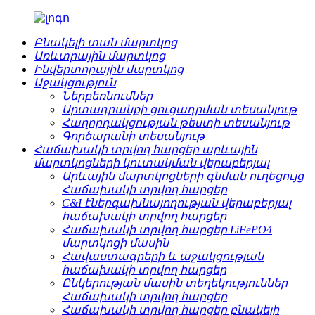
Բնակելի տան մարտկոց
Առևտրային մարտկոց
Ինվերտորային մարտկոց
Աջակցություն
Ներբեռնումներ
Արտադրանքի ցուցադրման տեսանյութ
Հաղորդակցության թեստի տեսանյութ
Գործարանի տեսանյութ
Հաճախակի տրվող հարցեր արևային
մարտկոցների կուտակման վերաբերյալ
Արևային մարտկոցների գնման ուղեցույց
Հաճախակի տրվող հարցեր
C&I էներգախնայողության վերաբերյալ
հաճախակի տրվող հարցեր
Հաճախակի տրվող հարցեր LiFePO4
մարտկոցի մասին
Հավաստագրերի և աջակցության
հաճախակի տրվող հարցեր
Ընկերության մասին տեղեկություններ
Հաճախակի տրվող հարցեր
Հաճախակի տրվող հարցեր բնակելի