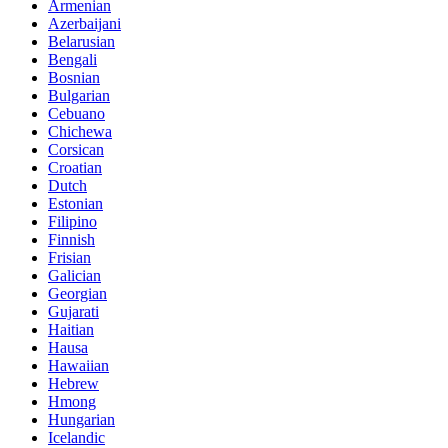
Armenian
Azerbaijani
Belarusian
Bengali
Bosnian
Bulgarian
Cebuano
Chichewa
Corsican
Croatian
Dutch
Estonian
Filipino
Finnish
Frisian
Galician
Georgian
Gujarati
Haitian
Hausa
Hawaiian
Hebrew
Hmong
Hungarian
Icelandic