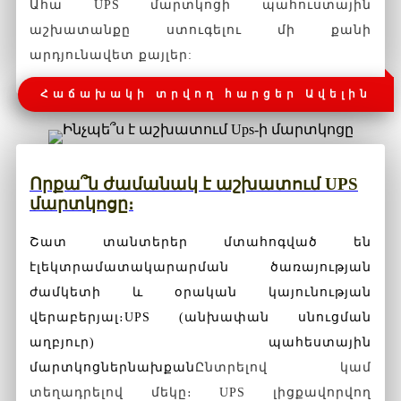
Ահա UPS մարտկոցի պահուստային
աշխատանքը ստուգելու մի քանի
արդյունավետ քայլեր:
Հաճախակի տրվող հարցեր Ավելին
Որքա՞ն ժամանակ է աշխատում UPS
մարտկոցը։
Շատ տանտերեր մտահոգված են
էլեկտրամատակարարման ծառայության
ժամկետի և օրական կայունության
վերաբերյալ։
UPS (անխափան սնուցման
աղբյուր) պահեստային
մարտկոցներ
նախքան
Ընտրելով կամ
տեղադրելով մեկը։ UPS լիցքավորվող