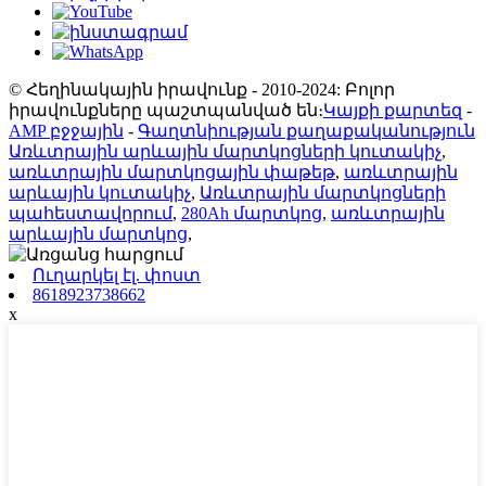
© Հեղինակային իրավունք - 2010-2024: Բոլոր
իրավունքները պաշտպանված են։
Կայքի քարտեզ
-
AMP բջջային
-
Գաղտնիության քաղաքականություն
Առևտրային արևային մարտկոցների կուտակիչ
,
առևտրային մարտկոցային փաթեթ
,
առևտրային
արևային կուտակիչ
,
Առևտրային մարտկոցների
պահեստավորում
,
280Ah մարտկոց
,
առևտրային
արևային մարտկոց
,
Ուղարկել էլ. փոստ
8618923738662
x