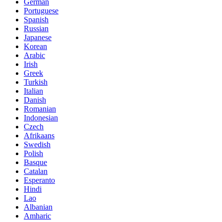
German
Portuguese
Spanish
Russian
Japanese
Korean
Arabic
Irish
Greek
Turkish
Italian
Danish
Romanian
Indonesian
Czech
Afrikaans
Swedish
Polish
Basque
Catalan
Esperanto
Hindi
Lao
Albanian
Amharic