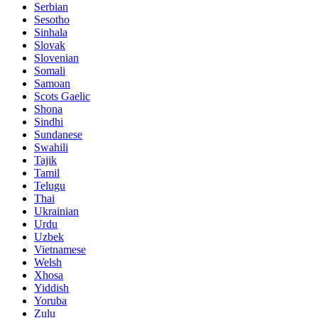
Serbian
Sesotho
Sinhala
Slovak
Slovenian
Somali
Samoan
Scots Gaelic
Shona
Sindhi
Sundanese
Swahili
Tajik
Tamil
Telugu
Thai
Ukrainian
Urdu
Uzbek
Vietnamese
Welsh
Xhosa
Yiddish
Yoruba
Zulu