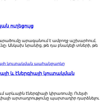
ան ուղեցույց
արածումը արագանում է ամբողջ աշխարհում,
նը։ Անկախ նրանից, թե դա բնակելի տների, թե
այի և էներգիայի կուտակման
 արևային էներգիայի կիրառումը: Ուելսի
րգիայի արտադրությունը պարտադիր դարձնելու