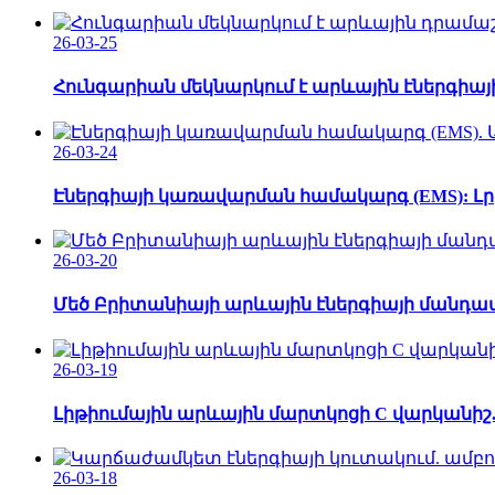
26-03-25
Հունգարիան մեկնարկում է արևային էներգիայ
26-03-24
Էներգիայի կառավարման համակարգ (EMS): Լրիվ
26-03-20
Մեծ Բրիտանիայի արևային էներգիայի մանդատը
26-03-19
Լիթիումային արևային մարտկոցի C վարկանիշ.
26-03-18