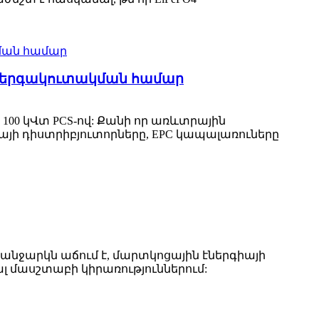
 էներգակուտակման համար
100 կՎտ PCS-ով: Քանի որ առևտրային
յի դիստրիբյուտորները, EPC կապալառուները
նջարկն աճում է, մարտկոցային էներգիայի
լ մասշտաբի կիրառություններում: