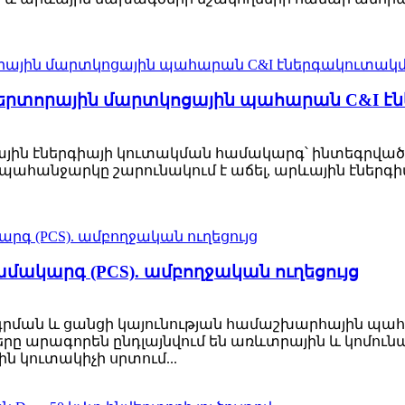
ինվերտորային մարտկոցային պահարան C&I
տրային էներգիայի կուտակման համակարգ՝ ինտեգրված 
ահանջարկը շարունակում է աճել, արևային էներգիա
մակարգ (PCS). ամբողջական ուղեցույց
գրման և ցանցի կայունության համաշխարհային պահա
 արագորեն ընդլայնվում են առևտրային և կոմունա
ն կուտակիչի սրտում...