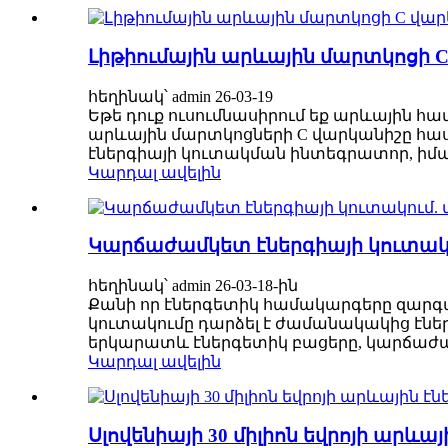
Լիթիումային արևային մարտկոցի 
հեղինակ՝ admin 26-03-19
Եթե ​​դուք ուսումնասիրում եք արևային 
արևային մարտկոցների C վարկանիշը հասկ
էներգիայի կուտակման ինտեգրատոր, իման
Կարդալ ավելին
Կարճաժամկետ էներգիայի կուտակո
հեղինակ՝ admin 26-03-18-ին
Քանի որ էներգետիկ համակարգերը զարգան
կուտակումը դարձել է ժամանակակից էնե
երկարատև էներգետիկ բացերը, կարճաժամկ
Կարդալ ավելին
Սլովենիայի 30 միլիոն եվրոյի արև