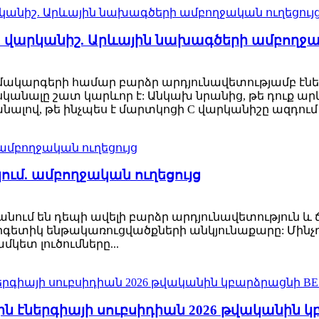
C վարկանիշ. Արևային նախագծերի ամբողջակ
համակարգերի համար բարձր արդյունավետությամբ էներ
անալը շատ կարևոր է: Անկախ նրանից, թե դուք արև
ալով, թե ինչպես է մարտկոցի C վարկանիշը ազդում
ւմ. ամբողջական ուղեցույց
ում են դեպի ավելի բարձր արդյունավետություն և 
րգետիկ ենթակառուցվածքների անկյունաքարը: Մինչ
ետ լուծումները...
ային էներգիայի սուբսիդիան 2026 թվականի