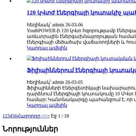
120 կՎտժ էներգիայի կուտակիչ պահ
հեղինակ՝ admin 26-03-06
YouthPOWER-ի 120 կՎտ հզորությամբ էնե
առևտրային էներգախնայողության համակա
էներգիայի մեծածախ վաճառողների և հու
Կարդալ ավելին
Ֆիլիպիններում էներգիայի կուտա
հեղինակ՝ admin 26-03-05
Ֆիլիպինների Էներգետիկայի նախարարությ
դարձնում էներգիայի կուտակումը 10 ՄՎ
համար: Կանոնակարգը պահանջում է, որ վ
Կարդալ ավելին
1
2
3
4
5
6
Հաջորդը >
>>
Էջ 1 / 18
Նորություններ