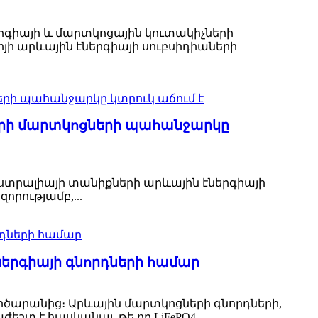
րգիայի և մարտկոցային կուտակիչների
րոյի արևային էներգիայի սուբսիդիաների
ների մարտկոցների պահանջարկը
վստրալիայի տանիքների արևային էներգիայի
որությամբ,...
երգիայի գնորդների համար
րծարանից։ Արևային մարտկոցների գնորդների,
շտ է հասկանալ, թե որ LiFePO4