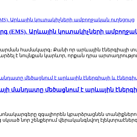
 (EMS). Արևային կուտակիչների ամբողջակ
արման համակարգ։ Քանի որ արևային էներգիայի տ
րձել է նույնքան կարևոր, որքան դրա արտադրությու
այի մանդատը մեծացնում է արևային էներգի
ոնակարգերը զգալիորեն կբարձրացնեն տանիքներում
ց սկսած նոր շենքերում վերականգնվող էլեկտրաէնե