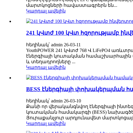
մարտկոցների հավաստագրերն են...
Կարդալ ավելին
241 կՎտժ 100 կՎտ հզորությամբ 
հեղինակ՝ admin 26-03-11
YouthPOWER 241 կՎտժ 768 Վ LiFePO4 առև
էներգիայի կուտակման համաշխարհային պ
և տեղադրողները ...
Կարդալ ավելին
BESS էներգիայի փոխակերպման հա
հեղինակ՝ admin 26-03-10
Քանի որ վերականգնվող էներգիայի ինտե
կուտակման համակարգի (BESS) նախագծերը
Յուրաքանչյուր արդյունավետ մարտկոցայի
Կարդալ ավելին