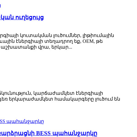
ան ուղեցույց
գիայի կուտակման լուծումներ, լիթիումային
ային էներգիայի տեղադրող եք, OEM, թե
 աշխատանքի վրա, երկար...
ճկունություն, կարճաժամկետ էներգիայի
դեռ երկարաժամկետ համակարգերը լուծում են
ն կբարձրացնի BESS պահանջարկը