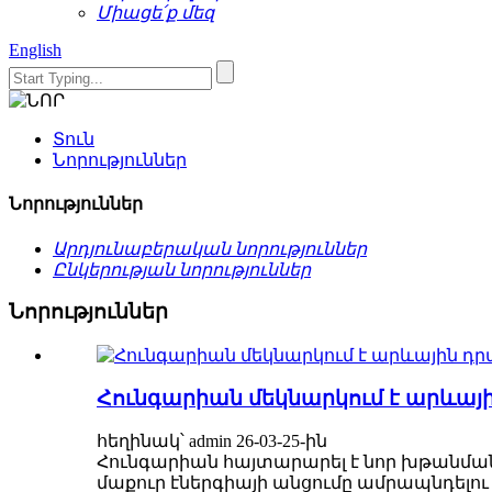
Միացե՛ք մեզ
English
Տուն
Նորություններ
Նորություններ
Արդյունաբերական նորություններ
Ընկերության նորություններ
Նորություններ
Հունգարիան մեկնարկում է արևայ
հեղինակ՝ admin 26-03-25-ին
Հունգարիան հայտարարել է նոր խթանման 
մաքուր էներգիայի անցումը ամրապնդելու