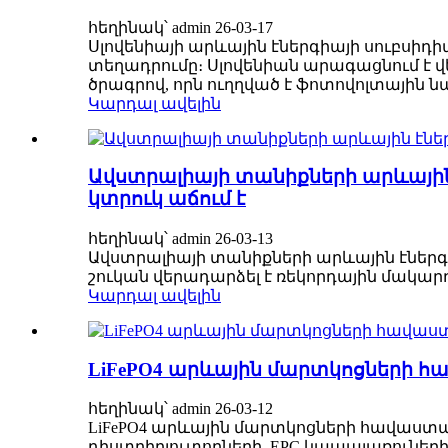
հեղինակ՝ admin 26-03-17
Սլովենիայի արևային էներգիայի սուբսիդ
տեղադրումը։ Սլովենիան արագացնում է վե
ծրագրով, որն ուղղված է ֆոտովոլտային ն
Կարդալ ավելին
Ավստրալիայի տանիքների արևային
կտրուկ աճում է
հեղինակ՝ admin 26-03-13
Ավստրալիայի տանիքների արևային էներգի
շուկան վերադարձել է ռեկորդային մակարդա
Կարդալ ավելին
LiFePO4 արևային մարտկոցների հ
հեղինակ՝ admin 26-03-12
LiFePO4 արևային մարտկոցների հավաստագ
դիստրիբյուտորների, EPC կապալառուների