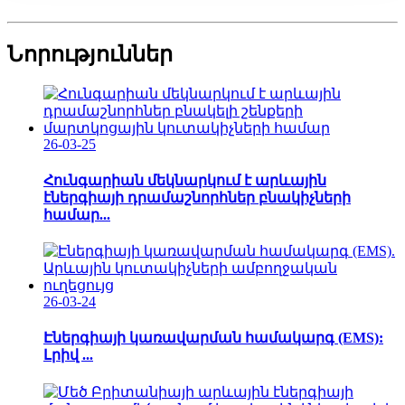
Նորություններ
26-03-25
Հունգարիան մեկնարկում է արևային
էներգիայի դրամաշնորհներ բնակիչների
համար...
26-03-24
Էներգիայի կառավարման համակարգ (EMS):
Լրիվ ...