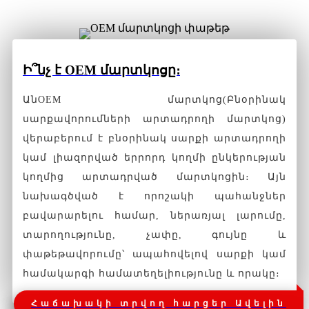
Ի՞նչ է OEM մարտկոցը։
Ան
OEM մարտկոց
(Բնօրինակ
սարքավորումների արտադրողի մարտկոց)
վերաբերում է բնօրինակ սարքի արտադրողի
կամ լիազորված երրորդ կողմի ընկերության
կողմից արտադրված մարտկոցին։ Այն
նախագծված է որոշակի պահանջներ
բավարարելու համար, ներառյալ լարումը,
տարողությունը, չափը, գույնը և
փաթեթավորումը՝ ապահովելով սարքի կամ
համակարգի համատեղելիությունը և որակը։
Հաճախակի տրվող հարցեր Ավելին