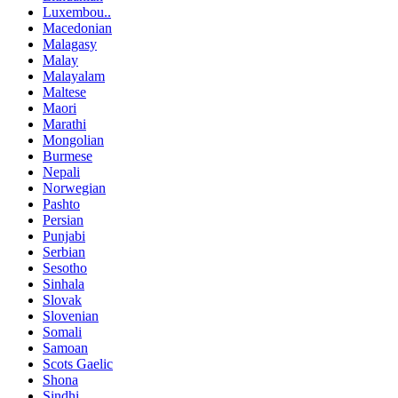
Luxembou..
Macedonian
Malagasy
Malay
Malayalam
Maltese
Maori
Marathi
Mongolian
Burmese
Nepali
Norwegian
Pashto
Persian
Punjabi
Serbian
Sesotho
Sinhala
Slovak
Slovenian
Somali
Samoan
Scots Gaelic
Shona
Sindhi