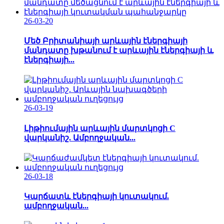
26-03-20
Մեծ Բրիտանիայի արևային էներգիայի
մանդատը խթանում է արևային էներգիայի և
էներգիայի...
26-03-19
Լիթիումային արևային մարտկոցի C
վարկանիշ. Ամբողջական...
26-03-18
Կարճատև էներգիայի կուտակում.
ամբողջական...