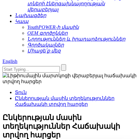
տների էներգախնայողության
վերաբերյալ
Նախագծեր
Կապ
YouthPOWER-ի մասին
OEM գործընկեր
Նորություններ և իրադարձություններ
Գործակալներ
Միացե՛ք մեզ
English
Տուն
Ընկերության մասին տեղեկություններ
Հաճախակի տրվող հարցեր
Ընկերության մասին
տեղեկություններ Հաճախակի
տրվող հարցեր