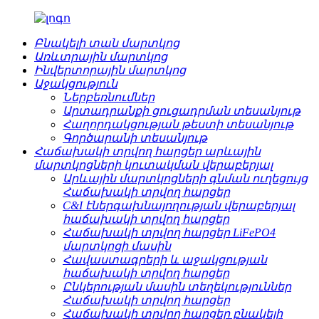
Բնակելի տան մարտկոց
Առևտրային մարտկոց
Ինվերտորային մարտկոց
Աջակցություն
Ներբեռնումներ
Արտադրանքի ցուցադրման տեսանյութ
Հաղորդակցության թեստի տեսանյութ
Գործարանի տեսանյութ
Հաճախակի տրվող հարցեր արևային
մարտկոցների կուտակման վերաբերյալ
Արևային մարտկոցների գնման ուղեցույց
Հաճախակի տրվող հարցեր
C&I էներգախնայողության վերաբերյալ
հաճախակի տրվող հարցեր
Հաճախակի տրվող հարցեր LiFePO4
մարտկոցի մասին
Հավաստագրերի և աջակցության
հաճախակի տրվող հարցեր
Ընկերության մասին տեղեկություններ
Հաճախակի տրվող հարցեր
Հաճախակի տրվող հարցեր բնակելի