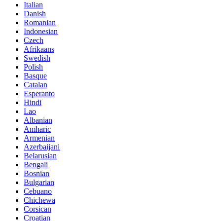
Italian
Danish
Romanian
Indonesian
Czech
Afrikaans
Swedish
Polish
Basque
Catalan
Esperanto
Hindi
Lao
Albanian
Amharic
Armenian
Azerbaijani
Belarusian
Bengali
Bosnian
Bulgarian
Cebuano
Chichewa
Corsican
Croatian