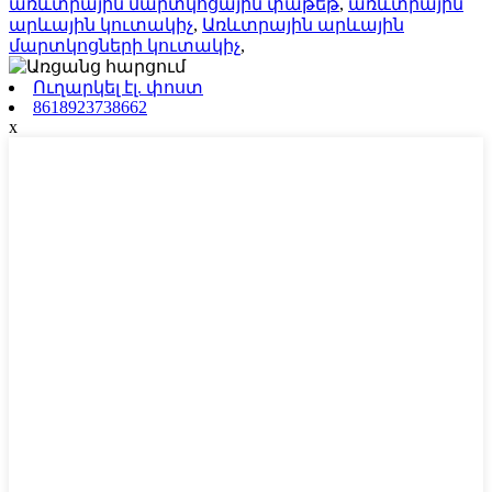
առևտրային մարտկոցային փաթեթ
,
առևտրային
արևային կուտակիչ
,
Առևտրային արևային
մարտկոցների կուտակիչ
,
Ուղարկել էլ. փոստ
8618923738662
x