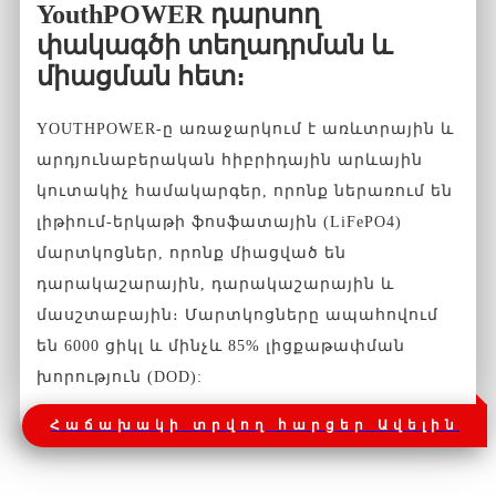
YouthPOWER դարսող
փակագծի տեղադրման և
միացման հետ։
YOUTHPOWER-ը առաջարկում է առևտրային և
արդյունաբերական հիբրիդային արևային
կուտակիչ համակարգեր, որոնք ներառում են
լիթիում-երկաթի ֆոսֆատային (LiFePO4)
մարտկոցներ, որոնք միացված են
դարակաշարային, դարակաշարային և
մասշտաբային։ Մարտկոցները ապահովում
են 6000 ցիկլ և մինչև 85% լիցքաթափման
խորություն (DOD):
Հաճախակի տրվող հարցեր Ավելին