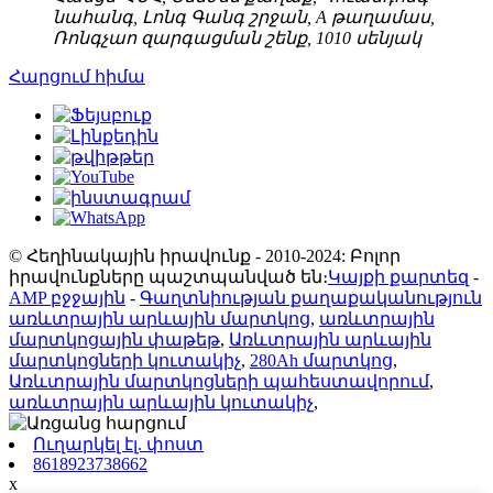
նահանգ, Լոնգ Գանգ շրջան, A թաղամաս,
Ռոնգչաո զարգացման շենք, 1010 սենյակ
Հարցում հիմա
© Հեղինակային իրավունք - 2010-2024: Բոլոր
իրավունքները պաշտպանված են։
Կայքի քարտեզ
-
AMP բջջային
-
Գաղտնիության քաղաքականություն
առևտրային արևային մարտկոց
,
առևտրային
մարտկոցային փաթեթ
,
Առևտրային արևային
մարտկոցների կուտակիչ
,
280Ah մարտկոց
,
Առևտրային մարտկոցների պահեստավորում
,
առևտրային արևային կուտակիչ
,
Ուղարկել էլ. փոստ
8618923738662
x