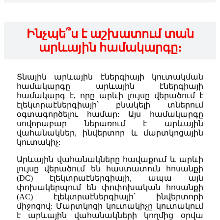
Ինչպե՞ս է աշխատում տան
արևային համակարգը։
Տնային արևային էներգիայի կուտակման
համակարգը արևային էներգիայի
համակարգ է, որը արևի լույսը վերածում է
էլեկտրաէներգիայի՝ բնակելի տներում
օգտագործելու համար: Այս համակարգը
սովորաբար ներառում է արևային
վահանակներ, ինվերտոր և մարտկոցային
կուտակիչ:
Արևային վահանակները հավաքում և արևի
լույսը վերածում են հաստատուն հոսանքի
(DC) էլեկտրաէներգիայի, ապա այն
փոխակերպում են փոփոխական հոսանքի
(AC) էլեկտրաէներգիայի՝ ինվերտորի
միջոցով: Մարտկոցի կուտակիչը կուտակում
է արևային վահանակների կողմից օրվա