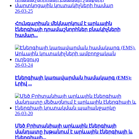
26-03-25
Հունգարիան մեկնարկում է արևային
էներգիայի դրամաշնորհներ բնակիչների
համար...
26-03-24
Էներգիայի կառավարման համակարգ (EMS):
Լրիվ ...
26-03-20
Մեծ Բրիտանիայի արևային էներգիայի
մանդատը խթանում է արևային էներգիայի և
էներգիայի...