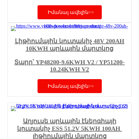
Իմանալ ավելին>>
Լիթիումային կուտակիչ 48V 200AH
10KWH արևային մարտկոց
Տարր՝ YP48200-9.6KWH V2 / YP51200-
10.24KWH V2
Իմանալ ավելին>>
Աղյուսե արևային էներգիայի
կուտակիչ ESS 51.2V 5KWH 100AH ​​
լիթիումային մարտկոց