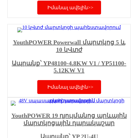
Իմանալ ավելին>>
YouthPOWER Powerwall մարտկոց 5 և
10 կՎտժ
Ապրանք՝ YP48100-4.8KW V1 / YP51100-
5.12KW V1
Իմանալ ավելին>>
YouthPOWER 19 դյույմանոց արևային
մարտկոցային դարակաշար
Ապրանք՝ YP 2U-4U