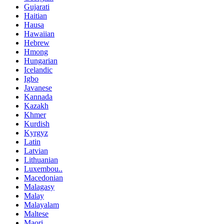
Gujarati
Haitian
Hausa
Hawaiian
Hebrew
Hmong
Hungarian
Icelandic
Igbo
Javanese
Kannada
Kazakh
Khmer
Kurdish
Kyrgyz
Latin
Latvian
Lithuanian
Luxembou..
Macedonian
Malagasy
Malay
Malayalam
Maltese
Maori