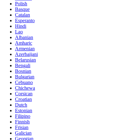
Polish
Basque
Catalan
Esperanto
Hindi
Lao
Albanian
Amharic
Armenian
Azerbaijani
Belarusian
Bengali
Bosnian
Bulgarian
Cebuano
Chichewa
Corsican
Croatian
Dutch
Estonian
Filipino
Finnish
Frisian
Galician
Georgian