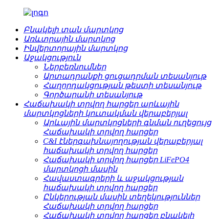
Բնակելի տան մարտկոց
Առևտրային մարտկոց
Ինվերտորային մարտկոց
Աջակցություն
Ներբեռնումներ
Արտադրանքի ցուցադրման տեսանյութ
Հաղորդակցության թեստի տեսանյութ
Գործարանի տեսանյութ
Հաճախակի տրվող հարցեր արևային
մարտկոցների կուտակման վերաբերյալ
Արևային մարտկոցների գնման ուղեցույց
Հաճախակի տրվող հարցեր
C&I էներգախնայողության վերաբերյալ
հաճախակի տրվող հարցեր
Հաճախակի տրվող հարցեր LiFePO4
մարտկոցի մասին
Հավաստագրերի և աջակցության
հաճախակի տրվող հարցեր
Ընկերության մասին տեղեկություններ
Հաճախակի տրվող հարցեր
Հաճախակի տրվող հարցեր բնակելի