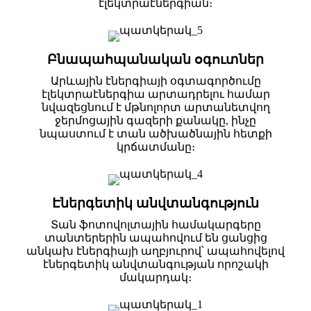
էլեկտրաէներգիան։
Բնապահպանական օգուտներ
Արևային էներգիայի օգտագործումը
էլեկտրաէներգիա արտադրելու համար
նվազեցնում է մթնոլորտ արտանետվող
ջերմոցային գազերի քանակը, ինչը
նպաստում է տան ածխածնային հետքի
կրճատմանը։
Էներգետիկ անվտանգություն
Տան ֆոտովոլտային համակարգերը
տանտերերին ապահովում են ցանցից
անկախ էներգիայի աղբյուրով՝ ապահովելով
էներգետիկ անվտանգության որոշակի
մակարդակ։