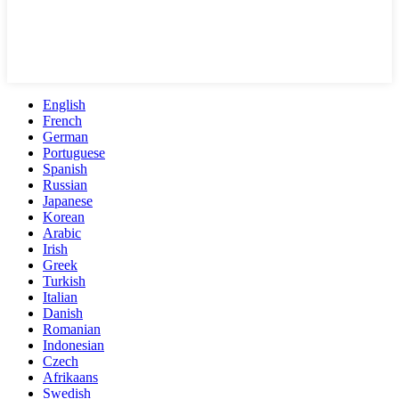
English
French
German
Portuguese
Spanish
Russian
Japanese
Korean
Arabic
Irish
Greek
Turkish
Italian
Danish
Romanian
Indonesian
Czech
Afrikaans
Swedish