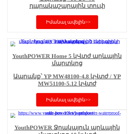
դարակաշարային տուփ
Իմանալ ավելին>>
YouthPOWER Home 5 կՎտժ արևային
մարտկոց
Ապրանք՝ YP MW48100-4.8 կՎտժ / YP
MW51100-5.12 կՎտժ
Իմանալ ավելին>>
YouthPOWER Ջրակայուն արևային