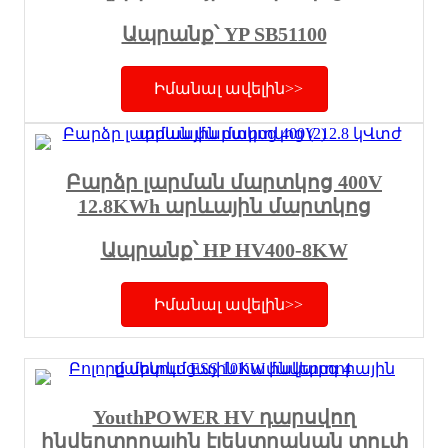
Ապրանք՝ YP SB51100
Իմանալ ավելին>>
Բարձր լարման մարտկոց 400V
12.8KWh արևային մարտկոց
Ապրանք՝ HP HV400-8KW
Իմանալ ավելին>>
YouthPOWER HV դարսվող
ինվերտորային էլեկտրական տուփ