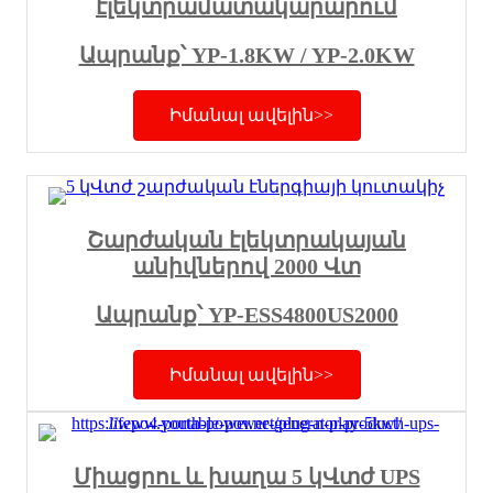
էլեկտրամատակարարում
Ապրանք՝ YP-1.8KW / YP-2.0KW
Իմանալ ավելին>>
Շարժական էլեկտրակայան
անիվներով 2000 Վտ
Ապրանք՝ YP-ESS4800US2000
Իմանալ ավելին>>
Միացրու և խաղա 5 կՎտժ UPS