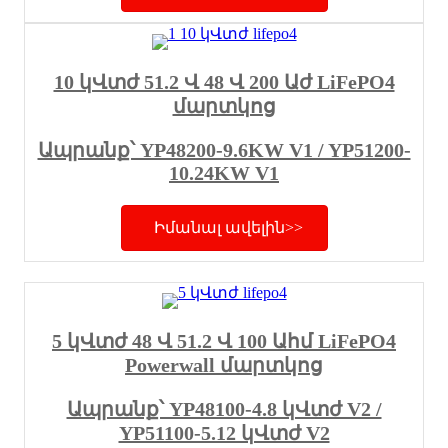
10 կՎտժ 51.2 Վ 48 Վ 200 Աժ LiFePO4
մարտկոց
Ապրանք՝ YP48200-9.6KW V1 / YP51200-
10.24KW V1
Իմանալ ավելին>>
5 կՎտժ 48 Վ 51.2 Վ 100 Ահմ LiFePO4
Powerwall մարտկոց
Ապրանք՝ YP48100-4.8 կՎտժ V2 /
YP51100-5.12 կՎտժ V2